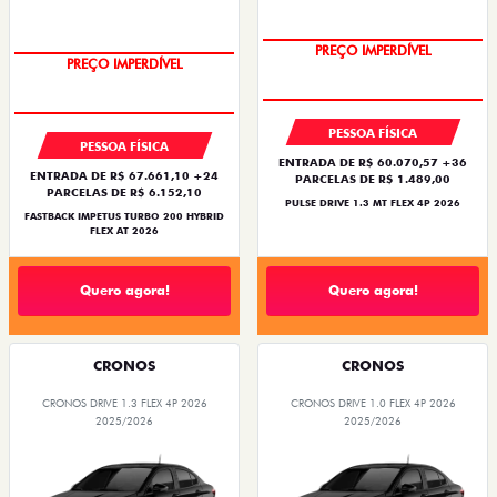
OPORTUNIDADE
OPORTUNIDADE
PESSOA FÍSICA
PESSOA FÍSICA
ENTRADA DE R$ 60.070,57 +36
ENTRADA DE R$ 67.661,10 +24
PARCELAS DE R$ 1.489,00
PARCELAS DE R$ 6.152,10
PULSE DRIVE 1.3 MT FLEX 4P 2026
FASTBACK IMPETUS TURBO 200 HYBRID
FLEX AT 2026
Quero agora!
Quero agora!
CRONOS
CRONOS
CRONOS DRIVE 1.3 FLEX 4P 2026
CRONOS DRIVE 1.0 FLEX 4P 2026
2025/2026
2025/2026