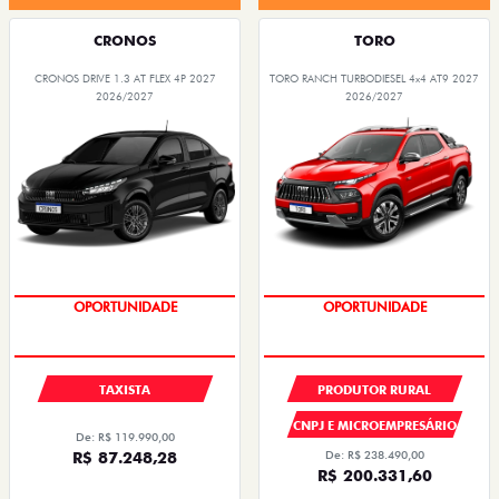
CRONOS
TORO
CRONOS DRIVE 1.3 AT FLEX 4P 2027
TORO RANCH TURBODIESEL 4x4 AT9 2027
2026/2027
2026/2027
PREÇOS REDUZIDOS
PREÇOS REDUZIDOS
TAXISTA
PRODUTOR RURAL
CNPJ E MICROEMPRESÁRIO
De: R$ 119.990,00
R$ 87.248,28
De: R$ 238.490,00
R$ 200.331,60