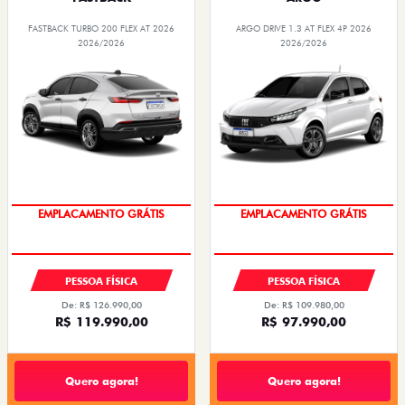
FASTBACK TURBO 200 FLEX AT 2026
ARGO DRIVE 1.3 AT FLEX 4P 2026
2026/2026
2026/2026
OPORTUNIDADE
OPORTUNIDADE
PESSOA FÍSICA
PESSOA FÍSICA
De: R$ 126.990,00
De: R$ 109.980,00
R$ 119.990,00
R$ 97.990,00
Quero agora!
Quero agora!