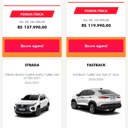
PESSOA FÍSICA
PESSOA FÍSICA
De: R$ 126.990,00
De: R$ 156.280,00
R$ 119.990,00
R$ 137.990,00
Quero agora!
Quero agora!
STRADA
FASTBACK
STRADA RANCH CABINE DUPLA TURBO 200
FASTBACK TURBO 200 FLEX AT 2026
AT FLEX 2027
2026/2026
2026/2027