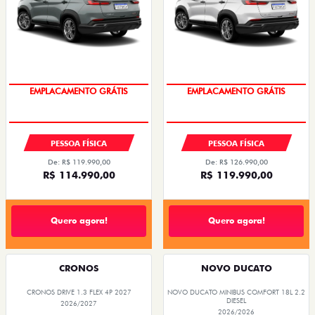
OPORTUNIDADE
OPORTUNIDADE
PESSOA FÍSICA
PESSOA FÍSICA
De: R$ 119.990,00
De: R$ 126.990,00
R$ 114.990,00
R$ 119.990,00
Quero agora!
Quero agora!
CRONOS
NOVO DUCATO
CRONOS DRIVE 1.3 FLEX 4P 2027
NOVO DUCATO MINIBUS COMFORT 18L 2.2
DIESEL
2026/2027
2026/2026