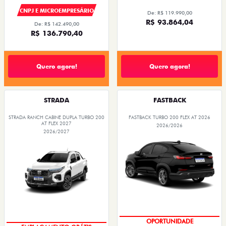
CNPJ E MICROEMPRESÁRIO
De: R$ 119.990,00
R$ 93.864,04
De: R$ 142.490,00
R$ 136.790,40
Quero agora!
Quero agora!
STRADA
FASTBACK
STRADA RANCH CABINE DUPLA TURBO 200
FASTBACK TURBO 200 FLEX AT 2026
AT FLEX 2027
2026/2026
2026/2027
OPORTUNIDADE