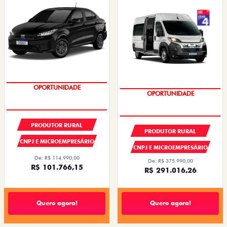
PREÇOS REDUZIDOS
PREÇOS REDUZIDOS
PRODUTOR RURAL
PRODUTOR RURAL
CNPJ E MICROEMPRESÁRIO
CNPJ E MICROEMPRESÁRIO
De: R$ 114.990,00
De: R$ 375.990,00
R$ 101.766,15
R$ 291.016,26
Quero agora!
Quero agora!