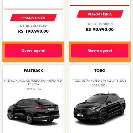
PESSOA FÍSICA
PESSOA FÍSICA
De: R$ 109.980,00
De: R$ 226.480,00
R$ 98.990,00
R$ 190.990,00
Quero agora!
Quero agora!
FASTBACK
TORO
FASTBACK AUDACE TURBO 200 HYBRID FLEX
TORO ULTRA TURBO 270 FLEX AT6 2026
AT 2026
2026/2026
2026/2026