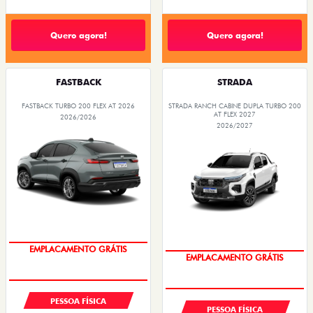
Quero agora!
Quero agora!
FASTBACK
STRADA
FASTBACK TURBO 200 FLEX AT 2026
STRADA RANCH CABINE DUPLA TURBO 200
AT FLEX 2027
2026/2026
2026/2027
OPORTUNIDADE
OPORTUNIDADE
PESSOA FÍSICA
PESSOA FÍSICA