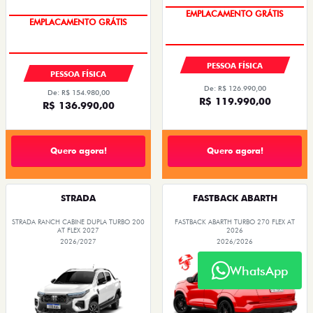
OPORTUNIDADE
OPORTUNIDADE
PESSOA FÍSICA
PESSOA FÍSICA
De: R$ 126.990,00
De: R$ 154.980,00
R$ 119.990,00
R$ 136.990,00
Quero agora!
Quero agora!
STRADA
FASTBACK ABARTH
STRADA RANCH CABINE DUPLA TURBO 200
FASTBACK ABARTH TURBO 270 FLEX AT
AT FLEX 2027
2026
2026/2027
2026/2026
WhatsApp