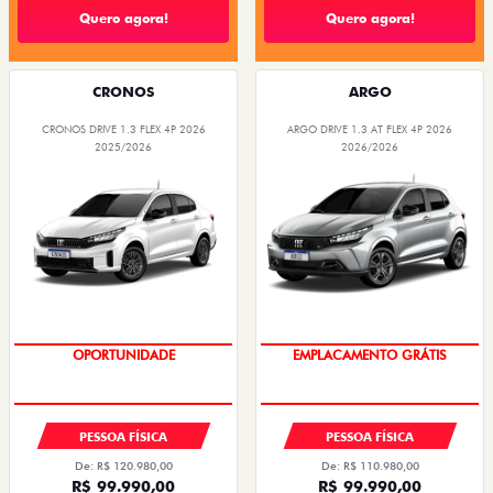
Quero agora!
Quero agora!
CRONOS
ARGO
CRONOS DRIVE 1.3 FLEX 4P 2026
ARGO DRIVE 1.3 AT FLEX 4P 2026
2025/2026
2026/2026
EMPLACAMENTO GRÁTIS
OPORTUNIDADE
PESSOA FÍSICA
PESSOA FÍSICA
De: R$ 120.980,00
De: R$ 110.980,00
R$ 99.990,00
R$ 99.990,00