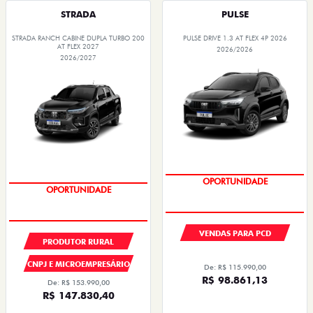
STRADA
PULSE
STRADA RANCH CABINE DUPLA TURBO 200
PULSE DRIVE 1.3 AT FLEX 4P 2026
AT FLEX 2027
2026/2026
2026/2027
PREÇOS REDUZIDOS
PREÇOS REDUZIDOS
VENDAS PARA PCD
PRODUTOR RURAL
CNPJ E MICROEMPRESÁRIO
De: R$ 115.990,00
R$ 98.861,13
De: R$ 153.990,00
R$ 147.830,40