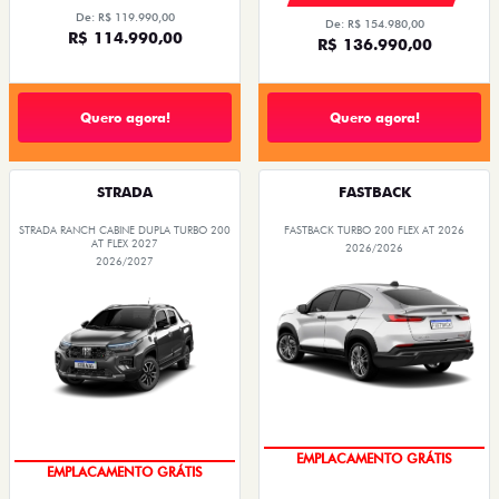
De: R$ 119.990,00
De: R$ 154.980,00
R$ 114.990,00
R$ 136.990,00
Quero agora!
Quero agora!
STRADA
FASTBACK
STRADA RANCH CABINE DUPLA TURBO 200
FASTBACK TURBO 200 FLEX AT 2026
AT FLEX 2027
2026/2026
2026/2027
OPORTUNIDADE
OPORTUNIDADE