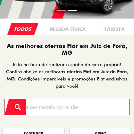
TODOS
PESSOA FÍSICA
TAXISTA
As melhores ofertas Fiat em Juiz de Fora,
MG
Está na hora de realizar o sonho do carro próprio!
Confira abaixo as melhoras
ofertas Fiat em Juiz de Fora,
MG
. Condições imperdíveis e promoções Fiat exclusivas
para você!
FASTBACK
ARGO