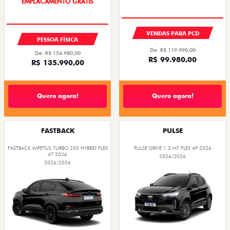
OPORTUNIDADE
VENDAS PARA PCD
PESSOA FÍSICA
De: R$ 119.990,00
De: R$ 154.980,00
R$ 99.980,00
R$ 135.990,00
Quero agora!
Quero agora!
FASTBACK
PULSE
FASTBACK IMPETUS TURBO 200 HYBRID FLEX
PULSE DRIVE 1.3 MT FLEX 4P 2026
AT 2026
2026/2026
2026/2026