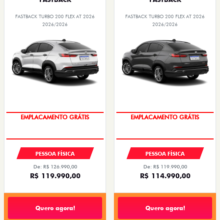
FASTBACK TURBO 200 FLEX AT 2026
FASTBACK TURBO 200 FLEX AT 2026
2026/2026
2026/2026
OPORTUNIDADE
OPORTUNIDADE
PESSOA FÍSICA
PESSOA FÍSICA
De: R$ 126.990,00
De: R$ 119.990,00
R$ 119.990,00
R$ 114.990,00
Quero agora!
Quero agora!