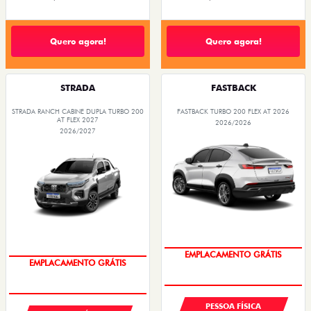
Quero agora!
Quero agora!
STRADA
FASTBACK
STRADA RANCH CABINE DUPLA TURBO 200
FASTBACK TURBO 200 FLEX AT 2026
AT FLEX 2027
2026/2026
2026/2027
OPORTUNIDADE
OPORTUNIDADE
PESSOA FÍSICA