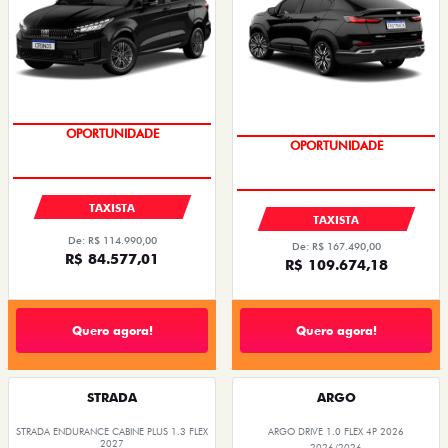
PREÇOS REDUZIDOS
PREÇOS REDUZIDOS
TAXISTA
TAXISTA
De: R$ 114.990,00
De: R$ 167.490,00
R$ 84.577,01
R$ 109.674,18
Quero agora!
Quero agora!
STRADA
ARGO
STRADA ENDURANCE CABINE PLUS 1.3 FLEX
ARGO DRIVE 1.0 FLEX 4P 2026
2027
2026/2026