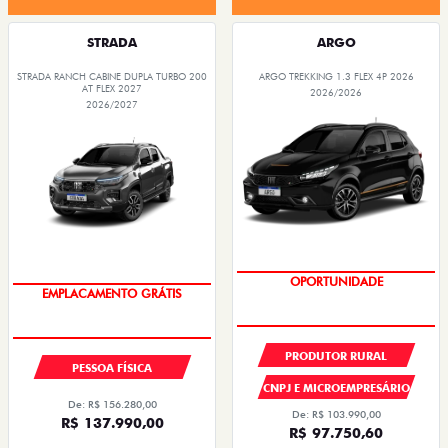
STRADA
ARGO
STRADA RANCH CABINE DUPLA TURBO 200
ARGO TREKKING 1.3 FLEX 4P 2026
AT FLEX 2027
2026/2026
2026/2027
PREÇOS REDUZIDOS
OPORTUNIDADE
PRODUTOR RURAL
PESSOA FÍSICA
CNPJ E MICROEMPRESÁRIO
De: R$ 156.280,00
De: R$ 103.990,00
R$ 137.990,00
R$ 97.750,60