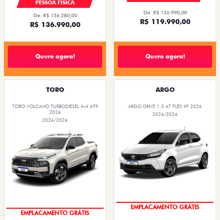
PESSOA FÍSICA
De: R$ 126.990,00
De: R$ 156.280,00
R$ 119.990,00
R$ 136.990,00
Quero agora!
Quero agora!
TORO
ARGO
TORO VOLCANO TURBODIESEL 4x4 AT9
ARGO DRIVE 1.3 AT FLEX 4P 2026
2026
2026/2026
2026/2026
OPORTUNIDADE
OPORTUNIDADE