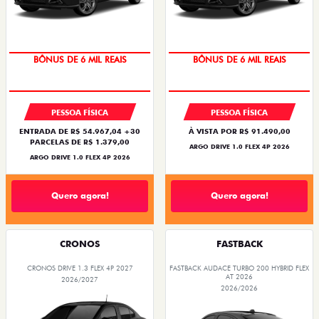
TAXA ZERO
TAXA ZERO
PESSOA FÍSICA
PESSOA FÍSICA
ENTRADA DE R$ 54.967,04 +30
À VISTA POR R$ 91.490,00
PARCELAS DE R$ 1.379,00
ARGO DRIVE 1.0 FLEX 4P 2026
ARGO DRIVE 1.0 FLEX 4P 2026
Quero agora!
Quero agora!
CRONOS
FASTBACK
CRONOS DRIVE 1.3 FLEX 4P 2027
FASTBACK AUDACE TURBO 200 HYBRID FLEX
AT 2026
2026/2027
2026/2026