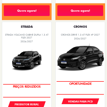
Quero agora!
Quero agora!
STRADA
CRONOS
STRADA VOLCANO CABINE DUPLA 1.3 AT
CRONOS DRIVE 1.3 AT FLEX 4P 2027
FLEX 2027
2026/2027
2026/2027
PREÇOS REDUZIDOS
OPORTUNIDADE
VENDAS PARA PCD
PRODUTOR RURAL