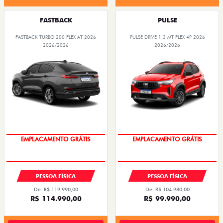
FASTBACK
PULSE
FASTBACK TURBO 200 FLEX AT 2026
PULSE DRIVE 1.3 MT FLEX 4P 2026
2026/2026
2026/2026
OPORTUNIDADE
OPORTUNIDADE
PESSOA FÍSICA
PESSOA FÍSICA
De: R$ 119.990,00
De: R$ 104.980,00
R$ 114.990,00
R$ 99.990,00