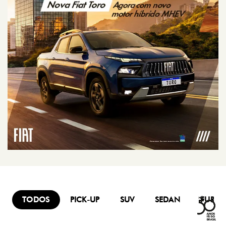
TODOS
PICK-UP
SUV
SEDAN
FURG