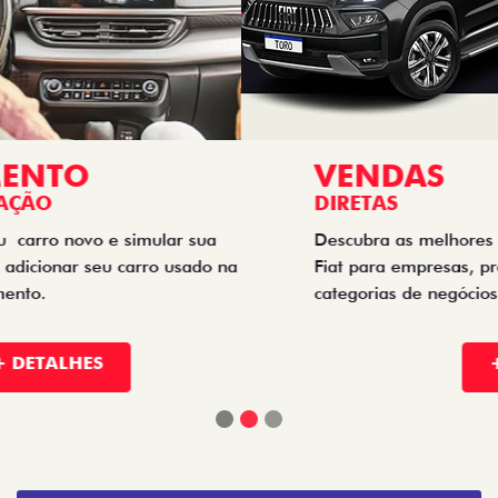
VENDAS
DIRETAS
Descubra as melhores soluções e descontos em um novo
Fiat para empresas, produtores rurais, taxistas e outras
categorias de negócios.
+ DETALHES