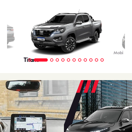
Mobi
Titano