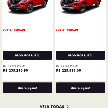
PREÇOS REDUZIDOS
PREÇOS REDUZIDOS
PRODUTOR RURAL
PRODUTOR RURAL
De: R$ 290.490,00
De: R$ 268.490,00
R$ 235.296,90
R$ 225.531,60
Quero agora!
Quero agora!
VEJA TODAS