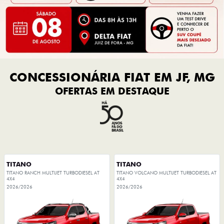
CONCESSIONÁRIA FIAT EM JF, MG
OFERTAS EM DESTAQUE
TITANO
TITANO
TITANO RANCH MULTIJET TURBODIESEL AT
TITANO VOLCANO MULTIJET TURBODIESEL AT
4X4
4X4
2026/2026
2026/2026