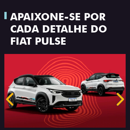
APAIXONE-SE POR
CADA DETALHE DO
FIAT PULSE
Anterior
Próx