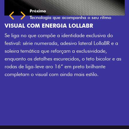
Próximo
Previous
Next
Tecnologia que acompanha o seu ritmo
VISUAL COM ENERGIA LOLLABR
Se liga no que compõe a identidade exclusiva do
festival: série numerada, adesivo lateral LollaBR e a
soleira temática que reforçam a exclusividade,
enquanto os detalhes escurecidos, o teto bicolor e as
rodas de liga-leve aro 16” em preto brilhante
completam o visual com ainda mais estilo.