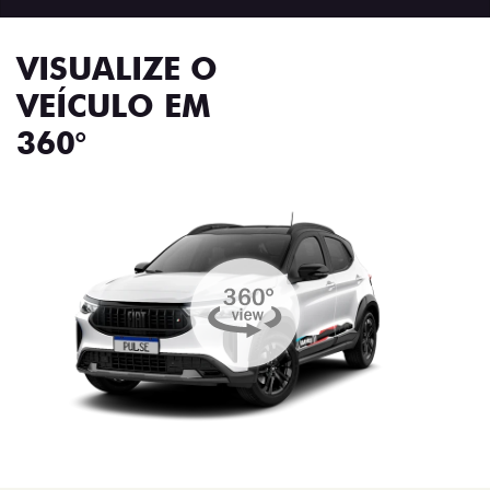
VISUALIZE O
VEÍCULO EM
360°