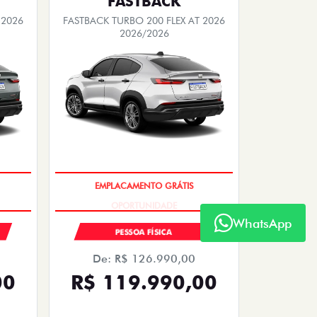
EMPLACAMENTO GRÁTIS
PESSOA FÍSICA
De: R$ 126.990,00
R$ 119.990,00
00
Quero agora!
WhatsApp
FASTBACK
2027
FASTBACK AUDACE TURBO 200
HYBRID FLEX AT 2026
2026/2026