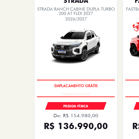
EMPLACAMENTO GRÁTIS
PESSOA FÍSICA
De: R$ 226.480,00
R$ 190.990,00
Quero agora!
ARGO
ARGO DRIVE 1.0 FLEX 4P 2026
A
2026/2026