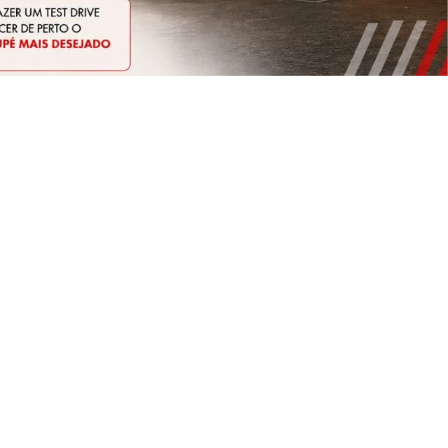
OEMPRESÁRIO
MOTORISTAS DE APLICATIVOS
FASTBACK
 TURBO
FASTBACK TURBO 200 FLEX AT 2026
2026/2026