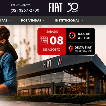
ATENDIMENTO
(32) 3257-2700
EIRAS
PÓS VENDAS
INSTITUCIONAL
templates.tem