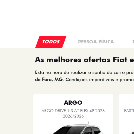
Quero agora!
CRONOS
CRONOS DRIVE 1.3 FLEX 4P 2026
STRAD
2025/2026
OPORTUNIDADE
PESSOA FÍSICA