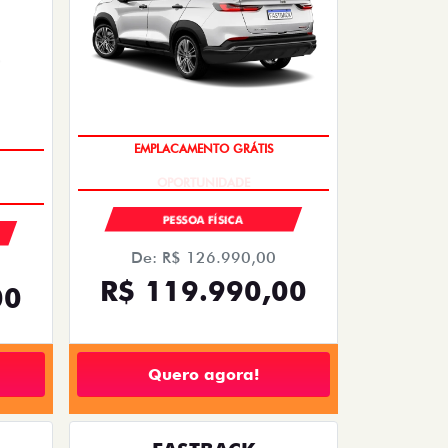
De: R$ 126.990,00
R$ 119.990,00
00
Quero agora!
FASTBACK
200
FASTBACK TURBO 200 FLEX AT 2026
2026/2026