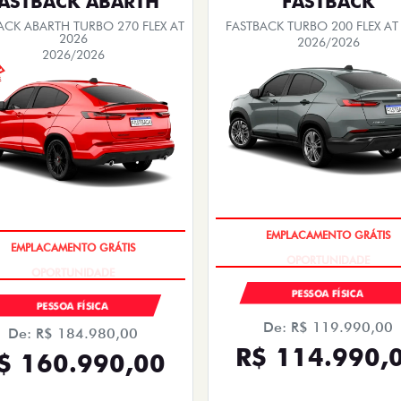
EMPLACAMENTO GRÁTIS
EMPLACAMENTO GRÁTIS
PESSOA FÍSICA
PESSOA FÍSICA
De: R$ 109.980,00
De: R$ 170.480,00
R$ 98.990,00
R$ 135.990,
Quero agora!
Quero agora!
ARGO
CRONOS
RGO DRIVE 1.0 FLEX 4P 2026
CRONOS DRIVE 1.3 FLEX 4P 
2026/2026
2026/2027