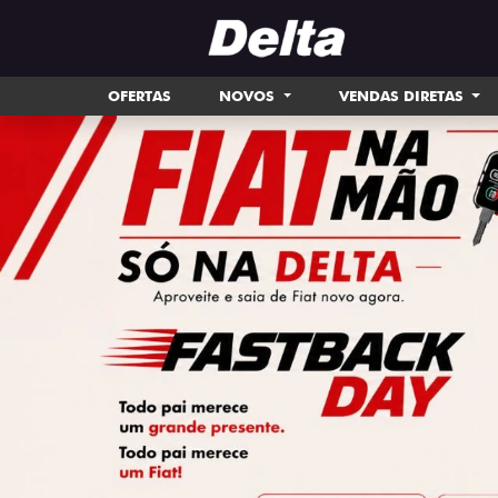
OFERTAS
NOVOS
VENDAS DIRETAS
templates.template-01.components.carousel.tex