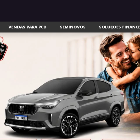
VENDAS PARA PCD
SEMINOVOS
SOLUÇÕES FINANC
ts.control_prev