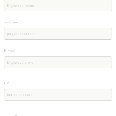
Telefone
E-mail
CPF