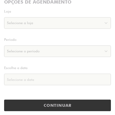
OPÇÕES DE AGENDAMENTO
Loja
Período
Escolha a data
CONTINUAR