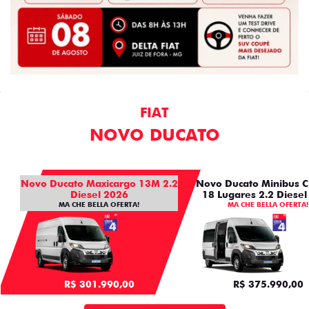
FIAT
NOVO DUCATO
Novo Ducato Maxicargo 13M 2.2
Novo Ducato Minibus C
Diesel 2026
18 Lugares 2.2 Diesel
MA CHE BELLA OFERTA!
MA CHE BELLA OFERTA!
R$ 301.990,00
R$ 375.990,00