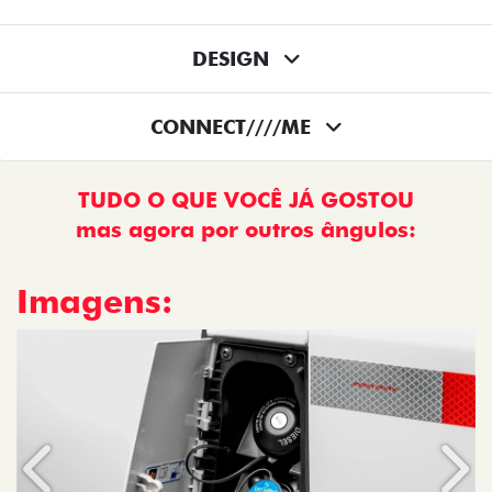
DESIGN
CONNECT////ME
TUDO O QUE VOCÊ JÁ GOSTOU
mas agora por outros ângulos:
Imagens:
Anterior
Próx