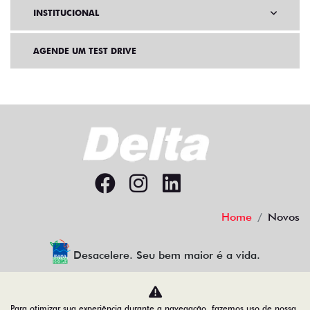
INSTITUCIONAL
AGENDE UM TEST DRIVE
Home
Novos
Desacelere. Seu bem maior é a vida.
Para otimizar sua experiência durante a navegação, fazemos uso de nossa