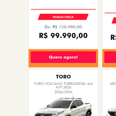
EMPLACAMENTO GRÁTIS
PESSOA FÍSICA
De: R$ 110.980,00
R$ 99.990,00
R
Quero agora!