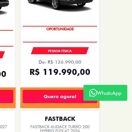
FASTBACK
 2026
FASTBACK TURBO 200 FLEX AT 2026
2026/2026
EMPLACAMENTO GRÁTIS
WhatsApp
PESSOA FÍSICA
De: R$ 126.990,00
00
R$ 119.990,00