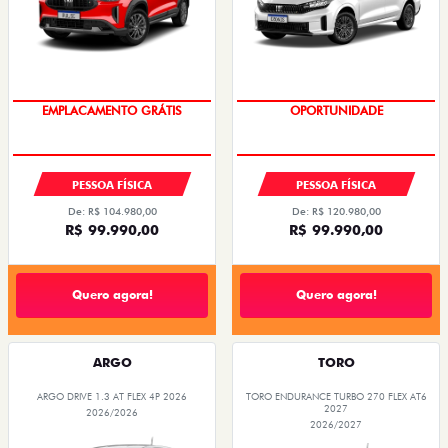
OPORTUNIDADE
EMPLACAMENTO GRÁTIS
PESSOA FÍSICA
PESSOA FÍSICA
De: R$ 104.980,00
De: R$ 120.980,00
R$ 99.990,00
R$ 99.990,00
Quero agora!
Quero agora!
ARGO
TORO
ARGO DRIVE 1.3 AT FLEX 4P 2026
TORO ENDURANCE TURBO 270 FLEX AT6
2027
2026/2026
2026/2027