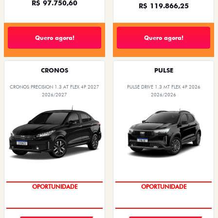
R$ 97.750,60
R$ 119.866,25
Quero agora!
Quero agora!
CRONOS
PULSE
CRONOS PRECISION 1.3 AT FLEX 4P 2027
PULSE DRIVE 1.3 MT FLEX 4P 2026
2026/2027
2026/2026
PREÇOS REDUZIDOS
PREÇOS REDUZIDOS