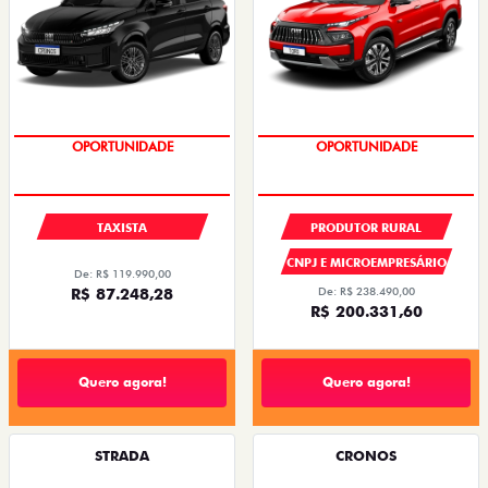
PREÇOS REDUZIDOS
PREÇOS REDUZIDOS
TAXISTA
PRODUTOR RURAL
CNPJ E MICROEMPRESÁRIO
De: R$ 119.990,00
R$ 87.248,28
De: R$ 238.490,00
R$ 200.331,60
Quero agora!
Quero agora!
STRADA
CRONOS