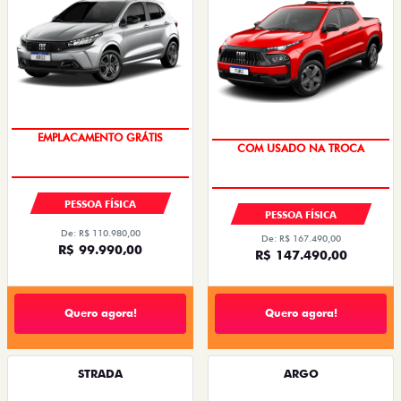
OPORTUNIDADE
OPORTUNIDADE
PESSOA FÍSICA
PESSOA FÍSICA
De: R$ 110.980,00
De: R$ 167.490,00
R$ 99.990,00
R$ 147.490,00
Quero agora!
Quero agora!
STRADA
ARGO