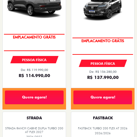
OPORTUNIDADE
OPORTUNIDADE
PESSOA FÍSICA
PESSOA FÍSICA
De: R$ 119.990,00
De: R$ 156.280,00
R$ 114.990,00
R$ 137.990,00
Quero agora!
Quero agora!
STRADA
FASTBACK
STRADA RANCH CABINE DUPLA TURBO 200
FASTBACK TURBO 200 FLEX AT 2026
AT FLEX 2027
2026/2026
2026/2027