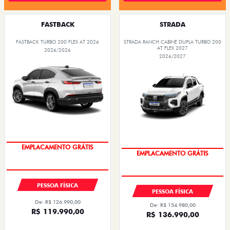
FASTBACK
STRADA
FASTBACK TURBO 200 FLEX AT 2026
STRADA RANCH CABINE DUPLA TURBO 200
AT FLEX 2027
2026/2026
2026/2027
OPORTUNIDADE
OPORTUNIDADE
PESSOA FÍSICA
PESSOA FÍSICA
De: R$ 126.990,00
De: R$ 154.980,00
R$ 119.990,00
R$ 136.990,00