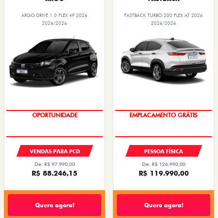
ARGO DRIVE 1.0 FLEX 4P 2026
FASTBACK TURBO 200 FLEX AT 2026
2026/2026
2026/2026
PREÇOS REDUZIDOS
OPORTUNIDADE
VENDAS PARA PCD
PESSOA FÍSICA
De: R$ 97.990,00
De: R$ 126.990,00
R$ 88.246,15
R$ 119.990,00
Quero agora!
Quero agora!