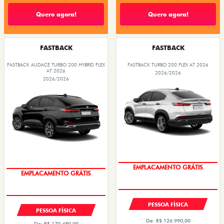
Quero agora!
Quero agora!
FASTBACK
FASTBACK
FASTBACK AUDACE TURBO 200 HYBRID FLEX
FASTBACK TURBO 200 FLEX AT 2026
AT 2026
2026/2026
2026/2026
OPORTUNIDADE
OPORTUNIDADE
PESSOA FÍSICA
PESSOA FÍSICA
De: R$ 126.990,00
De: R$ 170.480,00