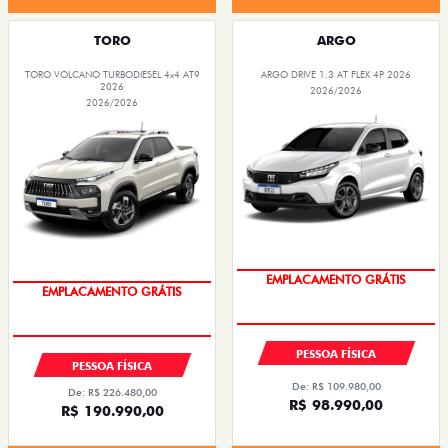
TORO
ARGO
TORO VOLCANO TURBODIESEL 4x4 AT9
ARGO DRIVE 1.3 AT FLEX 4P 2026
2026
2026/2026
2026/2026
OPORTUNIDADE
OPORTUNIDADE
PESSOA FÍSICA
PESSOA FÍSICA
De: R$ 109.980,00
De: R$ 226.480,00
R$ 98.990,00
R$ 190.990,00