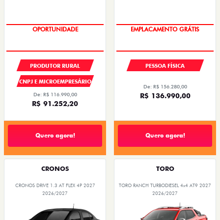
PREÇOS REDUZIDOS
OPORTUNIDADE
PRODUTOR RURAL
PESSOA FÍSICA
CNPJ E MICROEMPRESÁRIO
De: R$ 156.280,00
De: R$ 116.990,00
R$ 136.990,00
R$ 91.252,20
Quero agora!
Quero agora!
CRONOS
TORO
CRONOS DRIVE 1.3 AT FLEX 4P 2027
TORO RANCH TURBODIESEL 4x4 AT9 2027
2026/2027
2026/2027