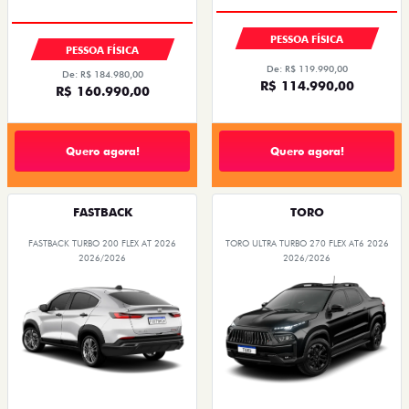
PESSOA FÍSICA
PESSOA FÍSICA
De: R$ 119.990,00
De: R$ 184.980,00
R$ 114.990,00
R$ 160.990,00
Quero agora!
Quero agora!
FASTBACK
TORO
FASTBACK TURBO 200 FLEX AT 2026
TORO ULTRA TURBO 270 FLEX AT6 2026
2026/2026
2026/2026