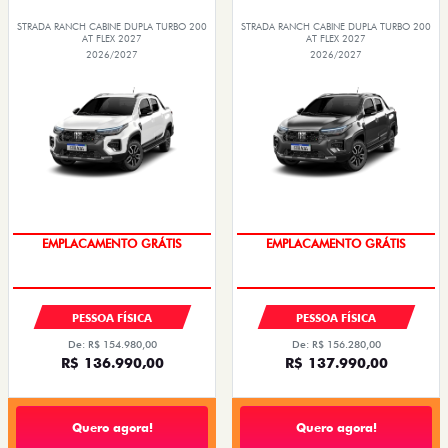
STRADA RANCH CABINE DUPLA TURBO 200
STRADA RANCH CABINE DUPLA TURBO 200
AT FLEX 2027
AT FLEX 2027
2026/2027
2026/2027
OPORTUNIDADE
OPORTUNIDADE
PESSOA FÍSICA
PESSOA FÍSICA
De: R$ 154.980,00
De: R$ 156.280,00
R$ 136.990,00
R$ 137.990,00
Quero agora!
Quero agora!