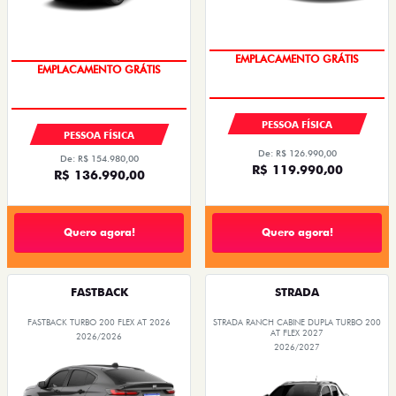
OPORTUNIDADE
OPORTUNIDADE
PESSOA FÍSICA
PESSOA FÍSICA
De: R$ 126.990,00
De: R$ 154.980,00
R$ 119.990,00
R$ 136.990,00
Quero agora!
Quero agora!
FASTBACK
STRADA
FASTBACK TURBO 200 FLEX AT 2026
STRADA RANCH CABINE DUPLA TURBO 200
AT FLEX 2027
2026/2026
2026/2027