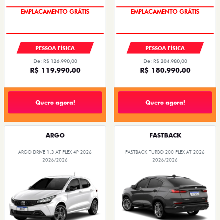
OPORTUNIDADE
OPORTUNIDADE
PESSOA FÍSICA
PESSOA FÍSICA
De: R$ 126.990,00
De: R$ 204.980,00
R$ 119.990,00
R$ 180.990,00
Quero agora!
Quero agora!
ARGO
FASTBACK
ARGO DRIVE 1.3 AT FLEX 4P 2026
FASTBACK TURBO 200 FLEX AT 2026
2026/2026
2026/2026