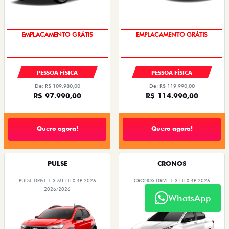
OPORTUNIDADE
OPORTUNIDADE
PESSOA FÍSICA
PESSOA FÍSICA
De: R$ 109.980,00
De: R$ 119.990,00
R$ 97.990,00
R$ 114.990,00
Quero agora!
Quero agora!
PULSE
CRONOS
PULSE DRIVE 1.3 MT FLEX 4P 2026
CRONOS DRIVE 1.3 FLEX 4P 2026
2026/2026
2025/2026
WhatsApp