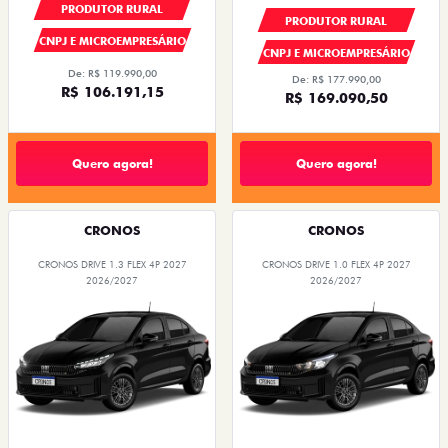
PRODUTOR RURAL
PRODUTOR RURAL
CNPJ E MICROEMPRESÁRIO
CNPJ E MICROEMPRESÁRIO
De: R$ 119.990,00
De: R$ 177.990,00
R$ 106.191,15
R$ 169.090,50
Quero agora!
Quero agora!
CRONOS
CRONOS
CRONOS DRIVE 1.3 FLEX 4P 2027
CRONOS DRIVE 1.0 FLEX 4P 2027
2026/2027
2026/2027