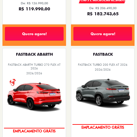
CNPJ E MICROEMPRESÁRIO
De: R$ 126.990,00
R$ 119.990,00
De: R$ 206.490,00
R$ 182.743,65
Quero agora!
Quero agora!
FASTBACK ABARTH
FASTBACK
FASTBACK ABARTH TURBO 270 FLEX AT
FASTBACK TURBO 200 FLEX AT 2026
2026
2026/2026
2026/2026
OPORTUNIDADE
OPORTUNIDADE