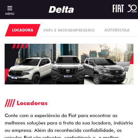
MENU
LOCADORA
CNPJ E MICROEMPRESÁRIO
AUTOESCOLA
Locadoras
Conte com a experiência da Fiat para encontrar as
melhores soluções para a frota da sua locadora, indústria
ou empresa. Além da reconhecida confiabilidade, os
veículos Fiat são robustos, confortáveis e, o melhor,