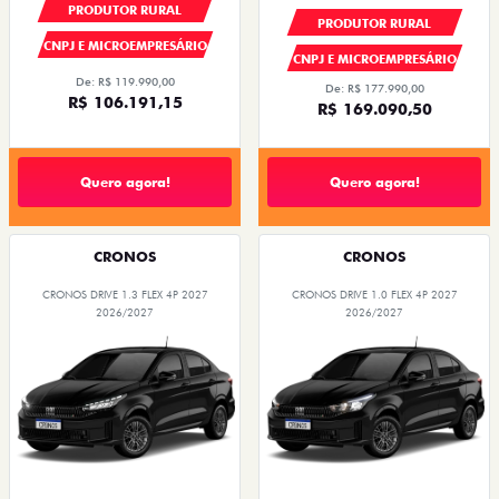
PRODUTOR RURAL
PRODUTOR RURAL
CNPJ E MICROEMPRESÁRIO
CNPJ E MICROEMPRESÁRIO
De: R$ 119.990,00
De: R$ 177.990,00
R$ 106.191,15
R$ 169.090,50
Quero agora!
Quero agora!
CRONOS
CRONOS
CRONOS DRIVE 1.3 FLEX 4P 2027
CRONOS DRIVE 1.0 FLEX 4P 2027
2026/2027
2026/2027