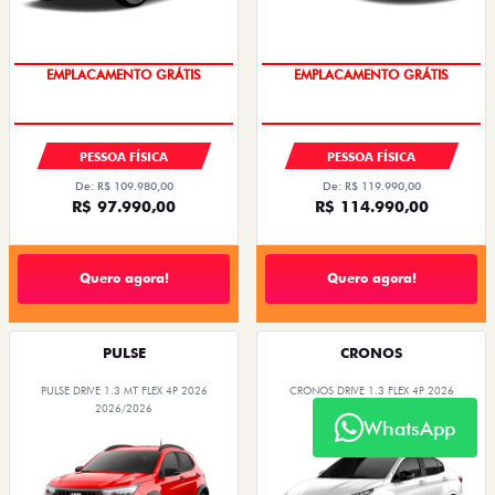
OPORTUNIDADE
OPORTUNIDADE
PESSOA FÍSICA
PESSOA FÍSICA
De: R$ 109.980,00
De: R$ 119.990,00
R$ 97.990,00
R$ 114.990,00
Quero agora!
Quero agora!
PULSE
CRONOS
PULSE DRIVE 1.3 MT FLEX 4P 2026
CRONOS DRIVE 1.3 FLEX 4P 2026
2026/2026
2025/2026
WhatsApp