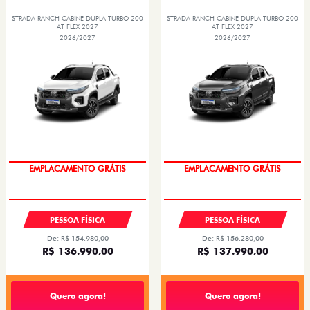
STRADA RANCH CABINE DUPLA TURBO 200
STRADA RANCH CABINE DUPLA TURBO 200
AT FLEX 2027
AT FLEX 2027
2026/2027
2026/2027
OPORTUNIDADE
OPORTUNIDADE
PESSOA FÍSICA
PESSOA FÍSICA
De: R$ 154.980,00
De: R$ 156.280,00
R$ 136.990,00
R$ 137.990,00
Quero agora!
Quero agora!