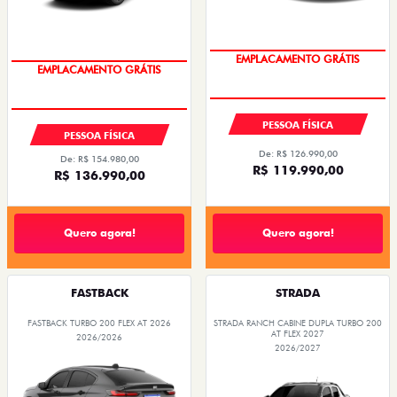
OPORTUNIDADE
OPORTUNIDADE
PESSOA FÍSICA
PESSOA FÍSICA
De: R$ 126.990,00
De: R$ 154.980,00
R$ 119.990,00
R$ 136.990,00
Quero agora!
Quero agora!
FASTBACK
STRADA
FASTBACK TURBO 200 FLEX AT 2026
STRADA RANCH CABINE DUPLA TURBO 200
AT FLEX 2027
2026/2026
2026/2027