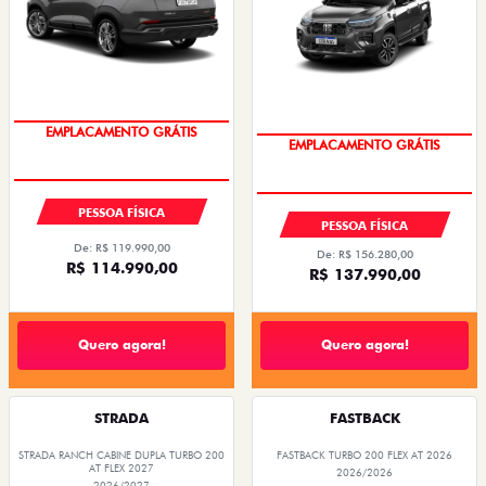
OPORTUNIDADE
OPORTUNIDADE
PESSOA FÍSICA
PESSOA FÍSICA
De: R$ 119.990,00
De: R$ 156.280,00
R$ 114.990,00
R$ 137.990,00
Quero agora!
Quero agora!
STRADA
FASTBACK
STRADA RANCH CABINE DUPLA TURBO 200
FASTBACK TURBO 200 FLEX AT 2026
AT FLEX 2027
2026/2026
2026/2027