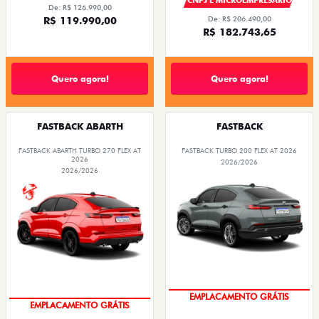
CNPJ E MICROEMPRESÁRIO
De: R$ 126.990,00
R$ 119.990,00
De: R$ 206.490,00
R$ 182.743,65
Quero agora!
Quero agora!
FASTBACK ABARTH
FASTBACK
FASTBACK ABARTH TURBO 270 FLEX AT
FASTBACK TURBO 200 FLEX AT 2026
2026
2026/2026
2026/2026
OPORTUNIDADE
OPORTUNIDADE