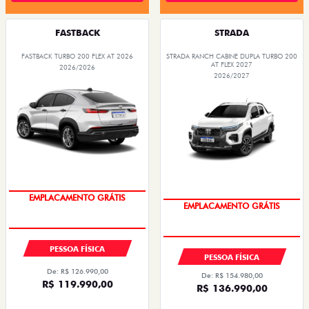
FASTBACK
STRADA
FASTBACK TURBO 200 FLEX AT 2026
STRADA RANCH CABINE DUPLA TURBO 200
AT FLEX 2027
2026/2026
2026/2027
OPORTUNIDADE
OPORTUNIDADE
PESSOA FÍSICA
PESSOA FÍSICA
De: R$ 126.990,00
De: R$ 154.980,00
R$ 119.990,00
R$ 136.990,00