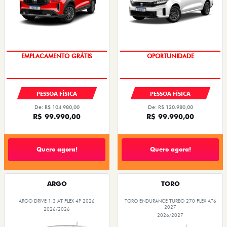
OPORTUNIDADE
EMPLACAMENTO GRÁTIS
PESSOA FÍSICA
PESSOA FÍSICA
De: R$ 104.980,00
De: R$ 120.980,00
R$ 99.990,00
R$ 99.990,00
Quero agora!
Quero agora!
ARGO
TORO
ARGO DRIVE 1.3 AT FLEX 4P 2026
TORO ENDURANCE TURBO 270 FLEX AT6
2027
2026/2026
2026/2027