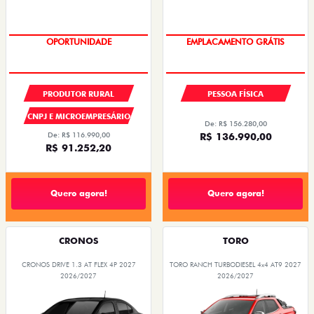
PREÇOS REDUZIDOS
OPORTUNIDADE
PRODUTOR RURAL
PESSOA FÍSICA
CNPJ E MICROEMPRESÁRIO
De: R$ 156.280,00
De: R$ 116.990,00
R$ 136.990,00
R$ 91.252,20
Quero agora!
Quero agora!
CRONOS
TORO
CRONOS DRIVE 1.3 AT FLEX 4P 2027
TORO RANCH TURBODIESEL 4x4 AT9 2027
2026/2027
2026/2027