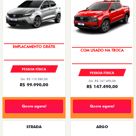
OPORTUNIDADE
OPORTUNIDADE
PESSOA FÍSICA
PESSOA FÍSICA
De: R$ 110.980,00
De: R$ 167.490,00
R$ 99.990,00
R$ 147.490,00
Quero agora!
Quero agora!
STRADA
ARGO