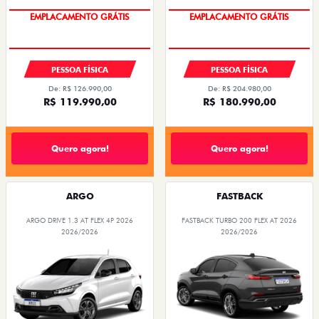
OPORTUNIDADE
OPORTUNIDADE
PESSOA FÍSICA
PESSOA FÍSICA
De: R$ 126.990,00
De: R$ 204.980,00
R$ 119.990,00
R$ 180.990,00
Quero agora!
Quero agora!
ARGO
FASTBACK
ARGO DRIVE 1.3 AT FLEX 4P 2026
FASTBACK TURBO 200 FLEX AT 2026
2026/2026
2026/2026