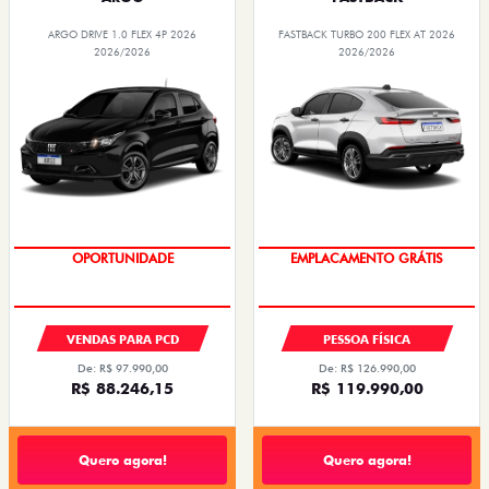
ARGO DRIVE 1.0 FLEX 4P 2026
FASTBACK TURBO 200 FLEX AT 2026
2026/2026
2026/2026
PREÇOS REDUZIDOS
OPORTUNIDADE
VENDAS PARA PCD
PESSOA FÍSICA
De: R$ 97.990,00
De: R$ 126.990,00
R$ 88.246,15
R$ 119.990,00
Quero agora!
Quero agora!