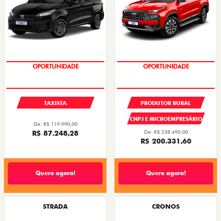
PREÇOS REDUZIDOS
PREÇOS REDUZIDOS
TAXISTA
PRODUTOR RURAL
CNPJ E MICROEMPRESÁRIO
De: R$ 119.990,00
R$ 87.248,28
De: R$ 238.490,00
R$ 200.331,60
Quero agora!
Quero agora!
STRADA
CRONOS