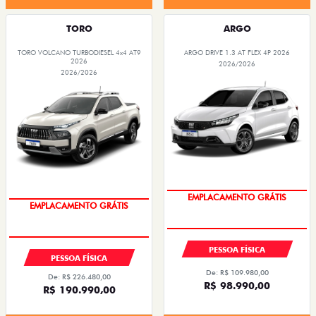
TORO
ARGO
TORO VOLCANO TURBODIESEL 4x4 AT9
ARGO DRIVE 1.3 AT FLEX 4P 2026
2026
2026/2026
2026/2026
OPORTUNIDADE
OPORTUNIDADE
PESSOA FÍSICA
PESSOA FÍSICA
De: R$ 109.980,00
De: R$ 226.480,00
R$ 98.990,00
R$ 190.990,00