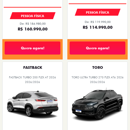
PESSOA FÍSICA
PESSOA FÍSICA
De: R$ 119.990,00
De: R$ 184.980,00
R$ 114.990,00
R$ 160.990,00
Quero agora!
Quero agora!
FASTBACK
TORO
FASTBACK TURBO 200 FLEX AT 2026
TORO ULTRA TURBO 270 FLEX AT6 2026
2026/2026
2026/2026