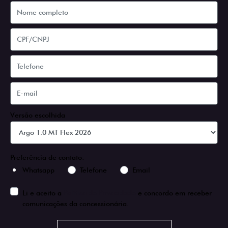
Versão escolhida
Preferência de contato:
Whatsapp
Telefone
Email
Li e aceito a
Política de Privacidade
e concordo em receber
comunicações da concessionária.