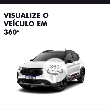
VISUALIZE O
VEÍCULO EM
360°