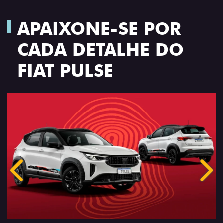
APAIXONE-SE POR
CADA DETALHE DO
FIAT PULSE
Anterior
Próx