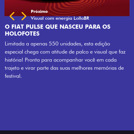
e faz
a
s de