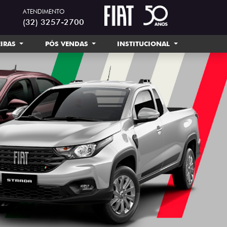
ATENDIMENTO
(32) 3257-2700
EIRAS
PÓS VENDAS
INSTITUCIONAL