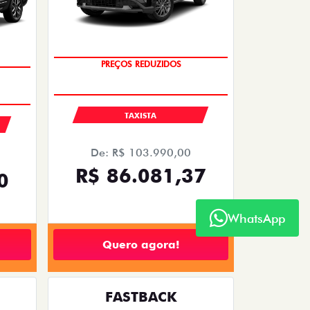
OPORTUNIDADE
TAXISTA
De: R$ 103.990,00
R$ 86.081,37
0
WhatsApp
Quero agora!
FASTBACK