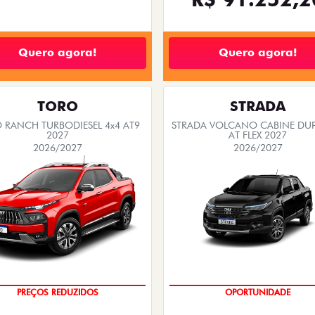
Quero agora!
Quero agora!
TORO
STRADA
 RANCH TURBODIESEL 4x4 AT9
STRADA VOLCANO CABINE DUP
2027
AT FLEX 2027
2026/2027
2026/2027
OPORTUNIDADE
PREÇOS REDUZIDOS