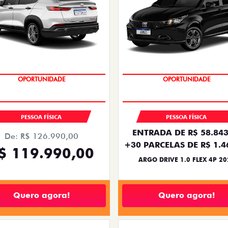
EMPLACAMENTO GRÁTIS
BÔNUS DE 6 MIL REAIS
PESSOA FÍSICA
PESSOA FÍSICA
ENTRADA DE R$ 58.843
De: R$ 126.990,00
+30 PARCELAS DE R$ 1.4
$ 119.990,00
ARGO DRIVE 1.0 FLEX 4P 20
Quero agora!
Quero agora!