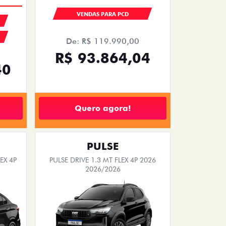
VENDAS PARA PCD
De: R$ 119.990,00
R$ 93.864,04
40
Quero agora!
PULSE
EX 4P
PULSE DRIVE 1.3 MT FLEX 4P 2026
2026/2026