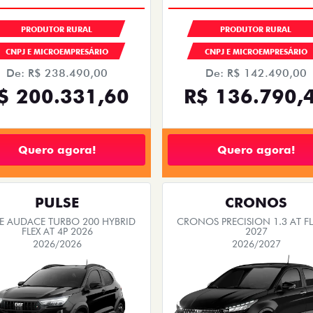
PRODUTOR RURAL
PRODUTOR RURAL
CNPJ E MICROEMPRESÁRIO
CNPJ E MICROEMPRESÁRIO
De: R$ 238.490,00
De: R$ 142.490,00
$ 200.331,60
R$ 136.790,
Quero agora!
Quero agora!
PULSE
CRONOS
SE AUDACE TURBO 200 HYBRID
CRONOS PRECISION 1.3 AT FL
FLEX AT 4P 2026
2027
2026/2026
2026/2027