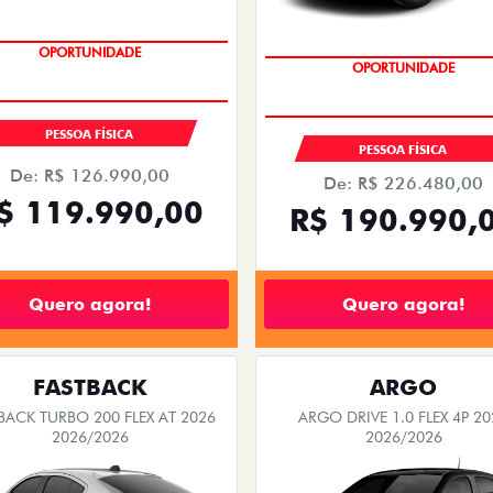
EMPLACAMENTO GRÁTIS
EMPLACAMENTO GRÁTIS
PESSOA FÍSICA
PESSOA FÍSICA
De: R$ 126.990,00
De: R$ 226.480,00
$ 119.990,00
R$ 190.990,
Quero agora!
Quero agora!
FASTBACK
ARGO
BACK TURBO 200 FLEX AT 2026
ARGO DRIVE 1.0 FLEX 4P 20
2026/2026
2026/2026