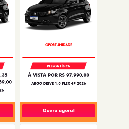
BÔNUS DE 6 MIL REAIS
PESSOA FÍSICA
,35
À VISTA POR R$ 97.990,00
69,00
ARGO DRIVE 1.0 FLEX 4P 2026
26
Quero agora!