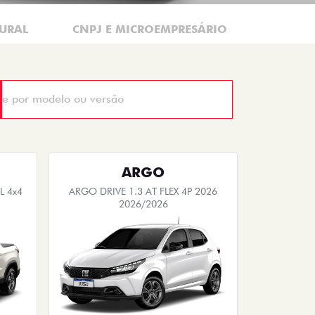
URAL
CNPJ E MICROEMPRESÁRIO
ARGO
 4x4
ARGO DRIVE 1.3 AT FLEX 4P 2026
2026/2026