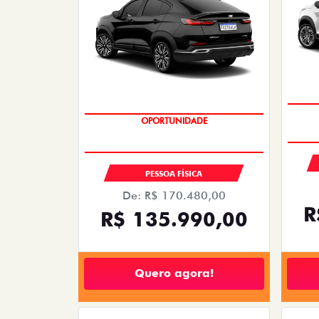
EMPLACAMENTO GRÁTIS
PESSOA FÍSICA
De: R$ 170.480,00
R
R$ 135.990,00
Quero agora!