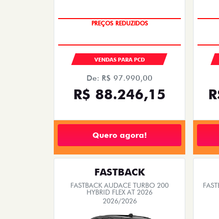
OPORTUNIDADE
VENDAS PARA PCD
De: R$ 97.990,00
R$ 88.246,15
R
Quero agora!
FASTBACK
FASTBACK AUDACE TURBO 200
FAST
HYBRID FLEX AT 2026
2026/2026