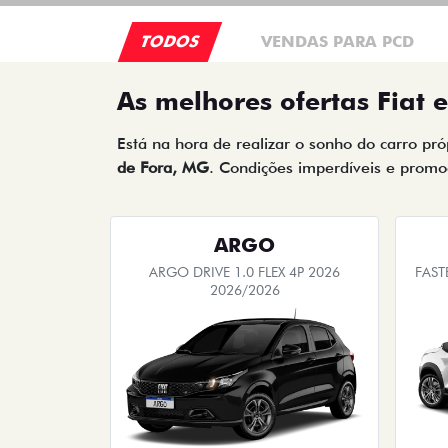
TODOS
VENDAS PARA PCD
As melhores ofertas Fiat 
Está na hora de realizar o sonho do carro pr
de Fora, MG
. Condições imperdíveis e promoç
ARGO
ARGO DRIVE 1.0 FLEX 4P 2026
FAST
2026/2026