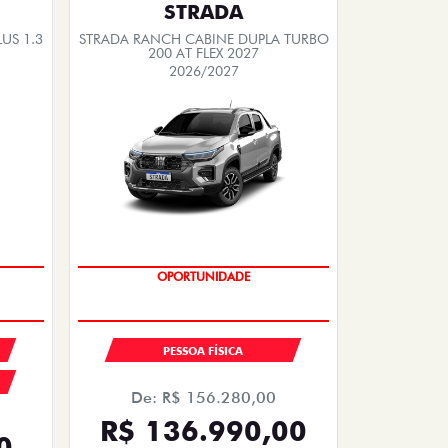
STRADA
US 1.3
STRADA RANCH CABINE DUPLA TURBO
200 AT FLEX 2027
2026/2027
EMPLACAMENTO GRÁTIS
PESSOA FÍSICA
De: R$ 156.280,00
R$ 136.990,00
0