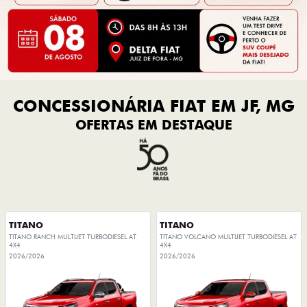
CONCESSIONÁRIA FIAT EM JF, MG
OFERTAS EM DESTAQUE
TITANO
TITANO
TITANO RANCH MULTIJET TURBODIESEL AT
TITANO VOLCANO MULTIJET TURBODIESEL AT
4X4
4X4
2026/2026
2026/2026