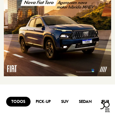
TODOS
PICK-UP
SUV
SEDAN
FURG