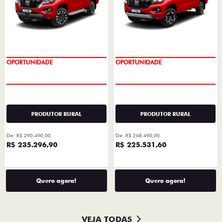
PREÇOS REDUZIDOS
PREÇOS REDUZIDOS
PRODUTOR RURAL
PRODUTOR RURAL
De: R$ 290.490,00
De: R$ 268.490,00
R$ 235.296,90
R$ 225.531,60
Quero agora!
Quero agora!
VEJA TODAS