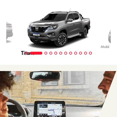
Mobi
Titano