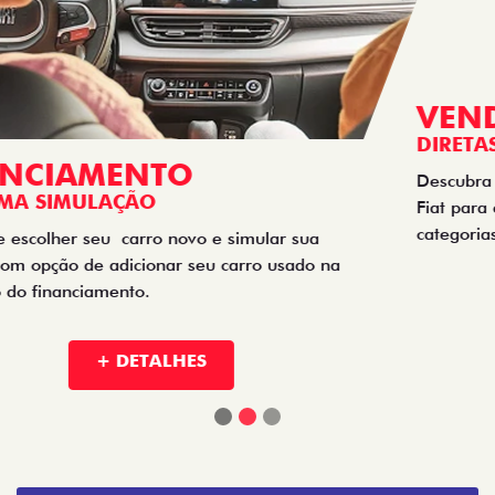
VENDAS
DIRETAS
Descubra as melhores soluções e descontos em um novo
Fiat para empresas, produtores rurais, taxistas e outras
categorias de negócios.
+ DETALHES