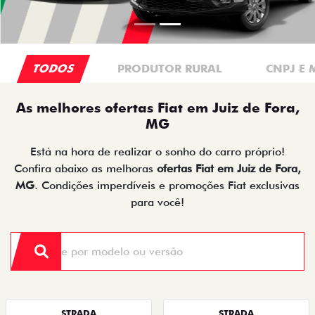
TODOS
PRODUTOR RURAL
CNPJ E 
As melhores ofertas Fiat em Juiz de Fora,
MG
Está na hora de realizar o sonho do carro próprio!
Confira abaixo as melhoras
ofertas Fiat em Juiz de Fora,
MG
. Condições imperdíveis e promoções Fiat exclusivas
para você!
STRADA
STRADA