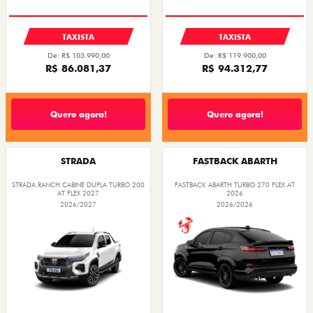
TAXISTA
TAXISTA
De: R$ 103.990,00
De: R$ 119.900,00
R$ 86.081,37
R$ 94.312,77
Quero agora!
Quero agora!
STRADA
FASTBACK ABARTH
STRADA RANCH CABINE DUPLA TURBO 200
FASTBACK ABARTH TURBO 270 FLEX AT
AT FLEX 2027
2026
2026/2027
2026/2026