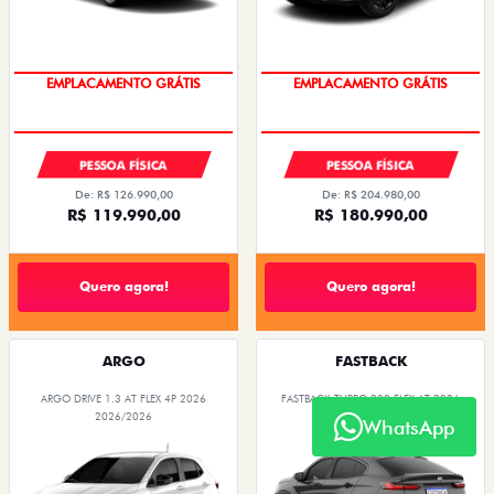
OPORTUNIDADE
OPORTUNIDADE
PESSOA FÍSICA
PESSOA FÍSICA
De: R$ 126.990,00
De: R$ 204.980,00
R$ 119.990,00
R$ 180.990,00
Quero agora!
Quero agora!
ARGO
FASTBACK
ARGO DRIVE 1.3 AT FLEX 4P 2026
FASTBACK TURBO 200 FLEX AT 2026
2026/2026
2026/2026
WhatsApp