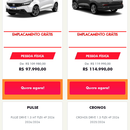
OPORTUNIDADE
OPORTUNIDADE
PESSOA FÍSICA
PESSOA FÍSICA
De: R$ 109.980,00
De: R$ 119.990,00
R$ 97.990,00
R$ 114.990,00
Quero agora!
Quero agora!
PULSE
CRONOS
PULSE DRIVE 1.3 MT FLEX 4P 2026
CRONOS DRIVE 1.3 FLEX 4P 2026
2026/2026
2025/2026