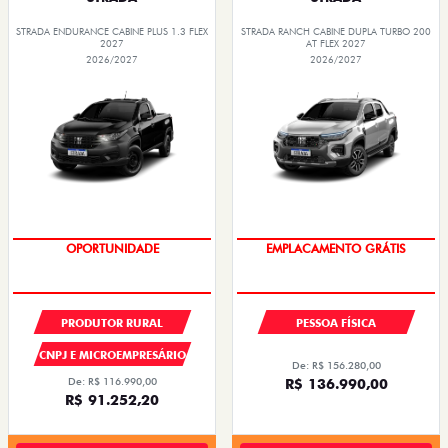
STRADA ENDURANCE CABINE PLUS 1.3 FLEX
STRADA RANCH CABINE DUPLA TURBO 200
2027
AT FLEX 2027
2026/2027
2026/2027
PREÇOS REDUZIDOS
OPORTUNIDADE
PRODUTOR RURAL
PESSOA FÍSICA
CNPJ E MICROEMPRESÁRIO
De: R$ 156.280,00
De: R$ 116.990,00
R$ 136.990,00
R$ 91.252,20