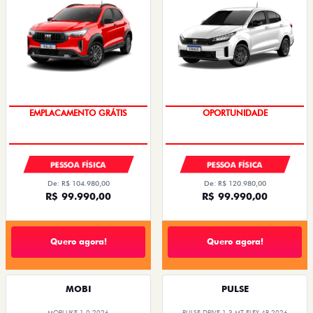
OPORTUNIDADE
EMPLACAMENTO GRÁTIS
PESSOA FÍSICA
PESSOA FÍSICA
De: R$ 104.980,00
De: R$ 120.980,00
R$ 99.990,00
R$ 99.990,00
Quero agora!
Quero agora!
MOBI
PULSE
MOBI LIKE 1.0 2026
PULSE DRIVE 1.3 MT FLEX 4P 2026