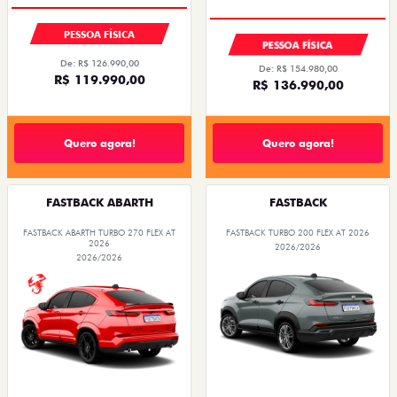
PESSOA FÍSICA
PESSOA FÍSICA
De: R$ 126.990,00
De: R$ 154.980,00
R$ 119.990,00
R$ 136.990,00
Quero agora!
Quero agora!
FASTBACK ABARTH
FASTBACK
FASTBACK ABARTH TURBO 270 FLEX AT
FASTBACK TURBO 200 FLEX AT 2026
2026
2026/2026
2026/2026