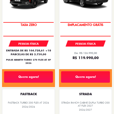
SAIA DE FIAT 0KM
OPORTUNIDADE
PESSOA FÍSICA
PESSOA FÍSICA
ENTRADA DE R$ 104.728,61 +18
De: R$ 126.990,00
PARCELAS DE R$ 2.759,00
R$ 119.990,00
PULSE ABARTH TURBO 270 FLEX AT 4P
2026
Quero agora!
Quero agora!
FASTBACK
STRADA
FASTBACK TURBO 200 FLEX AT 2026
STRADA RANCH CABINE DUPLA TURBO 200
AT FLEX 2027
2026/2026
2026/2027