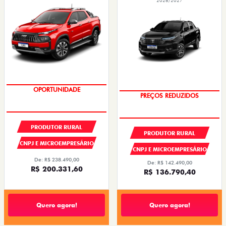
2026/2027
PREÇOS REDUZIDOS
OPORTUNIDADE
PRODUTOR RURAL
PRODUTOR RURAL
CNPJ E MICROEMPRESÁRIO
CNPJ E MICROEMPRESÁRIO
De: R$ 238.490,00
De: R$ 142.490,00
R$ 200.331,60
R$ 136.790,40
Quero agora!
Quero agora!