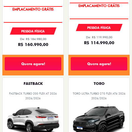
OPORTUNIDADE
OPORTUNIDADE
PESSOA FÍSICA
PESSOA FÍSICA
De: R$ 119.990,00
De: R$ 184.980,00
R$ 114.990,00
R$ 160.990,00
Quero agora!
Quero agora!
FASTBACK
TORO
FASTBACK TURBO 200 FLEX AT 2026
TORO ULTRA TURBO 270 FLEX AT6 2026
2026/2026
2026/2026