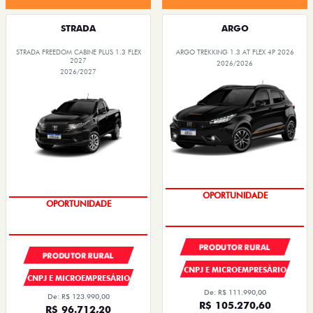
STRADA
ARGO
STRADA FREEDOM CABINE PLUS 1.3 FLEX
ARGO TREKKING 1.3 AT FLEX 4P 2026
2027
2026/2026
2026/2027
PREÇOS REDUZIDOS
PREÇOS REDUZIDOS
PRODUTOR RURAL
PRODUTOR RURAL
CNPJ E MICROEMPRESÁRIO
CNPJ E MICROEMPRESÁRIO
De: R$ 111.990,00
De: R$ 123.990,00
R$ 105.270,60
R$ 96.712,20