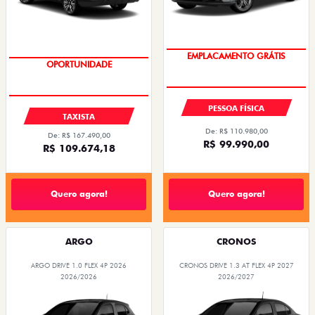
OPORTUNIDADE
PREÇOS REDUZIDOS
PESSOA FÍSICA
TAXISTA
De: R$ 110.980,00
De: R$ 167.490,00
R$ 99.990,00
R$ 109.674,18
Quero agora!
Quero agora!
ARGO
CRONOS
ARGO DRIVE 1.0 FLEX 4P 2026
CRONOS DRIVE 1.3 AT FLEX 4P 2027
2026/2026
2026/2027