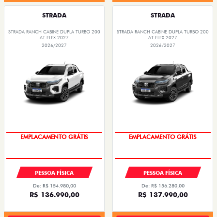
STRADA
STRADA
STRADA RANCH CABINE DUPLA TURBO 200
STRADA RANCH CABINE DUPLA TURBO 200
AT FLEX 2027
AT FLEX 2027
2026/2027
2026/2027
OPORTUNIDADE
OPORTUNIDADE
PESSOA FÍSICA
PESSOA FÍSICA
De: R$ 154.980,00
De: R$ 156.280,00
R$ 136.990,00
R$ 137.990,00