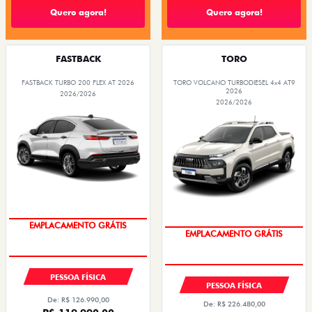
Quero agora!
Quero agora!
FASTBACK
TORO
FASTBACK TURBO 200 FLEX AT 2026
TORO VOLCANO TURBODIESEL 4x4 AT9
2026
2026/2026
2026/2026
OPORTUNIDADE
OPORTUNIDADE
PESSOA FÍSICA
PESSOA FÍSICA
De: R$ 126.990,00
De: R$ 226.480,00