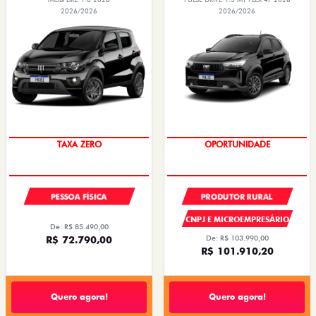
2026/2026
2026/2026
PREÇO IMPERDÍVEL
PREÇOS REDUZIDOS
PESSOA FÍSICA
PRODUTOR RURAL
CNPJ E MICROEMPRESÁRIO
De: R$ 85.490,00
R$ 72.790,00
De: R$ 103.990,00
R$ 101.910,20
Quero agora!
Quero agora!