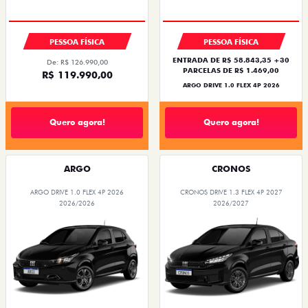
PESSOA FÍSICA
PESSOA FÍSICA
ENTRADA DE R$ 58.843,35 +30
De: R$ 126.990,00
PARCELAS DE R$ 1.469,00
R$ 119.990,00
ARGO DRIVE 1.0 FLEX 4P 2026
Quero agora!
Quero agora!
ARGO
CRONOS
ARGO DRIVE 1.0 FLEX 4P 2026
CRONOS DRIVE 1.3 FLEX 4P 2027
2026/2026
2026/2027