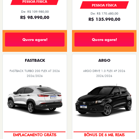
PESSOA FÍSICA
PESSOA FÍSICA
De: R$ 109.980,00
De: R$ 170.480,00
R$ 98.990,00
R$ 135.990,00
Quero agora!
Quero agora!
FASTBACK
ARGO
FASTBACK TURBO 200 FLEX AT 2026
ARGO DRIVE 1.0 FLEX 4P 2026
2026/2026
2026/2026
OPORTUNIDADE
TAXA ZERO