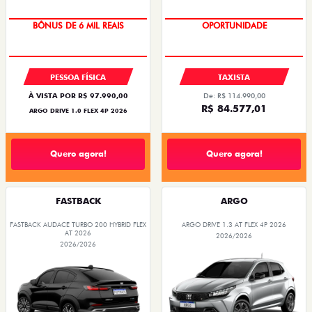
TAXA ZERO
PREÇOS REDUZIDOS
PESSOA FÍSICA
TAXISTA
À VISTA POR R$ 97.990,00
De: R$ 114.990,00
R$ 84.577,01
ARGO DRIVE 1.0 FLEX 4P 2026
Quero agora!
Quero agora!
FASTBACK
ARGO
FASTBACK AUDACE TURBO 200 HYBRID FLEX
ARGO DRIVE 1.3 AT FLEX 4P 2026
AT 2026
2026/2026
2026/2026