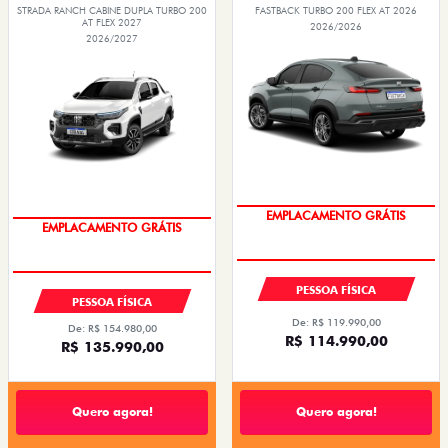
STRADA RANCH CABINE DUPLA TURBO 200
FASTBACK TURBO 200 FLEX AT 2026
AT FLEX 2027
2026/2026
2026/2027
OPORTUNIDADE
OPORTUNIDADE
PESSOA FÍSICA
PESSOA FÍSICA
De: R$ 119.990,00
De: R$ 154.980,00
R$ 114.990,00
R$ 135.990,00
Quero agora!
Quero agora!