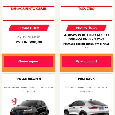
OPORTUNIDADE
SAIA DE FIAT 0KM
PESSOA FÍSICA
PESSOA FÍSICA
ENTRADA DE R$ 118.434,84 +18
De: R$ 154.980,00
PARCELAS DE R$ 3.089,00
R$ 136.990,00
FASTBACK ABARTH TURBO 270 FLEX AT
2026
Quero agora!
Quero agora!
PULSE ABARTH
FASTBACK
PULSE ABARTH TURBO 270 FLEX AT 4P 2026
FASTBACK TURBO 200 FLEX AT 2026
2026/2026
2026/2026