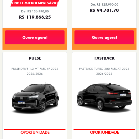
CNPJ E MICROEMPRESÁRIO
De: R$ 125.990,00
R$ 94.781,70
De: R$ 136.990,00
R$ 119.866,25
Quero agora!
Quero agora!
PULSE
FASTBACK
PULSE DRIVE 1.3 MT FLEX 4P 2026
FASTBACK TURBO 200 FLEX AT 2026
2026/2026
2026/2026
PREÇOS REDUZIDOS
PREÇOS REDUZIDOS