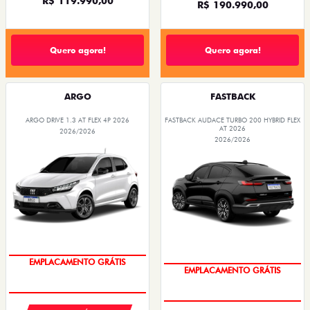
R$ 119.990,00
R$ 190.990,00
Quero agora!
Quero agora!
ARGO
FASTBACK
ARGO DRIVE 1.3 AT FLEX 4P 2026
FASTBACK AUDACE TURBO 200 HYBRID FLEX
AT 2026
2026/2026
2026/2026
OPORTUNIDADE
OPORTUNIDADE