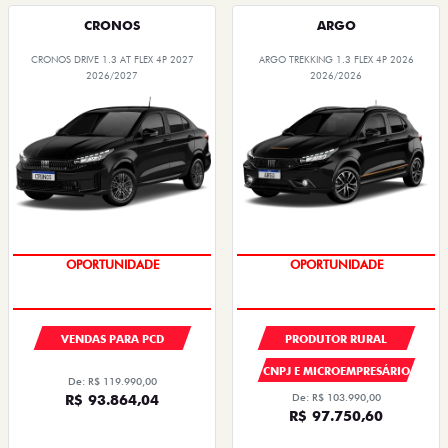
CRONOS
ARGO
CRONOS DRIVE 1.3 AT FLEX 4P 2027
ARGO TREKKING 1.3 FLEX 4P 2026
2026/2027
2026/2026
PREÇOS REDUZIDOS
PREÇOS REDUZIDOS
VENDAS PARA PCD
PRODUTOR RURAL
CNPJ E MICROEMPRESÁRIO
De: R$ 119.990,00
R$ 93.864,04
De: R$ 103.990,00
R$ 97.750,60