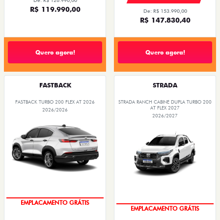
De: R$ 126.990,00
R$ 119.990,00
De: R$ 153.990,00
R$ 147.830,40
Quero agora!
Quero agora!
FASTBACK
STRADA
FASTBACK TURBO 200 FLEX AT 2026
STRADA RANCH CABINE DUPLA TURBO 200
AT FLEX 2027
2026/2026
2026/2027
OPORTUNIDADE
OPORTUNIDADE