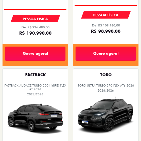
PESSOA FÍSICA
PESSOA FÍSICA
De: R$ 109.980,00
De: R$ 226.480,00
R$ 98.990,00
R$ 190.990,00
Quero agora!
Quero agora!
FASTBACK
TORO
FASTBACK AUDACE TURBO 200 HYBRID FLEX
TORO ULTRA TURBO 270 FLEX AT6 2026
AT 2026
2026/2026
2026/2026