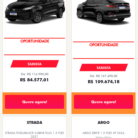
PREÇOS REDUZIDOS
PREÇOS REDUZIDOS
TAXISTA
TAXISTA
De: R$ 114.990,00
De: R$ 167.490,00
R$ 84.577,01
R$ 109.674,18
Quero agora!
Quero agora!
STRADA
ARGO
STRADA ENDURANCE CABINE PLUS 1.3 FLEX
ARGO DRIVE 1.0 FLEX 4P 2026
2027
2026/2026