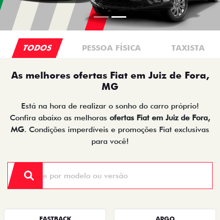
TODOS
PESSOA FÍSICA
TAXISTA
As melhores ofertas Fiat em Juiz de Fora,
MG
Está na hora de realizar o sonho do carro próprio!
Confira abaixo as melhoras
ofertas Fiat em Juiz de Fora,
MG
. Condições imperdíveis e promoções Fiat exclusivas
para você!
FASTBACK
ARGO