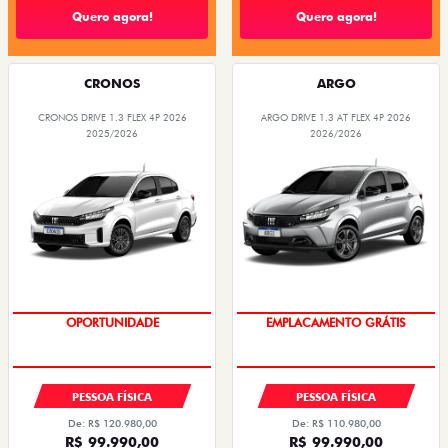
Quero agora!
Quero agora!
CRONOS
ARGO
CRONOS DRIVE 1.3 FLEX 4P 2026
ARGO DRIVE 1.3 AT FLEX 4P 2026
2025/2026
2026/2026
EMPLACAMENTO GRÁTIS
OPORTUNIDADE
PESSOA FÍSICA
PESSOA FÍSICA
De: R$ 120.980,00
De: R$ 110.980,00
R$ 99.990,00
R$ 99.990,00