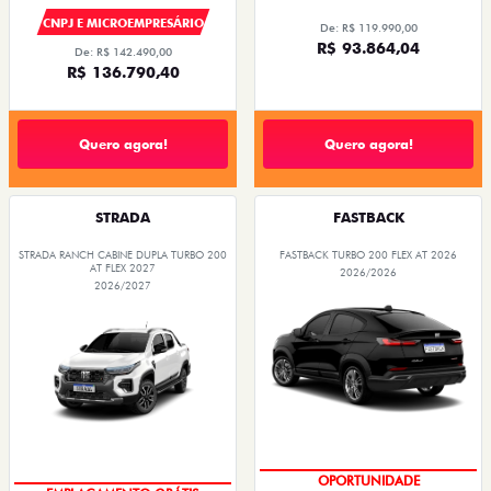
CNPJ E MICROEMPRESÁRIO
De: R$ 119.990,00
R$ 93.864,04
De: R$ 142.490,00
R$ 136.790,40
Quero agora!
Quero agora!
STRADA
FASTBACK
STRADA RANCH CABINE DUPLA TURBO 200
FASTBACK TURBO 200 FLEX AT 2026
AT FLEX 2027
2026/2026
2026/2027
OPORTUNIDADE