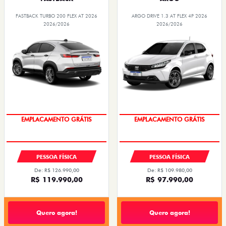
FASTBACK TURBO 200 FLEX AT 2026
ARGO DRIVE 1.3 AT FLEX 4P 2026
2026/2026
2026/2026
OPORTUNIDADE
OPORTUNIDADE
PESSOA FÍSICA
PESSOA FÍSICA
De: R$ 126.990,00
De: R$ 109.980,00
R$ 119.990,00
R$ 97.990,00
Quero agora!
Quero agora!