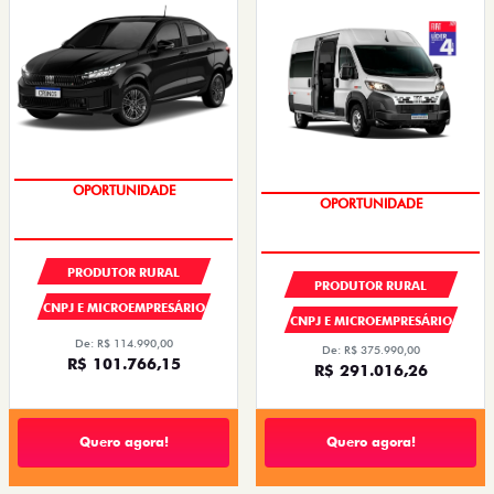
PREÇOS REDUZIDOS
PREÇOS REDUZIDOS
PRODUTOR RURAL
PRODUTOR RURAL
CNPJ E MICROEMPRESÁRIO
CNPJ E MICROEMPRESÁRIO
De: R$ 114.990,00
De: R$ 375.990,00
R$ 101.766,15
R$ 291.016,26
Quero agora!
Quero agora!