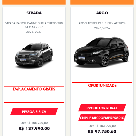
STRADA
ARGO
STRADA RANCH CABINE DUPLA TURBO 200
ARGO TREKKING 1.3 FLEX 4P 2026
AT FLEX 2027
2026/2026
2026/2027
PREÇOS REDUZIDOS
OPORTUNIDADE
PRODUTOR RURAL
PESSOA FÍSICA
CNPJ E MICROEMPRESÁRIO
De: R$ 156.280,00
De: R$ 103.990,00
R$ 137.990,00
R$ 97.750,60