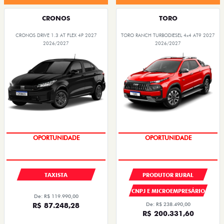
CRONOS
TORO
CRONOS DRIVE 1.3 AT FLEX 4P 2027
TORO RANCH TURBODIESEL 4x4 AT9 2027
2026/2027
2026/2027
PREÇOS REDUZIDOS
PREÇOS REDUZIDOS
TAXISTA
PRODUTOR RURAL
CNPJ E MICROEMPRESÁRIO
De: R$ 119.990,00
R$ 87.248,28
De: R$ 238.490,00
R$ 200.331,60