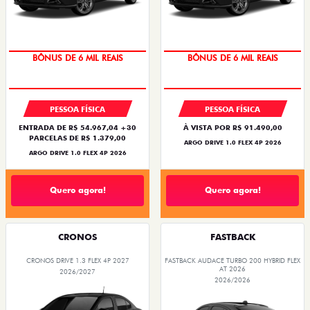
TAXA ZERO
TAXA ZERO
PESSOA FÍSICA
PESSOA FÍSICA
ENTRADA DE R$ 54.967,04 +30
À VISTA POR R$ 91.490,00
PARCELAS DE R$ 1.379,00
ARGO DRIVE 1.0 FLEX 4P 2026
ARGO DRIVE 1.0 FLEX 4P 2026
Quero agora!
Quero agora!
CRONOS
FASTBACK
CRONOS DRIVE 1.3 FLEX 4P 2027
FASTBACK AUDACE TURBO 200 HYBRID FLEX
AT 2026
2026/2027
2026/2026