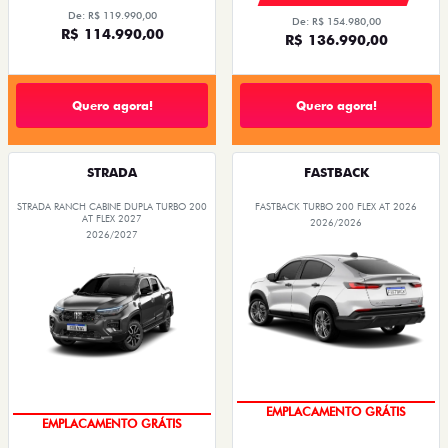
De: R$ 119.990,00
De: R$ 154.980,00
R$ 114.990,00
R$ 136.990,00
Quero agora!
Quero agora!
STRADA
FASTBACK
STRADA RANCH CABINE DUPLA TURBO 200
FASTBACK TURBO 200 FLEX AT 2026
AT FLEX 2027
2026/2026
2026/2027
OPORTUNIDADE
OPORTUNIDADE