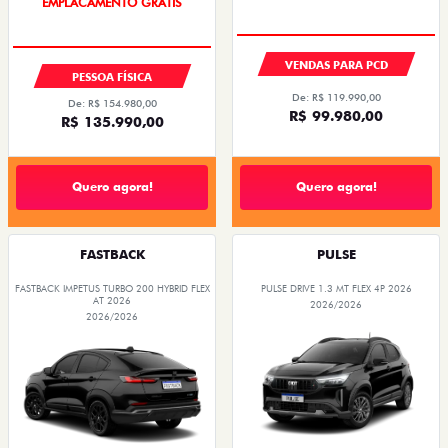
OPORTUNIDADE
VENDAS PARA PCD
PESSOA FÍSICA
De: R$ 119.990,00
De: R$ 154.980,00
R$ 99.980,00
R$ 135.990,00
Quero agora!
Quero agora!
FASTBACK
PULSE
FASTBACK IMPETUS TURBO 200 HYBRID FLEX
PULSE DRIVE 1.3 MT FLEX 4P 2026
AT 2026
2026/2026
2026/2026