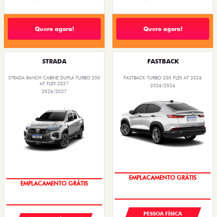
Quero agora!
Quero agora!
STRADA
FASTBACK
STRADA RANCH CABINE DUPLA TURBO 200
FASTBACK TURBO 200 FLEX AT 2026
AT FLEX 2027
2026/2026
2026/2027
OPORTUNIDADE
OPORTUNIDADE
PESSOA FÍSICA