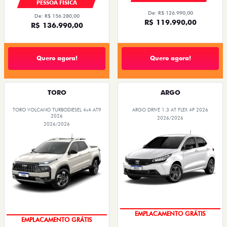
PESSOA FÍSICA
De: R$ 126.990,00
De: R$ 156.280,00
R$ 119.990,00
R$ 136.990,00
Quero agora!
Quero agora!
TORO
ARGO
TORO VOLCANO TURBODIESEL 4x4 AT9
ARGO DRIVE 1.3 AT FLEX 4P 2026
2026
2026/2026
2026/2026
OPORTUNIDADE
OPORTUNIDADE