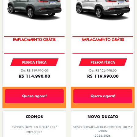
OPORTUNIDADE
OPORTUNIDADE
PESSOA FÍSICA
PESSOA FÍSICA
De: R$ 119.990,00
De: R$ 126.990,00
R$ 114.990,00
R$ 119.990,00
Quero agora!
Quero agora!
CRONOS
NOVO DUCATO
CRONOS DRIVE 1.3 FLEX 4P 2027
NOVO DUCATO MINIBUS COMFORT 18L 2.2
DIESEL
2026/2027
2026/2026