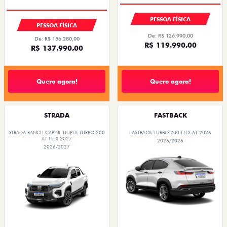
PESSOA FÍSICA
PESSOA FÍSICA
De: R$ 126.990,00
De: R$ 156.280,00
R$ 119.990,00
R$ 137.990,00
Quero agora!
Quero agora!
STRADA
FASTBACK
STRADA RANCH CABINE DUPLA TURBO 200
FASTBACK TURBO 200 FLEX AT 2026
AT FLEX 2027
2026/2026
2026/2027