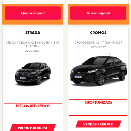
Quero agora!
Quero agora!
STRADA
CRONOS
STRADA VOLCANO CABINE DUPLA 1.3 AT
CRONOS DRIVE 1.3 AT FLEX 4P 2027
FLEX 2027
2026/2027
2026/2027
PREÇOS REDUZIDOS
OPORTUNIDADE
VENDAS PARA PCD
PRODUTOR RURAL