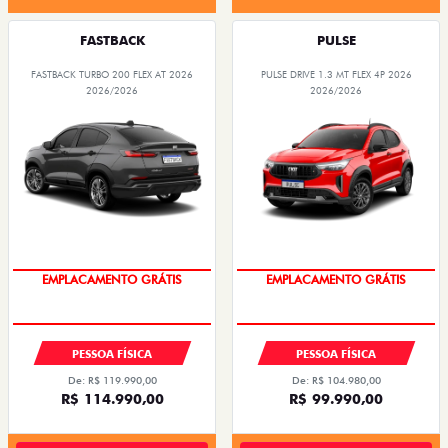
FASTBACK
PULSE
FASTBACK TURBO 200 FLEX AT 2026
PULSE DRIVE 1.3 MT FLEX 4P 2026
2026/2026
2026/2026
OPORTUNIDADE
OPORTUNIDADE
PESSOA FÍSICA
PESSOA FÍSICA
De: R$ 119.990,00
De: R$ 104.980,00
R$ 114.990,00
R$ 99.990,00