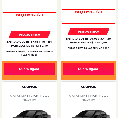
OPORTUNIDADE
OPORTUNIDADE
PESSOA FÍSICA
PESSOA FÍSICA
ENTRADA DE R$ 60.070,57 +36
ENTRADA DE R$ 67.661,10 +24
PARCELAS DE R$ 1.489,00
PARCELAS DE R$ 6.152,10
PULSE DRIVE 1.3 MT FLEX 4P 2026
FASTBACK IMPETUS TURBO 200 HYBRID
FLEX AT 2026
Quero agora!
Quero agora!
CRONOS
CRONOS
CRONOS DRIVE 1.3 FLEX 4P 2026
CRONOS DRIVE 1.0 FLEX 4P 2026
2025/2026
2025/2026