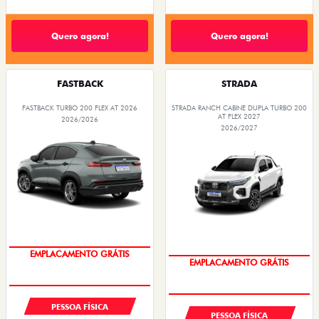
Quero agora!
Quero agora!
FASTBACK
STRADA
FASTBACK TURBO 200 FLEX AT 2026
STRADA RANCH CABINE DUPLA TURBO 200
AT FLEX 2027
2026/2026
2026/2027
OPORTUNIDADE
OPORTUNIDADE
PESSOA FÍSICA
PESSOA FÍSICA