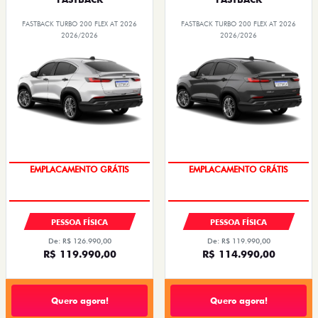
FASTBACK TURBO 200 FLEX AT 2026
FASTBACK TURBO 200 FLEX AT 2026
2026/2026
2026/2026
OPORTUNIDADE
OPORTUNIDADE
PESSOA FÍSICA
PESSOA FÍSICA
De: R$ 126.990,00
De: R$ 119.990,00
R$ 119.990,00
R$ 114.990,00
Quero agora!
Quero agora!