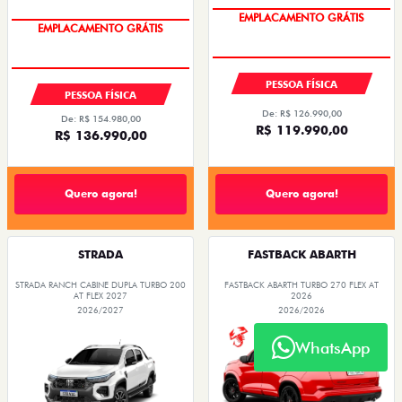
OPORTUNIDADE
OPORTUNIDADE
PESSOA FÍSICA
PESSOA FÍSICA
De: R$ 126.990,00
De: R$ 154.980,00
R$ 119.990,00
R$ 136.990,00
Quero agora!
Quero agora!
STRADA
FASTBACK ABARTH
STRADA RANCH CABINE DUPLA TURBO 200
FASTBACK ABARTH TURBO 270 FLEX AT
AT FLEX 2027
2026
2026/2027
2026/2026
WhatsApp