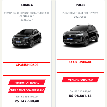
STRADA
PULSE
STRADA RANCH CABINE DUPLA TURBO 200
PULSE DRIVE 1.3 AT FLEX 4P 2026
AT FLEX 2027
2026/2026
2026/2027
PREÇOS REDUZIDOS
PREÇOS REDUZIDOS
VENDAS PARA PCD
PRODUTOR RURAL
CNPJ E MICROEMPRESÁRIO
De: R$ 115.990,00
R$ 98.861,13
De: R$ 153.990,00
R$ 147.830,40