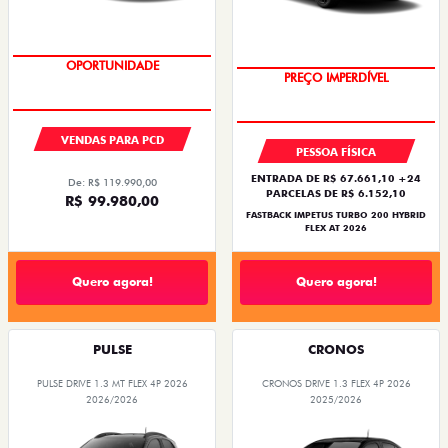
OPORTUNIDADE
OPORTUNIDADE
VENDAS PARA PCD
PESSOA FÍSICA
ENTRADA DE R$ 67.661,10 +24
De: R$ 119.990,00
PARCELAS DE R$ 6.152,10
R$ 99.980,00
FASTBACK IMPETUS TURBO 200 HYBRID
FLEX AT 2026
Quero agora!
Quero agora!
PULSE
CRONOS
PULSE DRIVE 1.3 MT FLEX 4P 2026
CRONOS DRIVE 1.3 FLEX 4P 2026
2026/2026
2025/2026