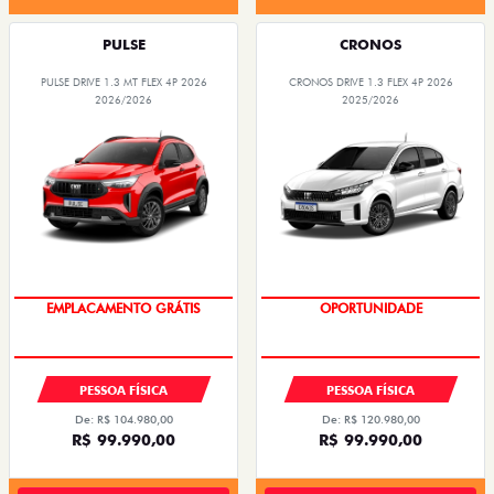
PULSE
CRONOS
PULSE DRIVE 1.3 MT FLEX 4P 2026
CRONOS DRIVE 1.3 FLEX 4P 2026
2026/2026
2025/2026
OPORTUNIDADE
EMPLACAMENTO GRÁTIS
PESSOA FÍSICA
PESSOA FÍSICA
De: R$ 104.980,00
De: R$ 120.980,00
R$ 99.990,00
R$ 99.990,00