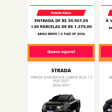
EMPLACAMENTO GRÁTIS
PESSOA FÍSICA
De: R$ 126.990,00
R$ 119.990,00
Quero agora!
CRONOS