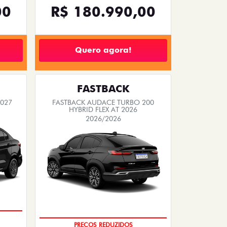
OEMPRESÁRIO
VENDAS PARA PCD
PULSE
 2026
PULSE DRIVE 1.3 MT FLEX 4P 2026
2026/2026