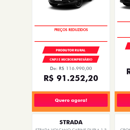
CRONOS DRIVE 1.3 FLEX 4P 2026
ARG
2025/2026
OPORTUNIDADE
PESSOA FÍSICA
De: R$ 120.980,00
R$ 99.990,00