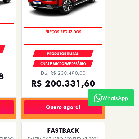
 TURBO
FASTBACK TURBO 200 FLEX AT 2026
2026/2026
EMPLACAMENTO GRÁTIS
WhatsApp
PESSOA FÍSICA
De: R$ 126.990,00
R$ 119.990,00
00