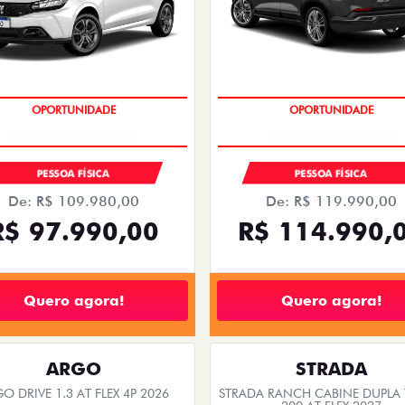
ts.control_prev