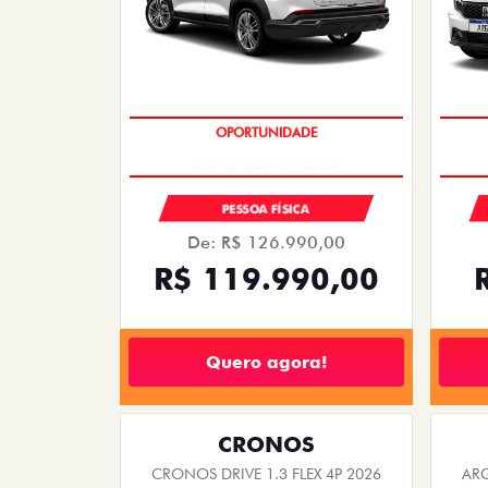
templates.template-01.components.carousel.tex