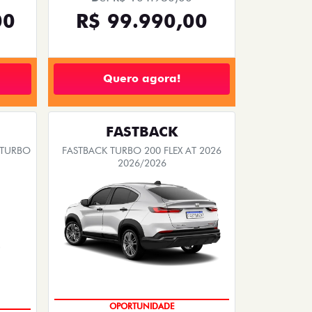
Quero agora!
FASTBACK
 TURBO
FASTBACK TURBO 200 FLEX AT 2026
2026/2026
EMPLACAMENTO GRÁTIS
PESSOA FÍSICA