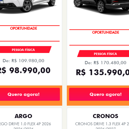
EMPLACAMENTO GRÁTIS
EMPLACAMENTO GRÁTIS
PESSOA FÍSICA
PESSOA FÍSICA
De: R$ 109.980,00
De: R$ 170.480,00
R$ 98.990,00
R$ 135.990,
Quero agora!
Quero agora!
ARGO
CRONOS
RGO DRIVE 1.0 FLEX 4P 2026
CRONOS DRIVE 1.3 FLEX 4P 
2026/2026
2026/2027