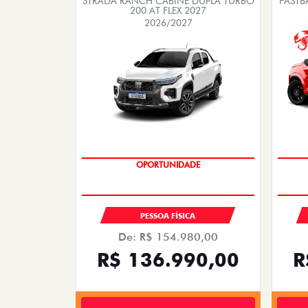
EMPLACAMENTO GRÁTIS
PESSOA FÍSICA
De: R$ 154.980,00
R$ 136.990,00
R
Quero agora!