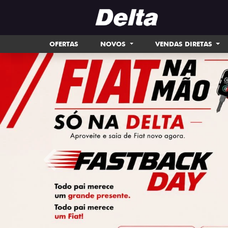
OFERTAS
NOVOS
VENDAS DIRETAS
templates.template-01.components.carousel.tex