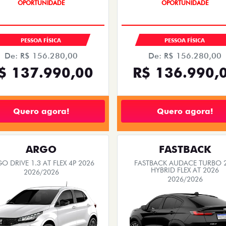
PESSOA FÍSICA
PESSOA FÍSICA
De: R$ 156.280,00
De: R$ 156.280,00
$ 137.990,00
R$ 136.990,
Quero agora!
Quero agora!
ARGO
FASTBACK
O DRIVE 1.3 AT FLEX 4P 2026
FASTBACK AUDACE TURBO 
HYBRID FLEX AT 2026
2026/2026
2026/2026