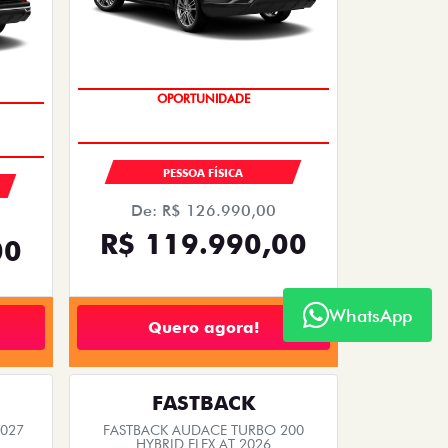
EMPLACAMENTO GRÁTIS
PESSOA FÍSICA
De: R$ 126.990,00
R$ 119.990,00
00
Quero agora!
WhatsApp
FASTBACK
2027
FASTBACK AUDACE TURBO 200
HYBRID FLEX AT 2026
2026/2026