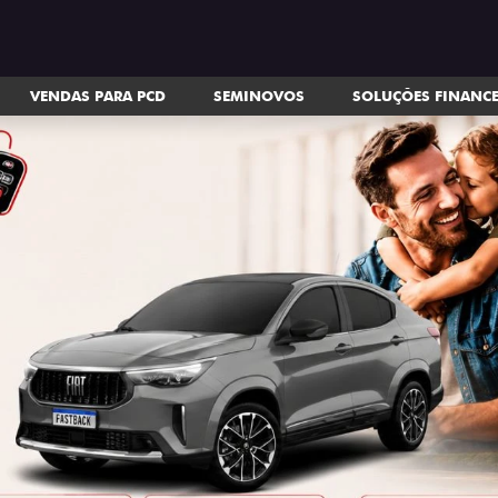
VENDAS PARA PCD
SEMINOVOS
SOLUÇÕES FINANC
ts.control_prev