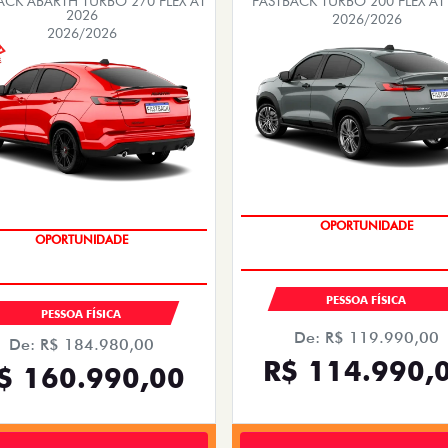
EMPLACAMENTO GRÁTIS
EMPLACAMENTO GRÁTIS
PESSOA FÍSICA
PESSOA FÍSICA
De: R$ 119.990,00
De: R$ 184.980,00
R$ 114.990,
$ 160.990,00
Quero agora!
Quero agora!