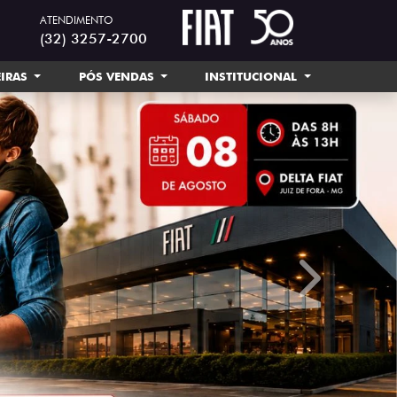
ATENDIMENTO
(32) 3257-2700
EIRAS
PÓS VENDAS
INSTITUCIONAL
templates.tem