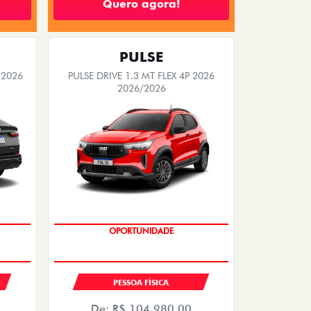
PULSE
 2026
PULSE DRIVE 1.3 MT FLEX 4P 2026
2026/2026
EMPLACAMENTO GRÁTIS
PESSOA FÍSICA
De: R$ 104.980,00
00
R$ 99.990,00