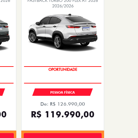
EMPLACAMENTO GRÁTIS
PESSOA FÍSICA
De: R$ 126.990,00
00
R$ 119.990,00
Quero agora!