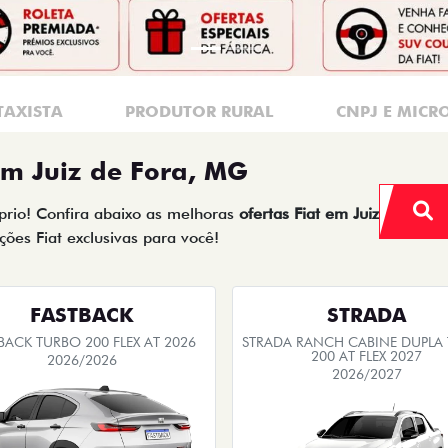
TAXISTA
PRODUTOR RURAL
CNPJ E MICR
em Juiz de Fora, MG
óprio! Confira abaixo as melhoras
ofertas Fiat em Juiz
ões Fiat exclusivas para você!
FASTBACK
STRADA
BACK TURBO 200 FLEX AT 2026
STRADA RANCH CABINE DUPLA
200 AT FLEX 2027
2026/2026
2026/2027