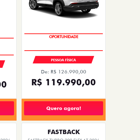
EMPLACAMENTO GRÁTIS
PESSOA FÍSICA
De: R$ 126.990,00
R$ 119.990,00
00
Quero agora!
FASTBACK
 2026
FASTBACK TURBO 200 FLEX AT 2026
2026/2026