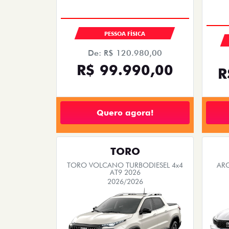
De: R$ 120.980,00
R$ 99.990,00
R
Quero agora!
TORO
TORO VOLCANO TURBODIESEL 4x4
ARG
AT9 2026
2026/2026