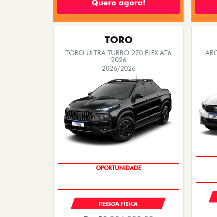
TORO
TORO ULTRA TURBO 270 FLEX AT6
ARG
2026
2026/2026
EMPLACAMENTO GRÁTIS
PESSOA FÍSICA
De: R$ 204.980,00
R$ 180.990,00