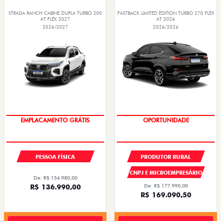
STRADA RANCH CABINE DUPLA TURBO 200
FASTBACK LIMITED EDITION TURBO 270 FLEX
AT FLEX 2027
AT 2026
2026/2027
2026/2026
OPORTUNIDADE
PREÇOS REDUZIDOS
PESSOA FÍSICA
PRODUTOR RURAL
CNPJ E MICROEMPRESÁRIO
De: R$ 154.980,00
R$ 136.990,00
De: R$ 177.990,00
R$ 169.090,50