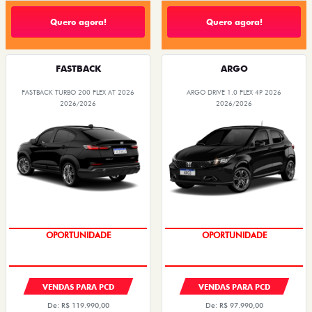
Quero agora!
Quero agora!
FASTBACK
ARGO
FASTBACK TURBO 200 FLEX AT 2026
ARGO DRIVE 1.0 FLEX 4P 2026
2026/2026
2026/2026
OPORTUNIDADE
PREÇOS REDUZIDOS
VENDAS PARA PCD
VENDAS PARA PCD
De: R$ 119.990,00
De: R$ 97.990,00