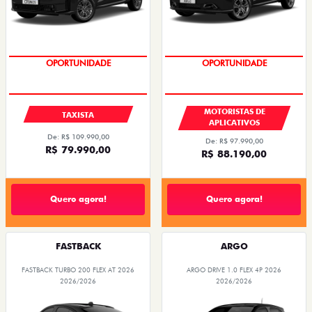
OPORTUNIDADE
OPORTUNIDADE
MOTORISTAS DE
TAXISTA
APLICATIVOS
De: R$ 109.990,00
De: R$ 97.990,00
R$ 79.990,00
R$ 88.190,00
Quero agora!
Quero agora!
FASTBACK
ARGO
FASTBACK TURBO 200 FLEX AT 2026
ARGO DRIVE 1.0 FLEX 4P 2026
2026/2026
2026/2026