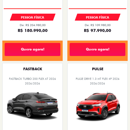
PESSOA FÍSICA
PESSOA FÍSICA
De: R$ 204.980,00
De: R$ 109.980,00
R$ 180.990,00
R$ 97.990,00
Quero agora!
Quero agora!
FASTBACK
PULSE
FASTBACK TURBO 200 FLEX AT 2026
PULSE DRIVE 1.3 MT FLEX 4P 2026
2026/2026
2026/2026