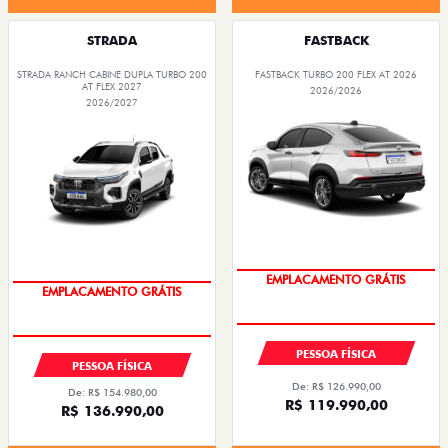
STRADA
FASTBACK
STRADA RANCH CABINE DUPLA TURBO 200
FASTBACK TURBO 200 FLEX AT 2026
AT FLEX 2027
2026/2026
2026/2027
OPORTUNIDADE
OPORTUNIDADE
PESSOA FÍSICA
PESSOA FÍSICA
De: R$ 126.990,00
De: R$ 154.980,00
R$ 119.990,00
R$ 136.990,00