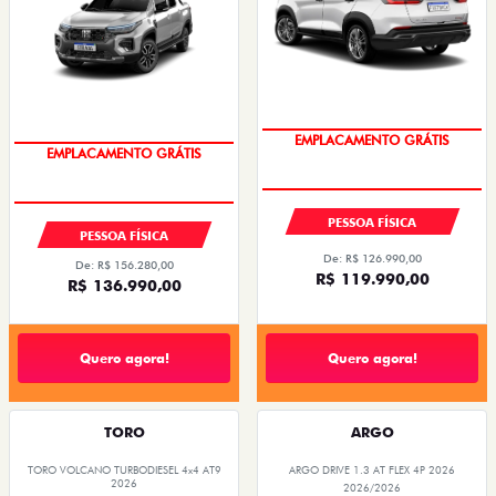
OPORTUNIDADE
OPORTUNIDADE
PESSOA FÍSICA
PESSOA FÍSICA
De: R$ 126.990,00
De: R$ 156.280,00
R$ 119.990,00
R$ 136.990,00
Quero agora!
Quero agora!
TORO
ARGO
TORO VOLCANO TURBODIESEL 4x4 AT9
ARGO DRIVE 1.3 AT FLEX 4P 2026
2026
2026/2026