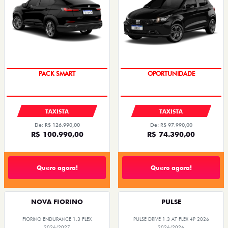
PACK SMART
OPORTUNIDADE
TAXISTA
TAXISTA
De: R$ 126.990,00
De: R$ 97.990,00
R$ 100.990,00
R$ 74.390,00
Quero agora!
Quero agora!
NOVA FIORINO
PULSE
FIORINO ENDURANCE 1.3 FLEX
PULSE DRIVE 1.3 AT FLEX 4P 2026
2026/2027
2026/2026