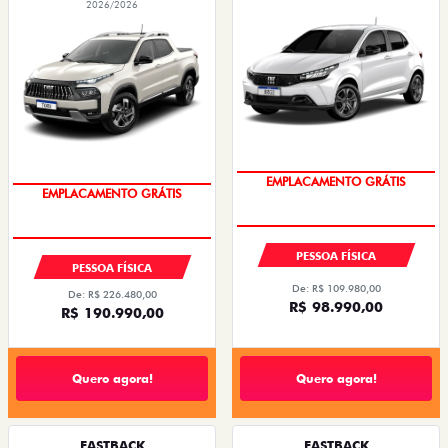
2026/2026
OPORTUNIDADE
OPORTUNIDADE
PESSOA FÍSICA
PESSOA FÍSICA
De: R$ 109.980,00
De: R$ 226.480,00
R$ 98.990,00
R$ 190.990,00
Quero agora!
Quero agora!
FASTBACK
FASTBACK