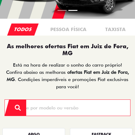
TODOS
PESSOA FÍSICA
TAXISTA
As melhores ofertas Fiat em Juiz de Fora,
MG
Está na hora de realizar o sonho do carro próprio!
Confira abaixo as melhoras
ofertas Fiat em Juiz de Fora,
MG
. Condições imperdíveis e promoções Fiat exclusivas
para você!
ARGO
FASTBACK