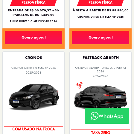
PESSOA FÍSICA
PESSOA FÍSICA
ENTRADA DE R$ 60.070,57 +36
À VISTA A PARTIR DE R$ 99.990,00
PARCELAS DE R$ 1.489,00
CRONOS DRIVE 1.3 FLEX 4P 2026
PULSE DRIVE 1.3 MT FLEX 4P 2026
Quero agora!
Quero agora!
CRONOS
FASTBACK ABARTH
CRONOS DRIVE 1.0 FLEX 4P 2026
FASTBACK ABARTH TURBO 270 FLEX AT
2026
2025/2026
2026/2026
WhatsApp
SUPER DESCONTO
SAIA DE FIAT 0KM