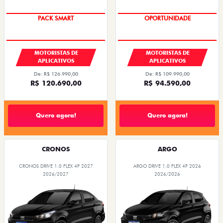
PACK SMART
OPORTUNIDADE
MOTORISTAS DE
MOTORISTAS DE
APLICATIVOS
APLICATIVOS
De: R$ 126.990,00
De: R$ 109.990,00
R$ 120.690,00
R$ 94.590,00
Quero agora!
Quero agora!
CRONOS
ARGO
CRONOS DRIVE 1.0 FLEX 4P 2027
ARGO DRIVE 1.0 FLEX 4P 2026
2026/2027
2026/2026