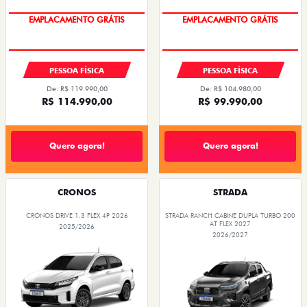
OPORTUNIDADE
OPORTUNIDADE
PESSOA FÍSICA
PESSOA FÍSICA
De: R$ 119.990,00
De: R$ 104.980,00
R$ 114.990,00
R$ 99.990,00
Quero agora!
Quero agora!
CRONOS
STRADA
CRONOS DRIVE 1.3 FLEX 4P 2026
STRADA RANCH CABINE DUPLA TURBO 200
AT FLEX 2027
2025/2026
2026/2027