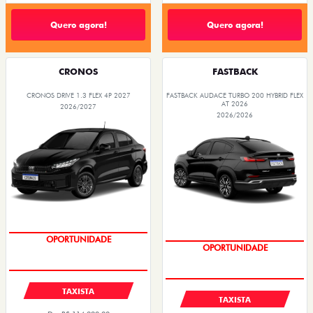
Quero agora!
Quero agora!
CRONOS
FASTBACK
CRONOS DRIVE 1.3 FLEX 4P 2027
FASTBACK AUDACE TURBO 200 HYBRID FLEX
AT 2026
2026/2027
2026/2026
PREÇOS REDUZIDOS
PREÇOS REDUZIDOS
TAXISTA
TAXISTA