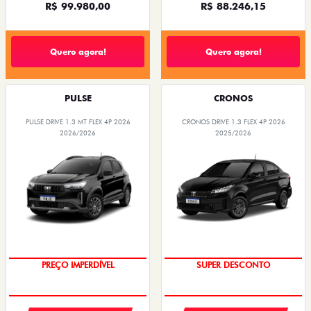
R$ 99.980,00
R$ 88.246,15
Quero agora!
Quero agora!
PULSE
CRONOS
PULSE DRIVE 1.3 MT FLEX 4P 2026
CRONOS DRIVE 1.3 FLEX 4P 2026
2026/2026
2025/2026
OPORTUNIDADE
BÔNUS DE ATÉ R$ 14 MIL