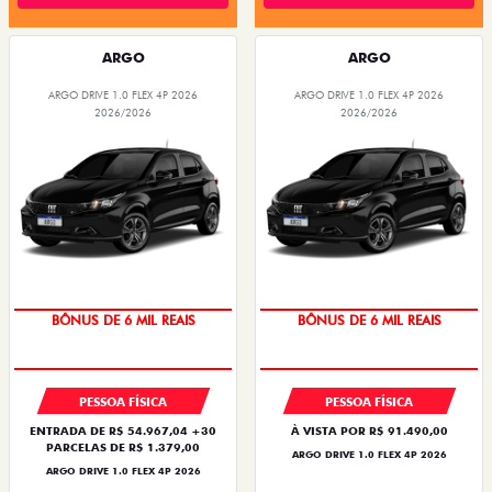
ARGO
ARGO
ARGO DRIVE 1.0 FLEX 4P 2026
ARGO DRIVE 1.0 FLEX 4P 2026
2026/2026
2026/2026
TAXA ZERO
TAXA ZERO
PESSOA FÍSICA
PESSOA FÍSICA
ENTRADA DE R$ 54.967,04 +30
À VISTA POR R$ 91.490,00
PARCELAS DE R$ 1.379,00
ARGO DRIVE 1.0 FLEX 4P 2026
ARGO DRIVE 1.0 FLEX 4P 2026