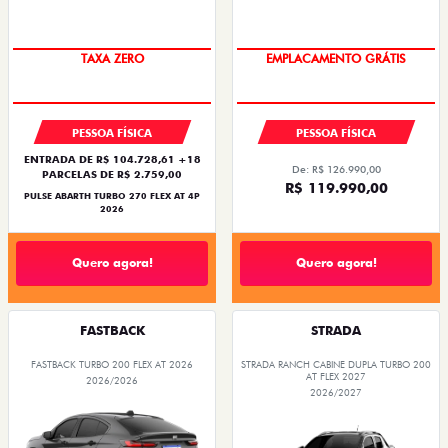
SAIA DE FIAT 0KM
OPORTUNIDADE
PESSOA FÍSICA
PESSOA FÍSICA
ENTRADA DE R$ 104.728,61 +18
De: R$ 126.990,00
PARCELAS DE R$ 2.759,00
R$ 119.990,00
PULSE ABARTH TURBO 270 FLEX AT 4P
2026
Quero agora!
Quero agora!
FASTBACK
STRADA
FASTBACK TURBO 200 FLEX AT 2026
STRADA RANCH CABINE DUPLA TURBO 200
AT FLEX 2027
2026/2026
2026/2027