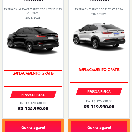
FASTBACK AUDACE TURBO 200 HYBRID FLEX
FASTBACK TURBO 200 FLEX AT 2026
AT 2026
2026/2026
2026/2026
OPORTUNIDADE
OPORTUNIDADE
PESSOA FÍSICA
PESSOA FÍSICA
De: R$ 126.990,00
De: R$ 170.480,00
R$ 119.990,00
R$ 135.990,00
Quero agora!
Quero agora!