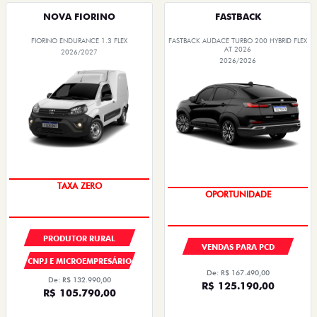
NOVA FIORINO
FASTBACK
FIORINO ENDURANCE 1.3 FLEX
FASTBACK AUDACE TURBO 200 HYBRID FLEX
AT 2026
2026/2027
2026/2026
TAXA ZERO
OPORTUNIDADE
PRODUTOR RURAL
VENDAS PARA PCD
CNPJ E MICROEMPRESÁRIO
De: R$ 167.490,00
De: R$ 132.990,00
R$ 125.190,00
R$ 105.790,00