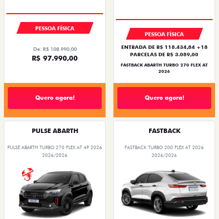
PESSOA FÍSICA
PESSOA FÍSICA
ENTRADA DE R$ 118.434,84 +18
De: R$ 108.990,00
PARCELAS DE R$ 3.089,00
R$ 97.990,00
FASTBACK ABARTH TURBO 270 FLEX AT
2026
Quero agora!
Quero agora!
PULSE ABARTH
FASTBACK
PULSE ABARTH TURBO 270 FLEX AT 4P 2026
FASTBACK TURBO 200 FLEX AT 2026
2026/2026
2026/2026