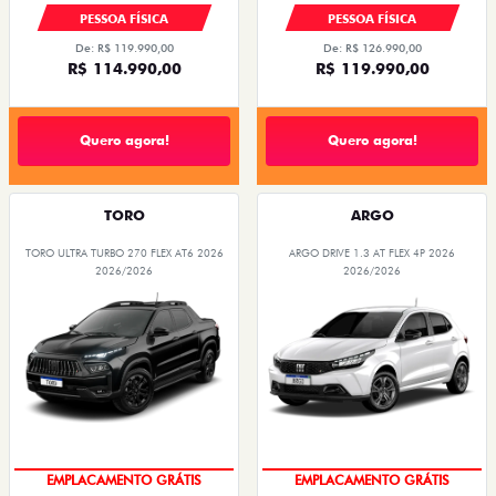
PESSOA FÍSICA
PESSOA FÍSICA
De: R$ 119.990,00
De: R$ 126.990,00
R$ 114.990,00
R$ 119.990,00
Quero agora!
Quero agora!
TORO
ARGO
TORO ULTRA TURBO 270 FLEX AT6 2026
ARGO DRIVE 1.3 AT FLEX 4P 2026
2026/2026
2026/2026
OPORTUNIDADE
OPORTUNIDADE