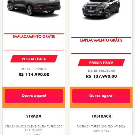
OPORTUNIDADE
OPORTUNIDADE
PESSOA FÍSICA
PESSOA FÍSICA
De: R$ 119.990,00
De: R$ 156.280,00
R$ 114.990,00
R$ 137.990,00
Quero agora!
Quero agora!
STRADA
FASTBACK
STRADA RANCH CABINE DUPLA TURBO 200
FASTBACK TURBO 200 FLEX AT 2026
AT FLEX 2027
2026/2026
2026/2027