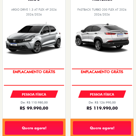
ARGO DRIVE 1.3 AT FLEX 4P 2026
FASTBACK TURBO 200 FLEX AT 2026
2026/2026
2026/2026
OPORTUNIDADE
OPORTUNIDADE
PESSOA FÍSICA
PESSOA FÍSICA
De: R$ 110.980,00
De: R$ 126.990,00
R$ 99.990,00
R$ 119.990,00
Quero agora!
Quero agora!