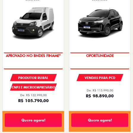
APROVADO NO BNDES FINAME*
OPORTUNIDADE
PRODUTOR RURAL
VENDAS PARA PCD
CNPJ E MICROEMPRESÁRIO
De: R$ 115.990,00
De: R$ 132.990,00
R$ 98.890,00
R$ 105.790,00
Quero agora!
Quero agora!