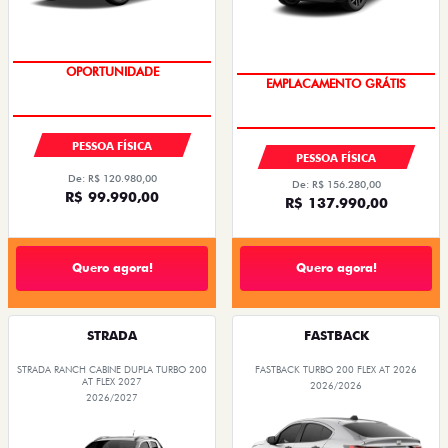
EMPLACAMENTO GRÁTIS
OPORTUNIDADE
PESSOA FÍSICA
PESSOA FÍSICA
De: R$ 120.980,00
De: R$ 156.280,00
R$ 99.990,00
R$ 137.990,00
Quero agora!
Quero agora!
STRADA
FASTBACK
STRADA RANCH CABINE DUPLA TURBO 200
FASTBACK TURBO 200 FLEX AT 2026
AT FLEX 2027
2026/2026
2026/2027