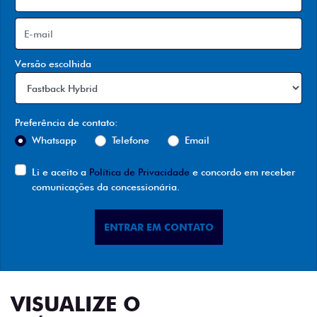
Versão escolhida
Preferência de contato:
Whatsapp
Telefone
Email
Li e aceito a
Política de Privacidade
e concordo em receber
comunicações da concessionária.
ENTRAR EM CONTATO
VISUALIZE O