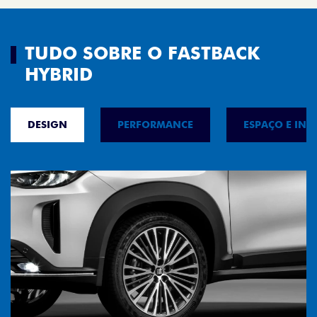
TUDO SOBRE O FASTBACK
HYBRID
DESIGN
PERFORMANCE
ESPAÇO E INT