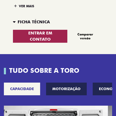
VER MAIS
FICHA TÉCNICA
ENTRAR EM
Comparar
versão
CONTATO
TUDO SOBRE A TORO
CAPACIDADE
MOTORIZAÇÃO
ECONOM