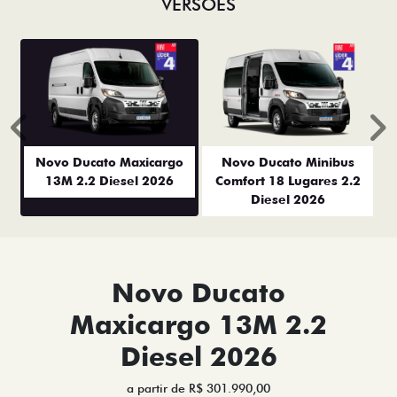
VERSÕES
Anterior
P
Novo Ducato Maxicargo
Novo Ducato Minibus
13M 2.2 Diesel 2026
Comfort 18 Lugares 2.2
Diesel 2026
Novo Ducato
Maxicargo 13M 2.2
Diesel 2026
a partir de R$ 301.990,00