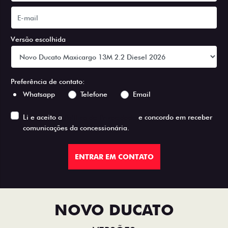
Versão escolhida
Preferência de contato:
Whatsapp
Telefone
Email
Li e aceito a
Política de Privacidade
e concordo em receber
comunicações da concessionária.
ENTRAR EM CONTATO
NOVO DUCATO