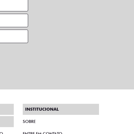
INSTITUCIONAL
SOBRE
TO
ENTRE EM CONTATO