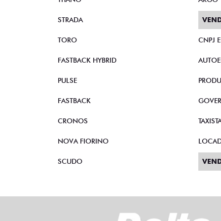
STRADA
VEND
TORO
CNPJ 
FASTBACK HYBRID
AUTOE
PULSE
PRODU
FASTBACK
GOVE
CRONOS
TAXIST
NOVA FIORINO
LOCA
SCUDO
VEND