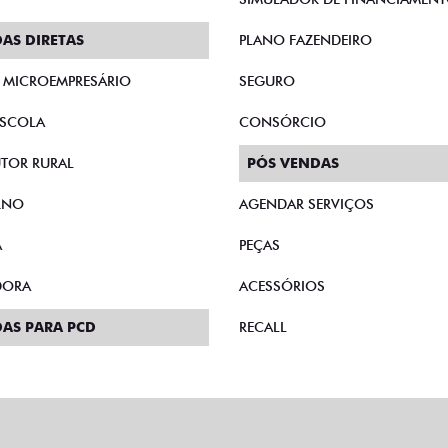
AS DIRETAS
PLANO FAZENDEIRO
E MICROEMPRESÁRIO
SEGURO
SCOLA
CONSÓRCIO
TOR RURAL
PÓS VENDAS
RNO
AGENDAR SERVIÇOS
A
PEÇAS
DORA
ACESSÓRIOS
AS PARA PCD
RECALL