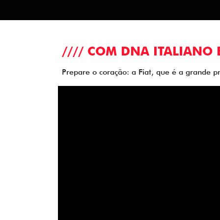
//// COM DNA ITALIANO 
Prepare o coração: a Fiat, que é a grande p