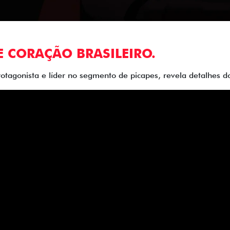
E CORAÇÃO BRASILEIRO.
rotagonista e líder no segmento de picapes, revela detalhes