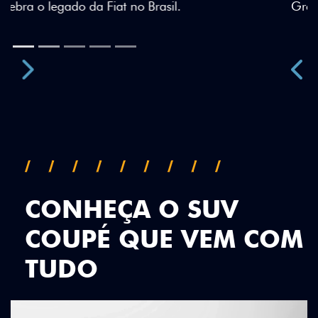
Green criam uma identidade visual única.
Próximo
Previous
Next
Teto Panorâmico
CONHEÇA O SUV
COUPÉ QUE VEM COM
TUDO