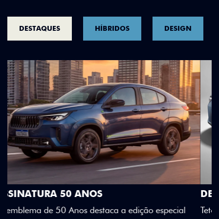
DESTAQUES
HÍBRIDOS
DESIGN
DESIGN QUE SE DESTACA
Teto bicolor, adesivos estilizados e detalhes em Citrus