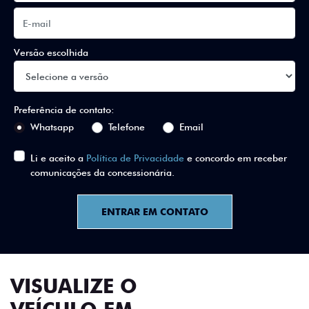
Versão escolhida
Preferência de contato:
Whatsapp
Telefone
Email
Li e aceito a
Política de Privacidade
e concordo em receber
comunicações da concessionária.
ENTRAR EM CONTATO
VISUALIZE O