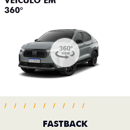
VEÍCULO EM
360°
FASTBACK