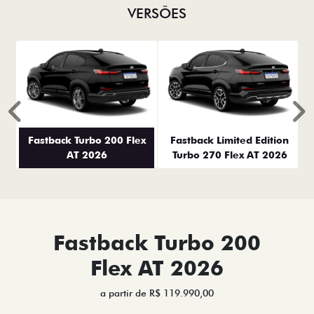
VERSÕES
Anterior
P
Fastback Turbo 200 Flex
Fastback Limited Edition
AT 2026
Turbo 270 Flex AT 2026
Fastback Turbo 200
Flex AT 2026
a partir de R$ 119.990,00