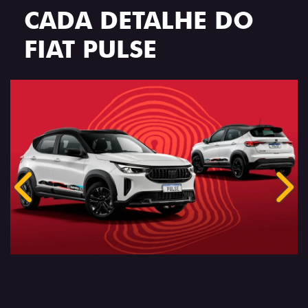
CADA DETALHE DO
FIAT PULSE
Anterior
Próx