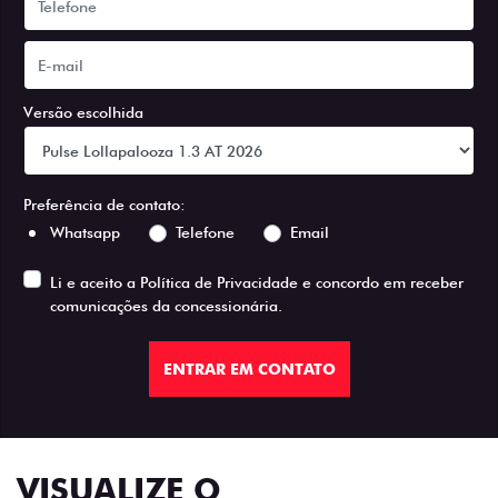
Versão escolhida
Preferência de contato:
Whatsapp
Telefone
Email
Li e aceito a
Política de Privacidade
e concordo em receber
comunicações da concessionária.
ENTRAR EM CONTATO
VISUALIZE O