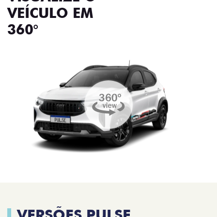
VEÍCULO EM
360°
VERSÕES PULSE