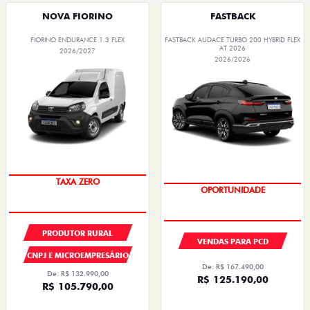
NOVA FIORINO
FASTBACK
FIORINO ENDURANCE 1.3 FLEX
FASTBACK AUDACE TURBO 200 HYBRID FLEX
AT 2026
2026/2027
2026/2026
TAXA ZERO
OPORTUNIDADE
PRODUTOR RURAL
VENDAS PARA PCD
CNPJ E MICROEMPRESÁRIO
De: R$ 167.490,00
De: R$ 132.990,00
R$ 125.190,00
R$ 105.790,00