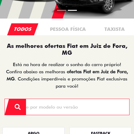
TODOS
PESSOA FÍSICA
TAXISTA
As melhores ofertas Fiat em Juiz de Fora,
MG
Está na hora de realizar o sonho do carro próprio!
Confira abaixo as melhoras
ofertas Fiat em Juiz de Fora,
MG
. Condições imperdíveis e promoções Fiat exclusivas
para você!
ARGO
FASTBACK