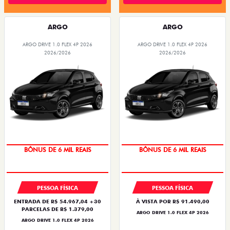
ARGO
ARGO
ARGO DRIVE 1.0 FLEX 4P 2026
ARGO DRIVE 1.0 FLEX 4P 2026
2026/2026
2026/2026
TAXA ZERO
TAXA ZERO
PESSOA FÍSICA
PESSOA FÍSICA
ENTRADA DE R$ 54.967,04 +30
À VISTA POR R$ 91.490,00
PARCELAS DE R$ 1.379,00
ARGO DRIVE 1.0 FLEX 4P 2026
ARGO DRIVE 1.0 FLEX 4P 2026