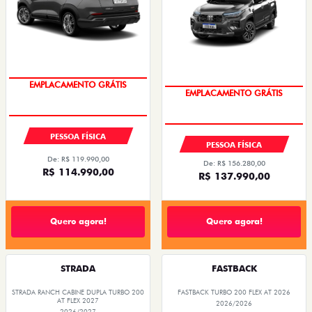
OPORTUNIDADE
OPORTUNIDADE
PESSOA FÍSICA
PESSOA FÍSICA
De: R$ 119.990,00
De: R$ 156.280,00
R$ 114.990,00
R$ 137.990,00
Quero agora!
Quero agora!
STRADA
FASTBACK
STRADA RANCH CABINE DUPLA TURBO 200
FASTBACK TURBO 200 FLEX AT 2026
AT FLEX 2027
2026/2026
2026/2027