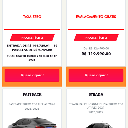
SAIA DE FIAT 0KM
OPORTUNIDADE
PESSOA FÍSICA
PESSOA FÍSICA
ENTRADA DE R$ 104.728,61 +18
De: R$ 126.990,00
PARCELAS DE R$ 2.759,00
R$ 119.990,00
PULSE ABARTH TURBO 270 FLEX AT 4P
2026
Quero agora!
Quero agora!
FASTBACK
STRADA
FASTBACK TURBO 200 FLEX AT 2026
STRADA RANCH CABINE DUPLA TURBO 200
AT FLEX 2027
2026/2026
2026/2027