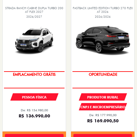
STRADA RANCH CABINE DUPLA TURBO 200
FASTBACK LIMITED EDITION TURBO 270 FLEX
AT FLEX 2027
AT 2026
2026/2027
2026/2026
OPORTUNIDADE
PREÇOS REDUZIDOS
PESSOA FÍSICA
PRODUTOR RURAL
CNPJ E MICROEMPRESÁRIO
De: R$ 154.980,00
R$ 136.990,00
De: R$ 177.990,00
R$ 169.090,50