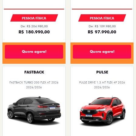
PESSOA FÍSICA
PESSOA FÍSICA
De: R$ 204.980,00
De: R$ 109.980,00
R$ 180.990,00
R$ 97.990,00
Quero agora!
Quero agora!
FASTBACK
PULSE
FASTBACK TURBO 200 FLEX AT 2026
PULSE DRIVE 1.3 MT FLEX 4P 2026
2026/2026
2026/2026