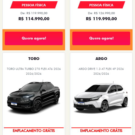
PESSOA FÍSICA
PESSOA FÍSICA
De: R$ 119.990,00
De: R$ 126.990,00
R$ 114.990,00
R$ 119.990,00
Quero agora!
Quero agora!
TORO
ARGO
TORO ULTRA TURBO 270 FLEX AT6 2026
ARGO DRIVE 1.3 AT FLEX 4P 2026
2026/2026
2026/2026
OPORTUNIDADE
OPORTUNIDADE