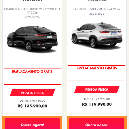
FASTBACK AUDACE TURBO 200 HYBRID FLEX
FASTBACK TURBO 200 FLEX AT 2026
AT 2026
2026/2026
2026/2026
OPORTUNIDADE
OPORTUNIDADE
PESSOA FÍSICA
PESSOA FÍSICA
De: R$ 126.990,00
De: R$ 170.480,00
R$ 119.990,00
R$ 135.990,00
Quero agora!
Quero agora!