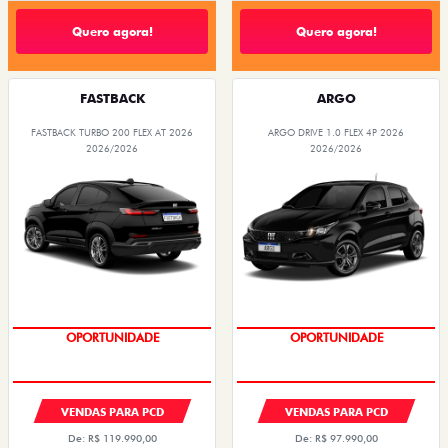
Quero agora!
Quero agora!
FASTBACK
ARGO
FASTBACK TURBO 200 FLEX AT 2026
ARGO DRIVE 1.0 FLEX 4P 2026
2026/2026
2026/2026
OPORTUNIDADE
PREÇOS REDUZIDOS
VENDAS PARA PCD
VENDAS PARA PCD
De: R$ 119.990,00
De: R$ 97.990,00