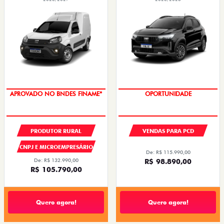
APROVADO NO BNDES FINAME*
OPORTUNIDADE
PRODUTOR RURAL
VENDAS PARA PCD
CNPJ E MICROEMPRESÁRIO
De: R$ 115.990,00
De: R$ 132.990,00
R$ 98.890,00
R$ 105.790,00
Quero agora!
Quero agora!