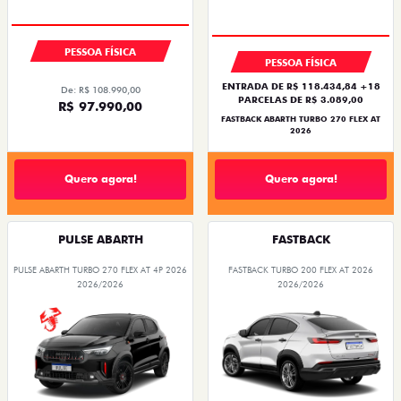
PESSOA FÍSICA
PESSOA FÍSICA
ENTRADA DE R$ 118.434,84 +18
De: R$ 108.990,00
PARCELAS DE R$ 3.089,00
R$ 97.990,00
FASTBACK ABARTH TURBO 270 FLEX AT
2026
Quero agora!
Quero agora!
PULSE ABARTH
FASTBACK
PULSE ABARTH TURBO 270 FLEX AT 4P 2026
FASTBACK TURBO 200 FLEX AT 2026
2026/2026
2026/2026