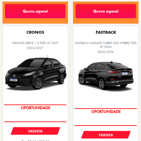
Quero agora!
Quero agora!
CRONOS
FASTBACK
CRONOS DRIVE 1.3 FLEX 4P 2027
FASTBACK AUDACE TURBO 200 HYBRID FLEX
AT 2026
2026/2027
2026/2026
PREÇOS REDUZIDOS
PREÇOS REDUZIDOS
TAXISTA
TAXISTA