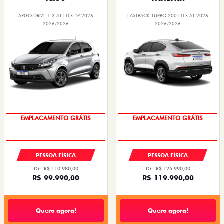
ARGO DRIVE 1.3 AT FLEX 4P 2026
FASTBACK TURBO 200 FLEX AT 2026
2026/2026
2026/2026
OPORTUNIDADE
OPORTUNIDADE
PESSOA FÍSICA
PESSOA FÍSICA
De: R$ 110.980,00
De: R$ 126.990,00
R$ 99.990,00
R$ 119.990,00
Quero agora!
Quero agora!