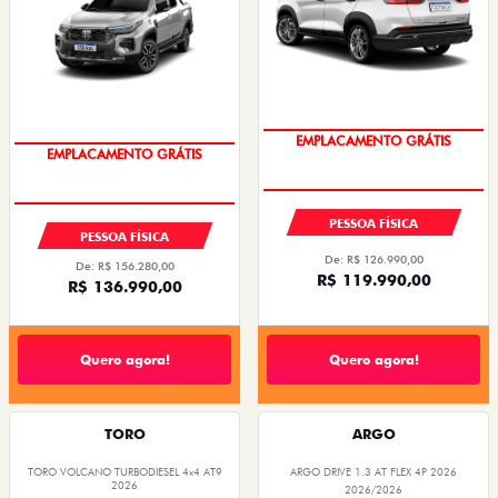
OPORTUNIDADE
OPORTUNIDADE
PESSOA FÍSICA
PESSOA FÍSICA
De: R$ 126.990,00
De: R$ 156.280,00
R$ 119.990,00
R$ 136.990,00
Quero agora!
Quero agora!
TORO
ARGO
TORO VOLCANO TURBODIESEL 4x4 AT9
ARGO DRIVE 1.3 AT FLEX 4P 2026
2026
2026/2026