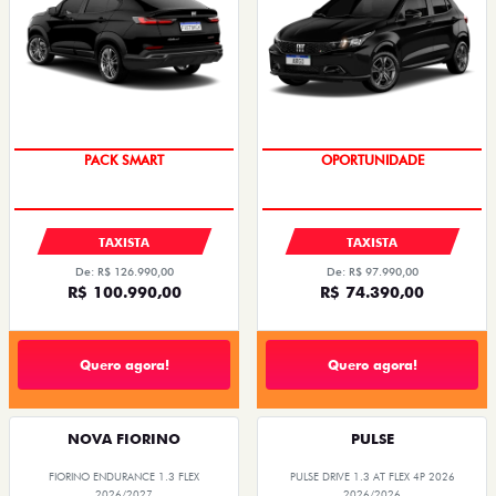
PACK SMART
OPORTUNIDADE
TAXISTA
TAXISTA
De: R$ 126.990,00
De: R$ 97.990,00
R$ 100.990,00
R$ 74.390,00
Quero agora!
Quero agora!
NOVA FIORINO
PULSE
FIORINO ENDURANCE 1.3 FLEX
PULSE DRIVE 1.3 AT FLEX 4P 2026
2026/2027
2026/2026