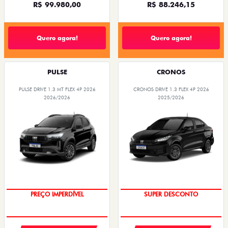
R$ 99.980,00
R$ 88.246,15
Quero agora!
Quero agora!
PULSE
CRONOS
PULSE DRIVE 1.3 MT FLEX 4P 2026
CRONOS DRIVE 1.3 FLEX 4P 2026
2026/2026
2025/2026
OPORTUNIDADE
BÔNUS DE ATÉ R$ 14 MIL