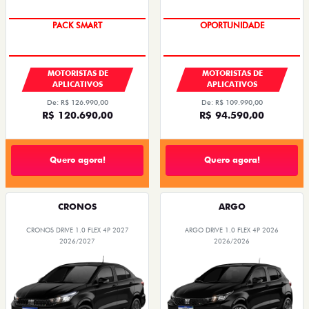
PACK SMART
OPORTUNIDADE
MOTORISTAS DE
MOTORISTAS DE
APLICATIVOS
APLICATIVOS
De: R$ 126.990,00
De: R$ 109.990,00
R$ 120.690,00
R$ 94.590,00
Quero agora!
Quero agora!
CRONOS
ARGO
CRONOS DRIVE 1.0 FLEX 4P 2027
ARGO DRIVE 1.0 FLEX 4P 2026
2026/2027
2026/2026