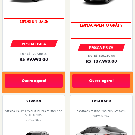
EMPLACAMENTO GRÁTIS
OPORTUNIDADE
PESSOA FÍSICA
PESSOA FÍSICA
De: R$ 120.980,00
De: R$ 156.280,00
R$ 99.990,00
R$ 137.990,00
Quero agora!
Quero agora!
STRADA
FASTBACK
STRADA RANCH CABINE DUPLA TURBO 200
FASTBACK TURBO 200 FLEX AT 2026
AT FLEX 2027
2026/2026
2026/2027