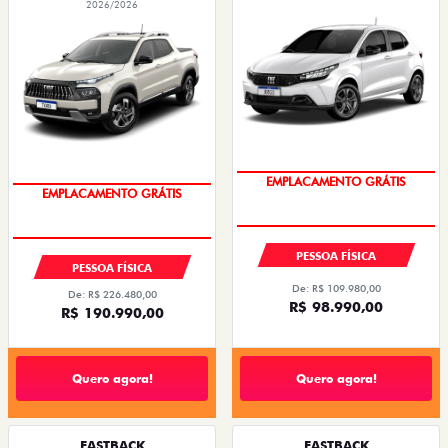
2026/2026
OPORTUNIDADE
OPORTUNIDADE
PESSOA FÍSICA
PESSOA FÍSICA
De: R$ 109.980,00
De: R$ 226.480,00
R$ 98.990,00
R$ 190.990,00
Quero agora!
Quero agora!
FASTBACK
FASTBACK