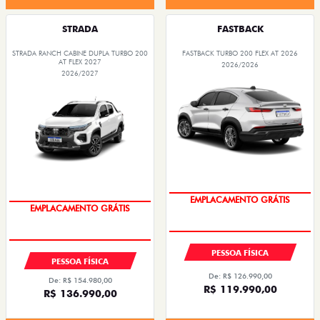
STRADA
FASTBACK
STRADA RANCH CABINE DUPLA TURBO 200
FASTBACK TURBO 200 FLEX AT 2026
AT FLEX 2027
2026/2026
2026/2027
OPORTUNIDADE
OPORTUNIDADE
PESSOA FÍSICA
PESSOA FÍSICA
De: R$ 126.990,00
De: R$ 154.980,00
R$ 119.990,00
R$ 136.990,00