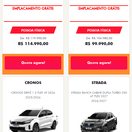
OPORTUNIDADE
OPORTUNIDADE
PESSOA FÍSICA
PESSOA FÍSICA
De: R$ 119.990,00
De: R$ 104.980,00
R$ 114.990,00
R$ 99.990,00
Quero agora!
Quero agora!
CRONOS
STRADA
CRONOS DRIVE 1.3 FLEX 4P 2026
STRADA RANCH CABINE DUPLA TURBO 200
AT FLEX 2027
2025/2026
2026/2027