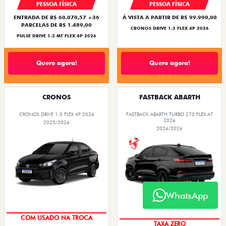
PESSOA FÍSICA
PESSOA FÍSICA
ENTRADA DE R$ 60.070,57 +36
À VISTA A PARTIR DE R$ 99.990,00
PARCELAS DE R$ 1.489,00
CRONOS DRIVE 1.3 FLEX 4P 2026
PULSE DRIVE 1.3 MT FLEX 4P 2026
Quero agora!
Quero agora!
CRONOS
FASTBACK ABARTH
CRONOS DRIVE 1.0 FLEX 4P 2026
FASTBACK ABARTH TURBO 270 FLEX AT
2026
2025/2026
2026/2026
WhatsApp
SUPER DESCONTO
SAIA DE FIAT 0KM