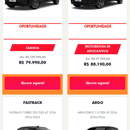
OPORTUNIDADE
OPORTUNIDADE
MOTORISTAS DE
TAXISTA
APLICATIVOS
De: R$ 109.990,00
De: R$ 97.990,00
R$ 79.990,00
R$ 88.190,00
Quero agora!
Quero agora!
FASTBACK
ARGO
FASTBACK TURBO 200 FLEX AT 2026
ARGO DRIVE 1.0 FLEX 4P 2026
2026/2026
2026/2026