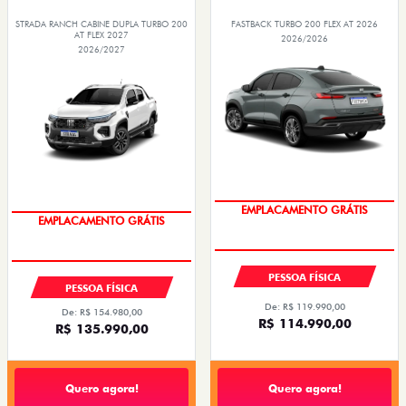
ARGO
ARGO
ARGO DRIVE 1.0 FLEX 4P 2026
ARGO DRIVE 1.0 FLEX 4P 2026
2026/2026
2026/2026
OPORTUNIDADE
OPORTUNIDADE
SAIA DE FIAT 0KM
SAIA DE FIAT 0KM
PESSOA FÍSICA
PESSOA FÍSICA
ENTRADA DE R$ 54.967,04 +30
À VISTA POR R$ 91.490,00
PARCELAS DE R$ 1.379,00
ARGO DRIVE 1.0 FLEX 4P 2026
ARGO DRIVE 1.0 FLEX 4P 2026