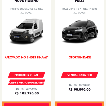
R$ 136.990,00
R$ 160.990,00
Quero agora!
Quero agora!
FASTBACK
FASTBACK
FASTBACK TURBO 200 FLEX AT 2026
FASTBACK TURBO 200 FLEX AT 2026
2026/2026
2026/2026
OPORTUNIDADE
OPORTUNIDADE
EMPLACAMENTO GRÁTIS
EMPLACAMENTO GRÁTIS