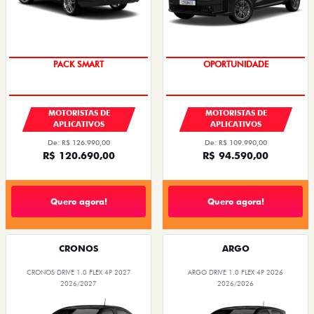
ARGO DRIVE 1.3 AT FLEX 4P 2026
FASTBACK TURBO 200 FLEX AT 2026
2026/2026
2026/2026
OPORTUNIDADE
OPORTUNIDADE
EMPLACAMENTO GRÁTIS
PESSOA FÍSICA
PESSOA FÍSICA
De: R$ 110.980,00
De: R$ 126.990,00
R$ 99.990,00
R$ 119.990,00
Quero agora!
Quero agora!