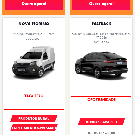
PESSOA FÍSICA
PESSOA FÍSICA
De: R$ 119.990,00
De: R$ 126.990,00
R$ 114.990,00
R$ 119.990,00
Quero agora!
Quero agora!
TORO
ARGO
TORO ULTRA TURBO 270 FLEX AT6 2026
ARGO DRIVE 1.3 AT FLEX 4P 2026
2026/2026
2026/2026
OPORTUNIDADE
OPORTUNIDADE