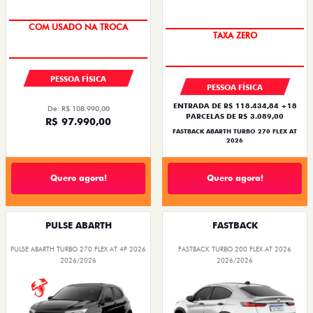
OPORTUNIDADE
OPORTUNIDADE
EMPLACAMENTO GRÁTIS
EMPLACAMENTO GRÁTIS
PESSOA FÍSICA
PESSOA FÍSICA
De: R$ 126.990,00
De: R$ 156.280,00
R$ 119.990,00
R$ 136.990,00
Quero agora!
Quero agora!
TORO
ARGO
TORO VOLCANO TURBODIESEL 4x4 AT9
ARGO DRIVE 1.3 AT FLEX 4P 2026
2026
2026/2026