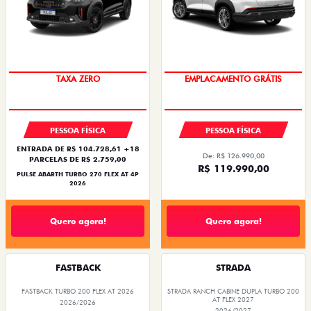
2026/2026
OPORTUNIDADE
OPORTUNIDADE
EMPLACAMENTO GRÁTIS
EMPLACAMENTO GRÁTIS
PESSOA FÍSICA
PESSOA FÍSICA
De: R$ 109.980,00
De: R$ 226.480,00
R$ 98.990,00
R$ 190.990,00
Quero agora!
Quero agora!
FASTBACK
FASTBACK