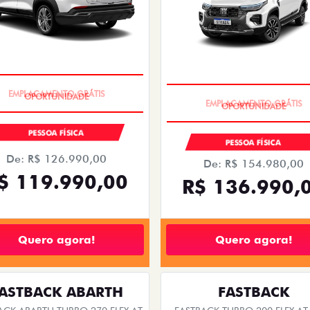
ts.control_prev