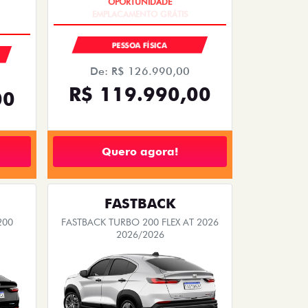
OPORTUNIDADE
PESSOA FÍSICA
De: R$ 126.990,00
R$ 119.990,00
00
Quero agora!