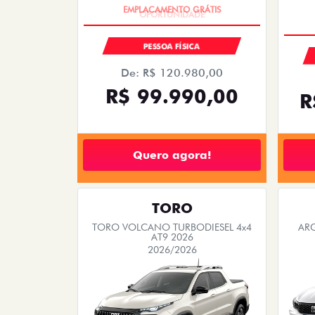
OPORTUNIDADE
PESSOA FÍSICA
De: R$ 110.980,00
R$ 99.990,00
R
Quero agora!