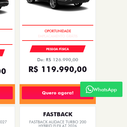
FASTBACK
 2026
FASTBACK TURBO 200 FLEX AT 2026
2026/2026
WhatsApp
PESSOA FÍSICA
De: R$ 126.990,00
00
R$ 119.990,00