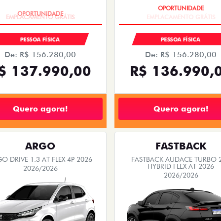
OPORTUNIDADE
OPORTUNIDADE
PESSOA FÍSICA
PESSOA FÍSICA
De: R$ 126.990,00
De: R$ 154.980,00
$ 119.990,00
R$ 136.990,
Quero agora!
Quero agora!