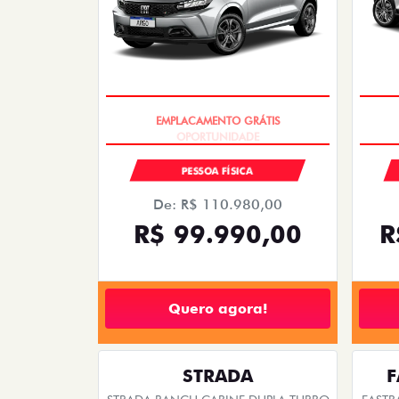
templates.template-01.components.carousel.tex