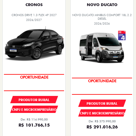
DIESEL
2026/2027
2026/2026
PREÇOS REDUZIDOS
PREÇOS REDUZIDOS
PRODUTOR RURAL
PRODUTOR RURAL
CNPJ E MICROEMPRESÁRIO
CNPJ E MICROEMPRESÁRIO
De: R$ 114.990,00
De: R$ 375.990,00
R$ 101.766,15
R$ 291.016,26
Quero agora!
Quero agora!