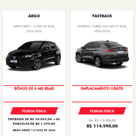
ARGO DRIVE 1.0 FLEX 4P 2026
FASTBACK TURBO 200 FLEX AT 2026
2026/2026
2026/2026
TAXA ZERO
OPORTUNIDADE
PESSOA FÍSICA
PESSOA FÍSICA
ENTRADA DE R$ 54.967,04 +30
De: R$ 119.990,00
PARCELAS DE R$ 1.379,00
R$ 114.990,00
ARGO DRIVE 1.0 FLEX 4P 2026
Quero agora!
Quero agora!