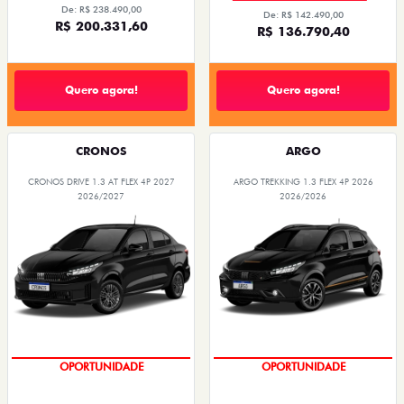
Quero agora!
Quero agora!
CRONOS
ARGO
CRONOS DRIVE 1.3 AT FLEX 4P 2027
ARGO TREKKING 1.3 FLEX 4P 2026
2026/2027
2026/2026
PREÇOS REDUZIDOS
PREÇOS REDUZIDOS
VENDAS PARA PCD
PRODUTOR RURAL