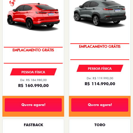
OPORTUNIDADE
OPORTUNIDADE
PESSOA FÍSICA
PESSOA FÍSICA
De: R$ 119.990,00
De: R$ 184.980,00
R$ 114.990,00
R$ 160.990,00
Quero agora!
Quero agora!
FASTBACK
TORO
FASTBACK TURBO 200 FLEX AT 2026
TORO ULTRA TURBO 270 FLEX AT6 2026
2026/2026
2026/2026