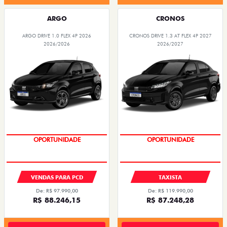
ARGO DRIVE 1.0 FLEX 4P 2026
CRONOS DRIVE 1.3 AT FLEX 4P 2027
2026/2026
2026/2027
PREÇOS REDUZIDOS
PREÇOS REDUZIDOS
VENDAS PARA PCD
TAXISTA
De: R$ 97.990,00
De: R$ 119.990,00
R$ 88.246,15
R$ 87.248,28
Quero agora!
Quero agora!