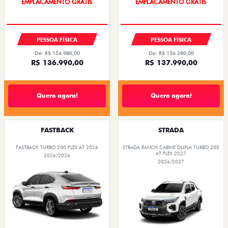
PESSOA FÍSICA
PESSOA FÍSICA
De: R$ 154.980,00
De: R$ 156.280,00
R$ 136.990,00
R$ 137.990,00
Quero agora!
Quero agora!
FASTBACK
STRADA
FASTBACK TURBO 200 FLEX AT 2026
STRADA RANCH CABINE DUPLA TURBO 200
AT FLEX 2027
2026/2026
2026/2027
OPORTUNIDADE