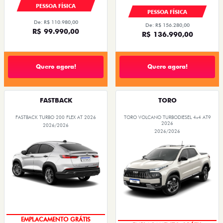
R$ 99.990,00
R$ 136.990,00
Quero agora!
Quero agora!
FASTBACK
TORO
FASTBACK TURBO 200 FLEX AT 2026
TORO VOLCANO TURBODIESEL 4x4 AT9
2026
2026/2026
2026/2026
OPORTUNIDADE
OPORTUNIDADE