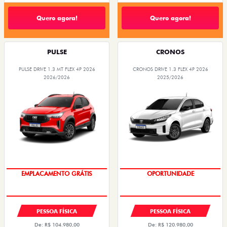
PULSE
CRONOS
PULSE DRIVE 1.3 MT FLEX 4P 2026
CRONOS DRIVE 1.3 FLEX 4P 2026
2026/2026
2025/2026
OPORTUNIDADE
EMPLACAMENTO GRÁTIS
PESSOA FÍSICA
PESSOA FÍSICA
De: R$ 104.980,00
De: R$ 120.980,00
R$ 99.990,00
R$ 99.990,00