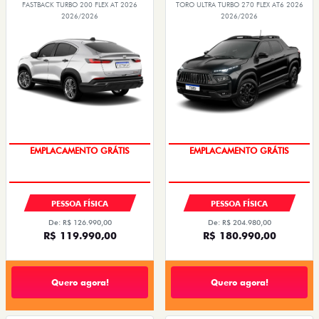
OPORTUNIDADE
OPORTUNIDADE
PESSOA FÍSICA
PESSOA FÍSICA
De: R$ 126.990,00
De: R$ 204.980,00
R$ 119.990,00
R$ 180.990,00
Quero agora!
Quero agora!
CRONOS
NOVO DUCATO
CRONOS DRIVE 1.3 FLEX 4P 2027
NOVO DUCATO MINIBUS COMFORT 18L 2.2