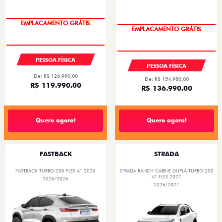
OPORTUNIDADE
PESSOA FÍSICA
PESSOA FÍSICA
De: R$ 126.990,00
De: R$ 154.980,00
R$ 119.990,00
R$ 136.990,00
Quero agora!
Quero agora!
FASTBACK
STRADA
FASTBACK TURBO 200 FLEX AT 2026
STRADA RANCH CABINE DUPLA TURBO 200
AT FLEX 2027
2026/2026
2026/2027