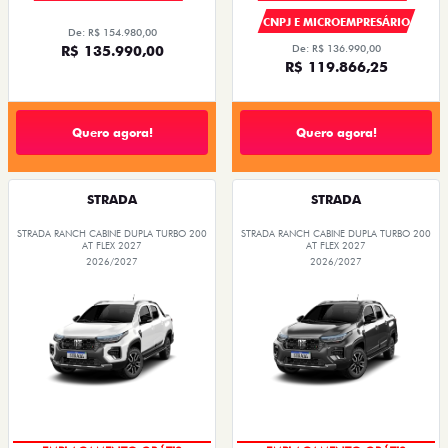
R$ 119.866,25
Quero agora!
Quero agora!
STRADA
STRADA
STRADA RANCH CABINE DUPLA TURBO 200
STRADA RANCH CABINE DUPLA TURBO 200
AT FLEX 2027
AT FLEX 2027
2026/2027
2026/2027
OPORTUNIDADE
OPORTUNIDADE