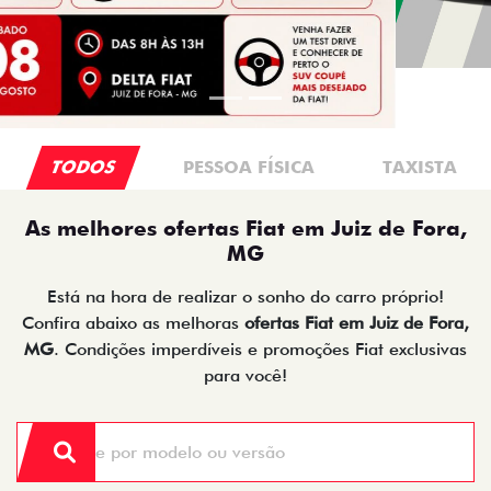
TODOS
PESSOA FÍSICA
TAXISTA
As melhores ofertas Fiat em Juiz de Fora,
MG
Está na hora de realizar o sonho do carro próprio!
Confira abaixo as melhoras
ofertas Fiat em Juiz de Fora,
MG
. Condições imperdíveis e promoções Fiat exclusivas
para você!
ARGO
FASTBACK