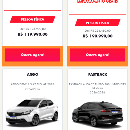
PESSOA FÍSICA
PESSOA FÍSICA
De: R$ 126.990,00
De: R$ 226.480,00
R$ 119.990,00
R$ 190.990,00
Quero agora!
Quero agora!
ARGO
FASTBACK
ARGO DRIVE 1.3 AT FLEX 4P 2026
FASTBACK AUDACE TURBO 200 HYBRID FLEX
AT 2026
2026/2026
2026/2026
OPORTUNIDADE