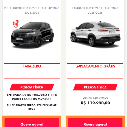
SAIA DE FIAT 0KM
OPORTUNIDADE
PESSOA FÍSICA
PESSOA FÍSICA
ENTRADA DE R$ 104.728,61 +18
De: R$ 126.990,00
PARCELAS DE R$ 2.759,00
R$ 119.990,00
PULSE ABARTH TURBO 270 FLEX AT 4P
2026
Quero agora!
Quero agora!