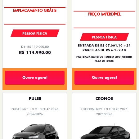
PESSOA FÍSICA
PESSOA FÍSICA
ENTRADA DE R$ 67.661,10 +24
De: R$ 119.990,00
PARCELAS DE R$ 6.152,10
R$ 114.990,00
FASTBACK IMPETUS TURBO 200 HYBRID
FLEX AT 2026
Quero agora!
Quero agora!
PULSE
CRONOS
PULSE DRIVE 1.3 MT FLEX 4P 2026
CRONOS DRIVE 1.3 FLEX 4P 2026
2026/2026
2025/2026