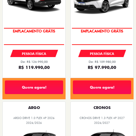
OPORTUNIDADE
OPORTUNIDADE
PESSOA FÍSICA
PESSOA FÍSICA
De: R$ 126.990,00
De: R$ 109.980,00
R$ 119.990,00
R$ 97.990,00
Quero agora!
Quero agora!
ARGO
CRONOS
ARGO DRIVE 1.0 FLEX 4P 2026
CRONOS DRIVE 1.3 FLEX 4P 2027
2026/2026
2026/2027