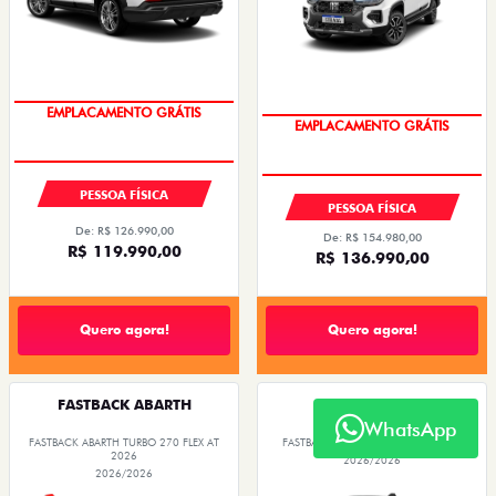
OPORTUNIDADE
OPORTUNIDADE
PESSOA FÍSICA
PESSOA FÍSICA
De: R$ 126.990,00
De: R$ 154.980,00
R$ 119.990,00
R$ 136.990,00
Quero agora!
Quero agora!
FASTBACK ABARTH
FASTBACK
FASTBACK ABARTH TURBO 270 FLEX AT
FASTBACK TURBO 200 FLEX AT 2026
2026
2026/2026
2026/2026
WhatsApp