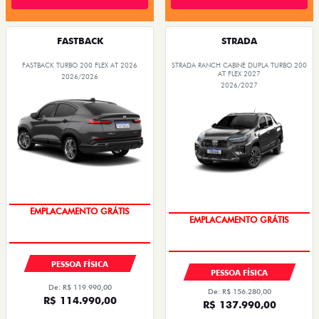
FASTBACK
STRADA
FASTBACK TURBO 200 FLEX AT 2026
STRADA RANCH CABINE DUPLA TURBO 200
AT FLEX 2027
2026/2026
2026/2027
OPORTUNIDADE
OPORTUNIDADE
PESSOA FÍSICA
PESSOA FÍSICA
De: R$ 119.990,00
De: R$ 156.280,00
R$ 114.990,00
R$ 137.990,00
Quero agora!
Quero agora!