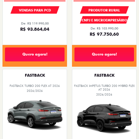
CNPJ E MICROEMPRESÁRIO
De: R$ 119.990,00
R$ 93.864,04
De: R$ 103.990,00
R$ 97.750,60
Quero agora!
Quero agora!
FASTBACK
FASTBACK
FASTBACK TURBO 200 FLEX AT 2026
FASTBACK IMPETUS TURBO 200 HYBRID FLEX
AT 2026
2026/2026
2026/2026
OPORTUNIDADE
OPORTUNIDADE