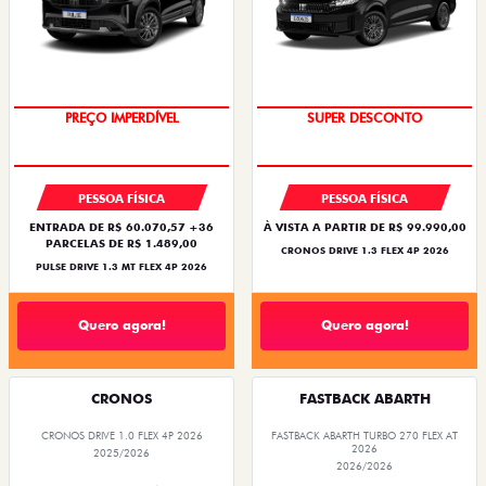
OPORTUNIDADE
BÔNUS DE ATÉ R$ 14 MIL
PESSOA FÍSICA
PESSOA FÍSICA
ENTRADA DE R$ 60.070,57 +36
À VISTA A PARTIR DE R$ 99.990,00
PARCELAS DE R$ 1.489,00
CRONOS DRIVE 1.3 FLEX 4P 2026
PULSE DRIVE 1.3 MT FLEX 4P 2026
Quero agora!
Quero agora!
CRONOS
FASTBACK ABARTH
CRONOS DRIVE 1.0 FLEX 4P 2026
FASTBACK ABARTH TURBO 270 FLEX AT
2026
2025/2026
2026/2026