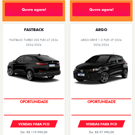
Quero agora!
Quero agora!
FASTBACK
ARGO
FASTBACK TURBO 200 FLEX AT 2026
ARGO DRIVE 1.0 FLEX 4P 2026
2026/2026
2026/2026
OPORTUNIDADE
PREÇOS REDUZIDOS
VENDAS PARA PCD
VENDAS PARA PCD
De: R$ 119.990,00
De: R$ 97.990,00