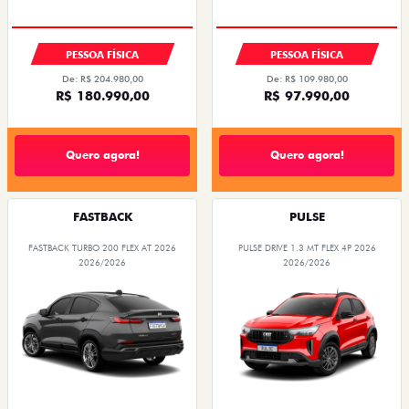
PESSOA FÍSICA
PESSOA FÍSICA
De: R$ 204.980,00
De: R$ 109.980,00
R$ 180.990,00
R$ 97.990,00
Quero agora!
Quero agora!
FASTBACK
PULSE
FASTBACK TURBO 200 FLEX AT 2026
PULSE DRIVE 1.3 MT FLEX 4P 2026
2026/2026
2026/2026