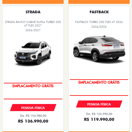
STRADA
FASTBACK
STRADA RANCH CABINE DUPLA TURBO 200
FASTBACK TURBO 200 FLEX AT 2026
AT FLEX 2027
2026/2026
2026/2027
OPORTUNIDADE
OPORTUNIDADE
PESSOA FÍSICA
PESSOA FÍSICA
De: R$ 126.990,00
De: R$ 154.980,00
R$ 119.990,00
R$ 136.990,00