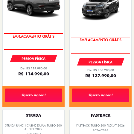
OPORTUNIDADE
OPORTUNIDADE
PESSOA FÍSICA
PESSOA FÍSICA
De: R$ 119.990,00
De: R$ 156.280,00
R$ 114.990,00
R$ 137.990,00
Quero agora!
Quero agora!
STRADA
FASTBACK
STRADA RANCH CABINE DUPLA TURBO 200
FASTBACK TURBO 200 FLEX AT 2026
AT FLEX 2027
2026/2026
2026/2027