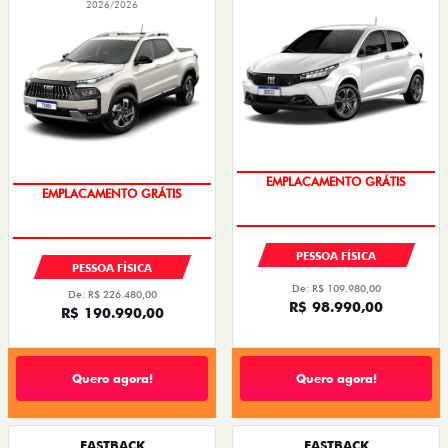
2026/2026
OPORTUNIDADE
OPORTUNIDADE
PESSOA FÍSICA
PESSOA FÍSICA
De: R$ 109.980,00
De: R$ 226.480,00
R$ 98.990,00
R$ 190.990,00
Quero agora!
Quero agora!
FASTBACK
FASTBACK