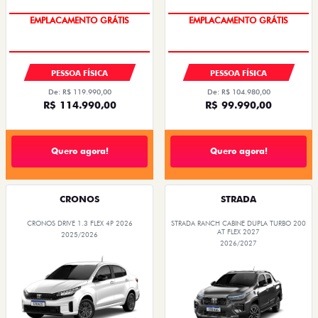
OPORTUNIDADE
OPORTUNIDADE
PESSOA FÍSICA
PESSOA FÍSICA
De: R$ 119.990,00
De: R$ 104.980,00
R$ 114.990,00
R$ 99.990,00
Quero agora!
Quero agora!
CRONOS
STRADA
CRONOS DRIVE 1.3 FLEX 4P 2026
STRADA RANCH CABINE DUPLA TURBO 200
AT FLEX 2027
2025/2026
2026/2027