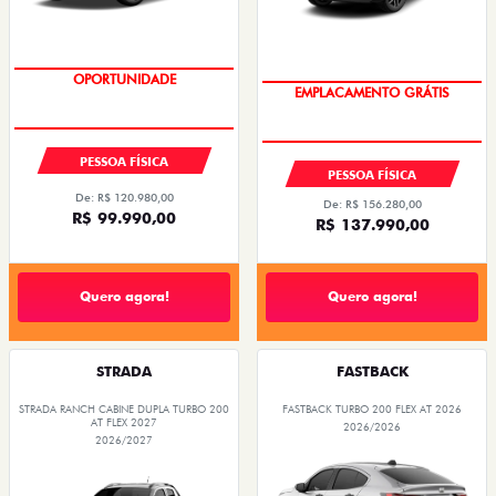
EMPLACAMENTO GRÁTIS
OPORTUNIDADE
PESSOA FÍSICA
PESSOA FÍSICA
De: R$ 120.980,00
De: R$ 156.280,00
R$ 99.990,00
R$ 137.990,00
Quero agora!
Quero agora!
STRADA
FASTBACK
STRADA RANCH CABINE DUPLA TURBO 200
FASTBACK TURBO 200 FLEX AT 2026
AT FLEX 2027
2026/2026
2026/2027