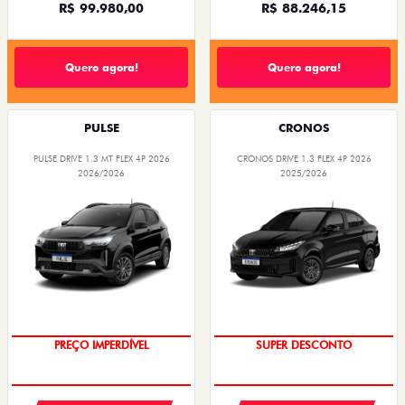
R$ 99.980,00
R$ 88.246,15
Quero agora!
Quero agora!
PULSE
CRONOS
PULSE DRIVE 1.3 MT FLEX 4P 2026
CRONOS DRIVE 1.3 FLEX 4P 2026
2026/2026
2025/2026
OPORTUNIDADE
BÔNUS DE ATÉ R$ 14 MIL