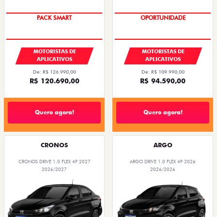
PACK SMART
OPORTUNIDADE
MOTORISTAS DE
MOTORISTAS DE
APLICATIVOS
APLICATIVOS
De: R$ 126.990,00
De: R$ 109.990,00
R$ 120.690,00
R$ 94.590,00
Quero agora!
Quero agora!
CRONOS
ARGO
CRONOS DRIVE 1.0 FLEX 4P 2027
ARGO DRIVE 1.0 FLEX 4P 2026
2026/2027
2026/2026