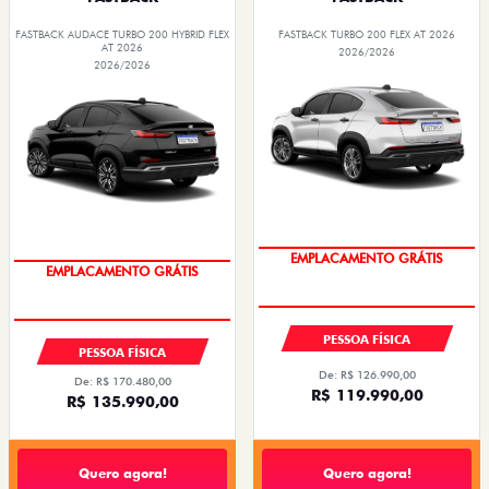
FASTBACK AUDACE TURBO 200 HYBRID FLEX
FASTBACK TURBO 200 FLEX AT 2026
AT 2026
2026/2026
2026/2026
OPORTUNIDADE
OPORTUNIDADE
PESSOA FÍSICA
PESSOA FÍSICA
De: R$ 126.990,00
De: R$ 170.480,00
R$ 119.990,00
R$ 135.990,00
Quero agora!
Quero agora!