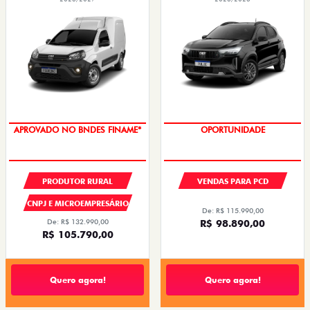
APROVADO NO BNDES FINAME*
OPORTUNIDADE
PRODUTOR RURAL
VENDAS PARA PCD
CNPJ E MICROEMPRESÁRIO
De: R$ 115.990,00
De: R$ 132.990,00
R$ 98.890,00
R$ 105.790,00
Quero agora!
Quero agora!