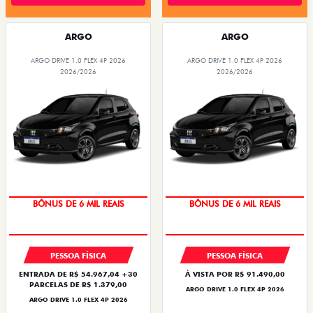
ARGO
ARGO
ARGO DRIVE 1.0 FLEX 4P 2026
ARGO DRIVE 1.0 FLEX 4P 2026
2026/2026
2026/2026
TAXA ZERO
TAXA ZERO
PESSOA FÍSICA
PESSOA FÍSICA
ENTRADA DE R$ 54.967,04 +30
À VISTA POR R$ 91.490,00
PARCELAS DE R$ 1.379,00
ARGO DRIVE 1.0 FLEX 4P 2026
ARGO DRIVE 1.0 FLEX 4P 2026