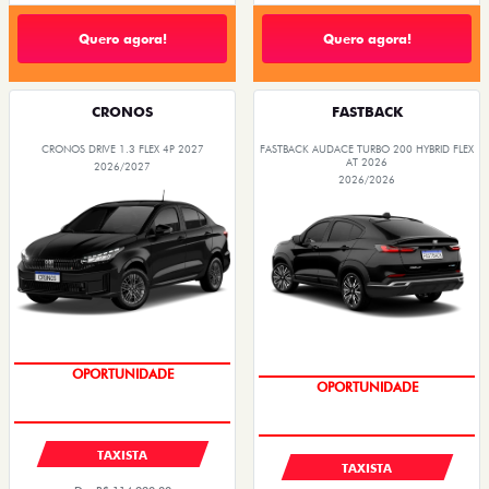
Quero agora!
Quero agora!
CRONOS
FASTBACK
CRONOS DRIVE 1.3 FLEX 4P 2027
FASTBACK AUDACE TURBO 200 HYBRID FLEX
AT 2026
2026/2027
2026/2026
PREÇOS REDUZIDOS
PREÇOS REDUZIDOS
TAXISTA
TAXISTA