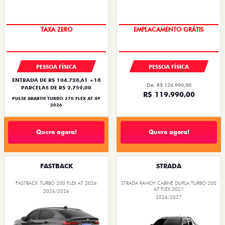
SAIA DE FIAT 0KM
OPORTUNIDADE
PESSOA FÍSICA
PESSOA FÍSICA
ENTRADA DE R$ 104.728,61 +18
De: R$ 126.990,00
PARCELAS DE R$ 2.759,00
R$ 119.990,00
PULSE ABARTH TURBO 270 FLEX AT 4P
2026
Quero agora!
Quero agora!
FASTBACK
STRADA
FASTBACK TURBO 200 FLEX AT 2026
STRADA RANCH CABINE DUPLA TURBO 200
AT FLEX 2027
2026/2026
2026/2027