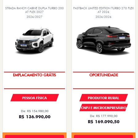
STRADA RANCH CABINE DUPLA TURBO 200
FASTBACK LIMITED EDITION TURBO 270 FLEX
AT FLEX 2027
AT 2026
2026/2027
2026/2026
OPORTUNIDADE
PREÇOS REDUZIDOS
PESSOA FÍSICA
PRODUTOR RURAL
CNPJ E MICROEMPRESÁRIO
De: R$ 154.980,00
R$ 136.990,00
De: R$ 177.990,00
R$ 169.090,50