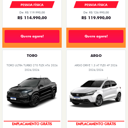
PESSOA FÍSICA
PESSOA FÍSICA
De: R$ 119.990,00
De: R$ 126.990,00
R$ 114.990,00
R$ 119.990,00
Quero agora!
Quero agora!
TORO
ARGO
TORO ULTRA TURBO 270 FLEX AT6 2026
ARGO DRIVE 1.3 AT FLEX 4P 2026
2026/2026
2026/2026
OPORTUNIDADE
OPORTUNIDADE