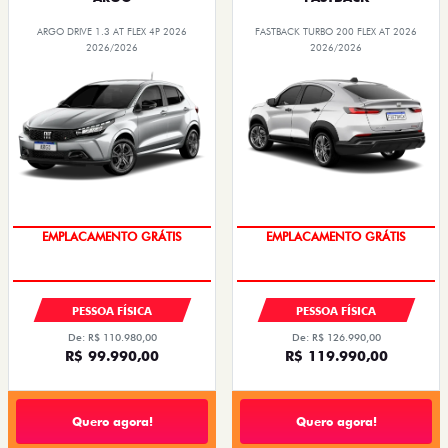
ARGO DRIVE 1.3 AT FLEX 4P 2026
FASTBACK TURBO 200 FLEX AT 2026
2026/2026
2026/2026
OPORTUNIDADE
OPORTUNIDADE
PESSOA FÍSICA
PESSOA FÍSICA
De: R$ 110.980,00
De: R$ 126.990,00
R$ 99.990,00
R$ 119.990,00
Quero agora!
Quero agora!