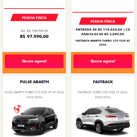
PESSOA FÍSICA
PESSOA FÍSICA
ENTRADA DE R$ 118.434,84 +18
De: R$ 108.990,00
PARCELAS DE R$ 3.089,00
R$ 97.990,00
FASTBACK ABARTH TURBO 270 FLEX AT
2026
Quero agora!
Quero agora!
PULSE ABARTH
FASTBACK
PULSE ABARTH TURBO 270 FLEX AT 4P 2026
FASTBACK TURBO 200 FLEX AT 2026
2026/2026
2026/2026