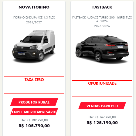
NOVA FIORINO
FASTBACK
FIORINO ENDURANCE 1.3 FLEX
FASTBACK AUDACE TURBO 200 HYBRID FLEX
AT 2026
2026/2027
2026/2026
TAXA ZERO
OPORTUNIDADE
PRODUTOR RURAL
VENDAS PARA PCD
CNPJ E MICROEMPRESÁRIO
De: R$ 167.490,00
De: R$ 132.990,00
R$ 125.190,00
R$ 105.790,00