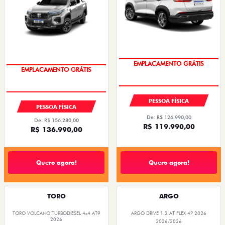
OPORTUNIDADE
OPORTUNIDADE
PESSOA FÍSICA
PESSOA FÍSICA
De: R$ 126.990,00
De: R$ 156.280,00
R$ 119.990,00
R$ 136.990,00
Quero agora!
Quero agora!
TORO
ARGO
TORO VOLCANO TURBODIESEL 4x4 AT9
ARGO DRIVE 1.3 AT FLEX 4P 2026
2026
2026/2026