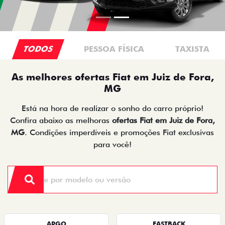
TODOS
PESSOA FÍSICA
TAXISTA
As melhores ofertas Fiat em Juiz de Fora,
MG
Está na hora de realizar o sonho do carro próprio!
Confira abaixo as melhoras
ofertas Fiat em Juiz de Fora,
MG
. Condições imperdíveis e promoções Fiat exclusivas
para você!
ARGO
FASTBACK