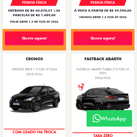
PESSOA FÍSICA
PESSOA FÍSICA
ENTRADA DE R$ 60.070,57 +36
À VISTA A PARTIR DE R$ 99.990,00
PARCELAS DE R$ 1.489,00
CRONOS DRIVE 1.3 FLEX 4P 2026
PULSE DRIVE 1.3 MT FLEX 4P 2026
Quero agora!
Quero agora!
CRONOS
FASTBACK ABARTH
CRONOS DRIVE 1.0 FLEX 4P 2026
FASTBACK ABARTH TURBO 270 FLEX AT
2026
2025/2026
2026/2026
WhatsApp
SUPER DESCONTO
SAIA DE FIAT 0KM