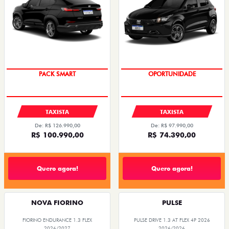
PACK SMART
OPORTUNIDADE
TAXISTA
TAXISTA
De: R$ 126.990,00
De: R$ 97.990,00
R$ 100.990,00
R$ 74.390,00
Quero agora!
Quero agora!
NOVA FIORINO
PULSE
FIORINO ENDURANCE 1.3 FLEX
PULSE DRIVE 1.3 AT FLEX 4P 2026
2026/2027
2026/2026