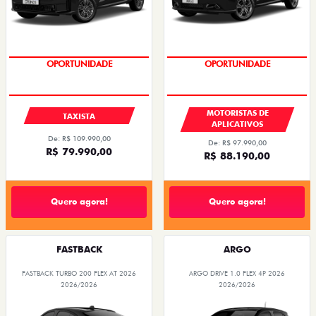
OPORTUNIDADE
OPORTUNIDADE
MOTORISTAS DE
TAXISTA
APLICATIVOS
De: R$ 109.990,00
De: R$ 97.990,00
R$ 79.990,00
R$ 88.190,00
Quero agora!
Quero agora!
FASTBACK
ARGO
FASTBACK TURBO 200 FLEX AT 2026
ARGO DRIVE 1.0 FLEX 4P 2026
2026/2026
2026/2026