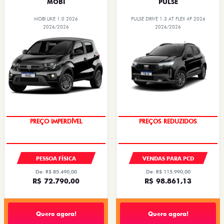
MOBI
PULSE
MOBI LIKE 1.0 2026
PULSE DRIVE 1.3 AT FLEX 4P 2026
2026/2026
2026/2026
SUPER DESCONTO
OPORTUNIDADE
PESSOA FÍSICA
VENDAS PARA PCD
De: R$ 85.490,00
De: R$ 115.990,00
R$ 72.790,00
R$ 98.861,13
Quero agora!
Quero agora!