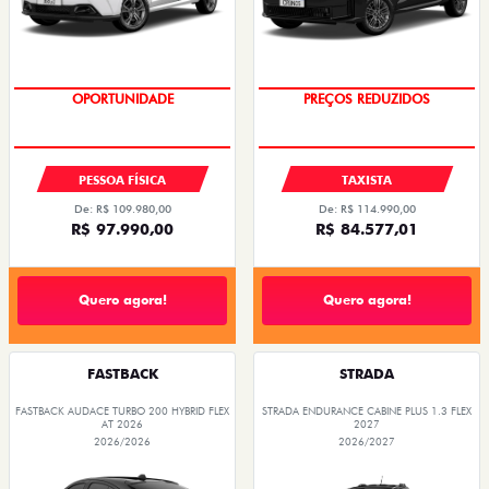
EMPLACAMENTO GRÁTIS
OPORTUNIDADE
PESSOA FÍSICA
TAXISTA
De: R$ 109.980,00
De: R$ 114.990,00
R$ 97.990,00
R$ 84.577,01
Quero agora!
Quero agora!
FASTBACK
STRADA
FASTBACK AUDACE TURBO 200 HYBRID FLEX
STRADA ENDURANCE CABINE PLUS 1.3 FLEX
AT 2026
2027
2026/2026
2026/2027