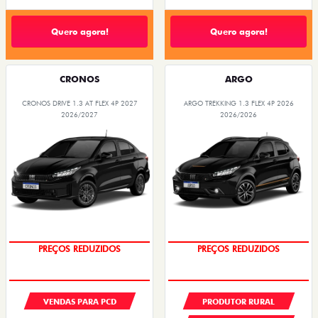
Quero agora!
Quero agora!
CRONOS
ARGO
CRONOS DRIVE 1.3 AT FLEX 4P 2027
ARGO TREKKING 1.3 FLEX 4P 2026
2026/2027
2026/2026
OPORTUNIDADE
OPORTUNIDADE
VENDAS PARA PCD
PRODUTOR RURAL