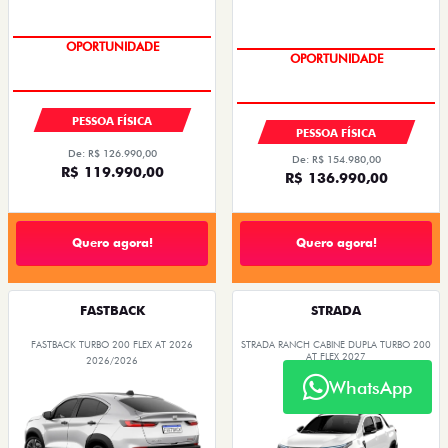
EMPLACAMENTO GRÁTIS
EMPLACAMENTO GRÁTIS
PESSOA FÍSICA
PESSOA FÍSICA
De: R$ 126.990,00
De: R$ 154.980,00
R$ 119.990,00
R$ 136.990,00
Quero agora!
Quero agora!
FASTBACK
STRADA
FASTBACK TURBO 200 FLEX AT 2026
STRADA RANCH CABINE DUPLA TURBO 200
AT FLEX 2027
2026/2026
2026/2027
WhatsApp