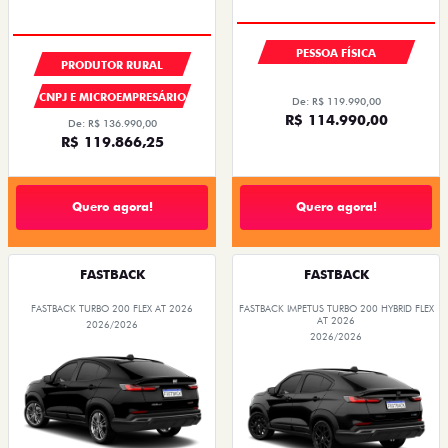
PESSOA FÍSICA
PRODUTOR RURAL
CNPJ E MICROEMPRESÁRIO
De: R$ 119.990,00
R$ 114.990,00
De: R$ 136.990,00
R$ 119.866,25
Quero agora!
Quero agora!
FASTBACK
FASTBACK
FASTBACK TURBO 200 FLEX AT 2026
FASTBACK IMPETUS TURBO 200 HYBRID FLEX
AT 2026
2026/2026
2026/2026