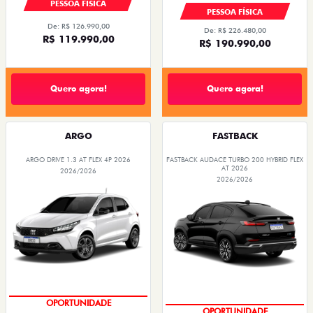
PESSOA FÍSICA
PESSOA FÍSICA
De: R$ 126.990,00
De: R$ 226.480,00
R$ 119.990,00
R$ 190.990,00
Quero agora!
Quero agora!
ARGO
FASTBACK
ARGO DRIVE 1.3 AT FLEX 4P 2026
FASTBACK AUDACE TURBO 200 HYBRID FLEX
AT 2026
2026/2026
2026/2026
EMPLACAMENTO GRÁTIS
EMPLACAMENTO GRÁTIS