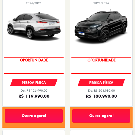
FASTBACK TURBO 200 FLEX AT 2026
TORO ULTRA TURBO 270 FLEX AT6 2026
2026/2026
2026/2026
EMPLACAMENTO GRÁTIS
EMPLACAMENTO GRÁTIS
PESSOA FÍSICA
PESSOA FÍSICA
De: R$ 126.990,00
De: R$ 204.980,00
R$ 119.990,00
R$ 180.990,00
Quero agora!
Quero agora!