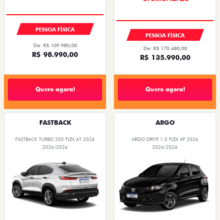
PESSOA FÍSICA
PESSOA FÍSICA
De: R$ 109.980,00
De: R$ 170.480,00
R$ 98.990,00
R$ 135.990,00
Quero agora!
Quero agora!
FASTBACK
ARGO
FASTBACK TURBO 200 FLEX AT 2026
ARGO DRIVE 1.0 FLEX 4P 2026
2026/2026
2026/2026