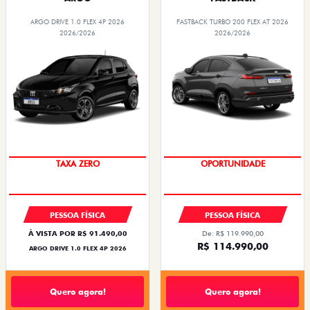
ARGO DRIVE 1.0 FLEX 4P 2026
FASTBACK TURBO 200 FLEX AT 2026
2026/2026
2026/2026
SAIA DE FIAT 0KM
EMPLACAMENTO GRÁTIS
PESSOA FÍSICA
PESSOA FÍSICA
À VISTA POR R$ 91.490,00
De: R$ 119.990,00
R$ 114.990,00
ARGO DRIVE 1.0 FLEX 4P 2026
Quero agora!
Quero agora!