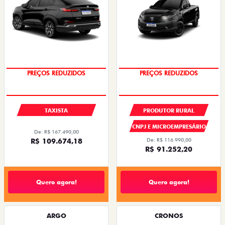
OPORTUNIDADE
OPORTUNIDADE
TAXISTA
PRODUTOR RURAL
CNPJ E MICROEMPRESÁRIO
De: R$ 167.490,00
R$ 109.674,18
De: R$ 116.990,00
R$ 91.252,20
Quero agora!
Quero agora!
ARGO
CRONOS