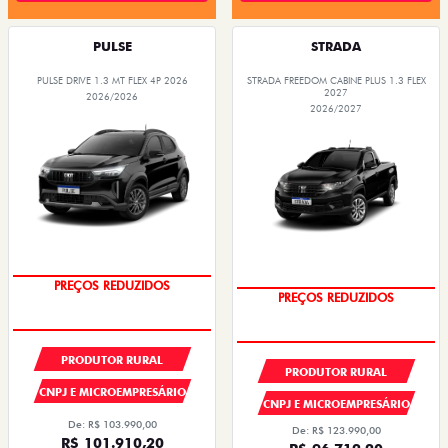
PULSE
STRADA
PULSE DRIVE 1.3 MT FLEX 4P 2026
STRADA FREEDOM CABINE PLUS 1.3 FLEX
2027
2026/2026
2026/2027
OPORTUNIDADE
OPORTUNIDADE
PRODUTOR RURAL
PRODUTOR RURAL
CNPJ E MICROEMPRESÁRIO
CNPJ E MICROEMPRESÁRIO
De: R$ 103.990,00
De: R$ 123.990,00