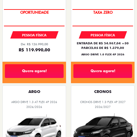
EMPLACAMENTO GRÁTIS
SAIA DE FIAT 0KM
PESSOA FÍSICA
PESSOA FÍSICA
ENTRADA DE R$ 54.967,04 +30
De: R$ 126.990,00
PARCELAS DE R$ 1.379,00
R$ 119.990,00
ARGO DRIVE 1.0 FLEX 4P 2026
Quero agora!
Quero agora!
ARGO
CRONOS
ARGO DRIVE 1.3 AT FLEX 4P 2026
CRONOS DRIVE 1.3 FLEX 4P 2027
2026/2026
2026/2027