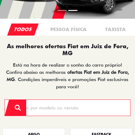
TODOS
PESSOA FÍSICA
TAXISTA
As melhores ofertas Fiat em Juiz de Fora,
MG
Está na hora de realizar o sonho do carro próprio!
Confira abaixo as melhoras
ofertas Fiat em Juiz de Fora,
MG
. Condições imperdíveis e promoções Fiat exclusivas
para você!
ARGO
FASTBACK