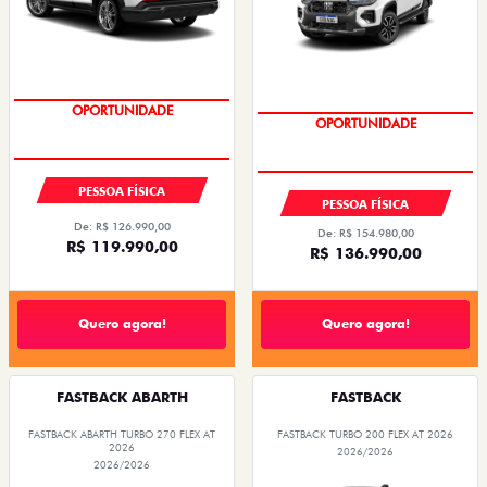
EMPLACAMENTO GRÁTIS
EMPLACAMENTO GRÁTIS
PESSOA FÍSICA
PESSOA FÍSICA
De: R$ 126.990,00
De: R$ 154.980,00
R$ 119.990,00
R$ 136.990,00
Quero agora!
Quero agora!
FASTBACK ABARTH
FASTBACK
FASTBACK ABARTH TURBO 270 FLEX AT
FASTBACK TURBO 200 FLEX AT 2026
2026
2026/2026
2026/2026