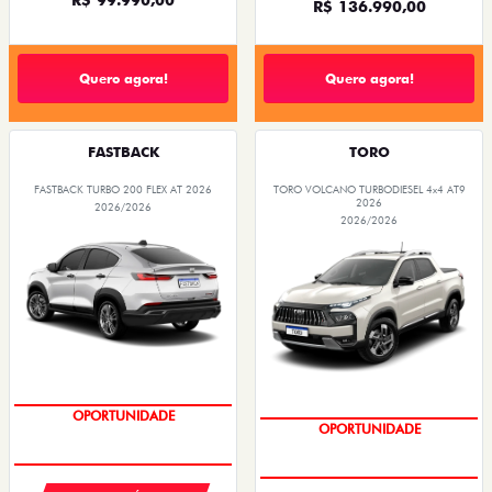
R$ 136.990,00
Quero agora!
Quero agora!
FASTBACK
TORO
FASTBACK TURBO 200 FLEX AT 2026
TORO VOLCANO TURBODIESEL 4x4 AT9
2026
2026/2026
2026/2026
EMPLACAMENTO GRÁTIS
EMPLACAMENTO GRÁTIS