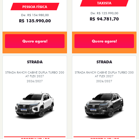
TAXISTA
PESSOA FÍSICA
De: R$ 125.990,00
De: R$ 154.980,00
R$ 94.781,70
R$ 135.990,00
Quero agora!
Quero agora!
STRADA
STRADA
STRADA RANCH CABINE DUPLA TURBO 200
STRADA RANCH CABINE DUPLA TURBO 200
AT FLEX 2027
AT FLEX 2027
2026/2027
2026/2027