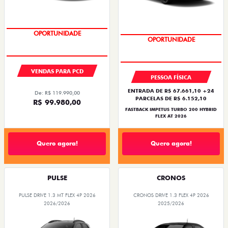
OPORTUNIDADE
PREÇO IMPERDÍVEL
VENDAS PARA PCD
PESSOA FÍSICA
ENTRADA DE R$ 67.661,10 +24
De: R$ 119.990,00
PARCELAS DE R$ 6.152,10
R$ 99.980,00
FASTBACK IMPETUS TURBO 200 HYBRID
FLEX AT 2026
Quero agora!
Quero agora!
PULSE
CRONOS
PULSE DRIVE 1.3 MT FLEX 4P 2026
CRONOS DRIVE 1.3 FLEX 4P 2026
2026/2026
2025/2026