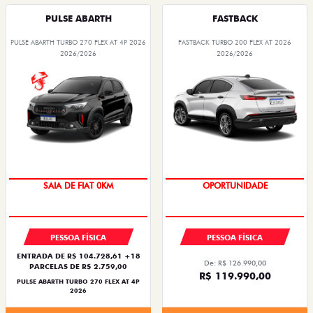
PULSE ABARTH
FASTBACK
PULSE ABARTH TURBO 270 FLEX AT 4P 2026
FASTBACK TURBO 200 FLEX AT 2026
2026/2026
2026/2026
OPORTUNIDADE
EMPLACAMENTO GRÁTIS
PESSOA FÍSICA
PESSOA FÍSICA
ENTRADA DE R$ 104.728,61 +18
De: R$ 126.990,00
PARCELAS DE R$ 2.759,00
R$ 119.990,00
PULSE ABARTH TURBO 270 FLEX AT 4P
2026