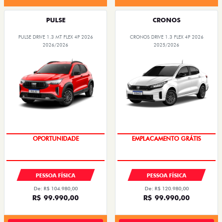
PULSE
CRONOS
PULSE DRIVE 1.3 MT FLEX 4P 2026
CRONOS DRIVE 1.3 FLEX 4P 2026
2026/2026
2025/2026
EMPLACAMENTO GRÁTIS
OPORTUNIDADE
PESSOA FÍSICA
PESSOA FÍSICA
De: R$ 104.980,00
De: R$ 120.980,00
R$ 99.990,00
R$ 99.990,00