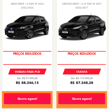
ARGO DRIVE 1.0 FLEX 4P 2026
CRONOS DRIVE 1.3 AT FLEX 4P 2027
2026/2026
2026/2027
OPORTUNIDADE
OPORTUNIDADE
VENDAS PARA PCD
TAXISTA
De: R$ 97.990,00
De: R$ 119.990,00
R$ 88.246,15
R$ 87.248,28
Quero agora!
Quero agora!