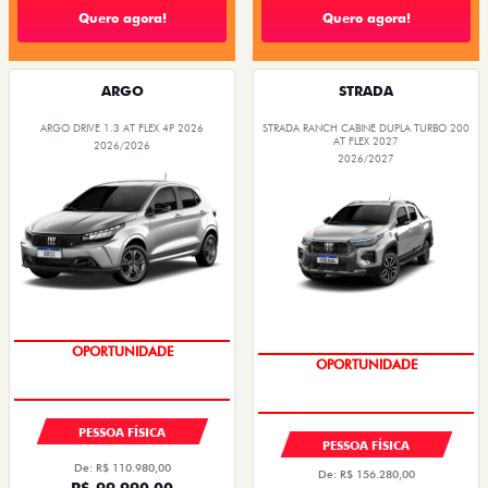
Quero agora!
Quero agora!
ARGO
STRADA
ARGO DRIVE 1.3 AT FLEX 4P 2026
STRADA RANCH CABINE DUPLA TURBO 200
AT FLEX 2027
2026/2026
2026/2027
EMPLACAMENTO GRÁTIS
EMPLACAMENTO GRÁTIS
PESSOA FÍSICA
PESSOA FÍSICA
De: R$ 110.980,00
De: R$ 156.280,00
R$ 99.990,00