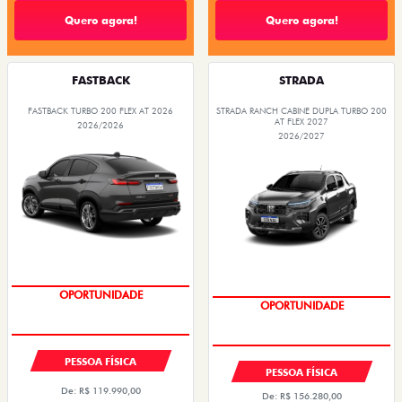
Quero agora!
Quero agora!
FASTBACK
STRADA
FASTBACK TURBO 200 FLEX AT 2026
STRADA RANCH CABINE DUPLA TURBO 200
AT FLEX 2027
2026/2026
2026/2027
EMPLACAMENTO GRÁTIS
EMPLACAMENTO GRÁTIS
PESSOA FÍSICA
PESSOA FÍSICA
De: R$ 119.990,00
De: R$ 156.280,00