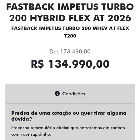
FASTBACK IMPETUS TURBO
200 HYBRID FLEX AT 2026
FASTBACK IMPETUS TURBO 200 MHEV AT FLEX
T200
De: 173.490,00
R$ 134.990,00
Condições
Precisa de uma cotação ou quer tirar alguma
dúvida?
Preencha o formulário abaixo que entraremos em contato
com você rapidinho.