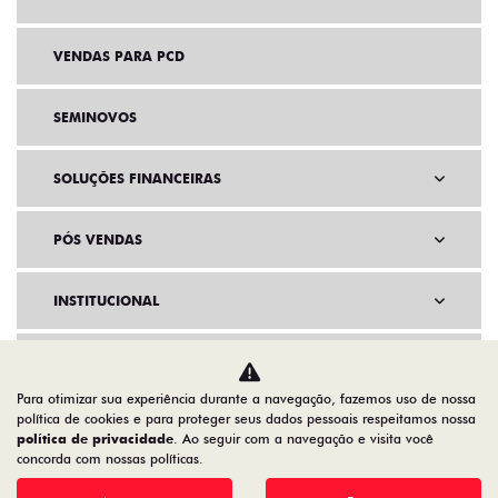
VENDAS PARA PCD
SEMINOVOS
SOLUÇÕES FINANCEIRAS
PÓS VENDAS
INSTITUCIONAL
AGENDE UM TEST DRIVE
Para otimizar sua experiência durante a navegação, fazemos uso de nossa
política de cookies e para proteger seus dados pessoais respeitamos nossa
política de privacidade
. Ao seguir com a navegação e visita você
concorda com nossas políticas.