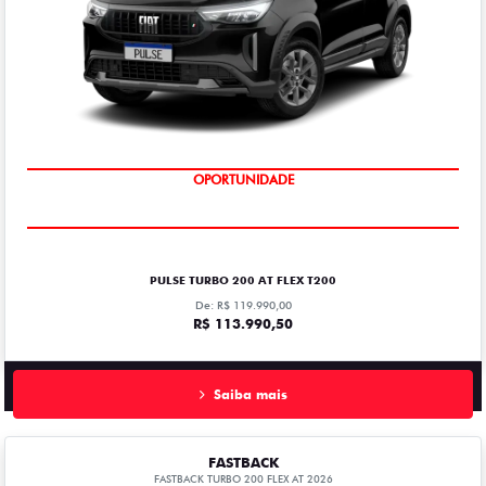
OPORTUNIDADE
PULSE TURBO 200 AT FLEX T200
De: R$ 119.990,00
R$ 113.990,50
Saiba mais
FASTBACK
FASTBACK TURBO 200 FLEX AT 2026