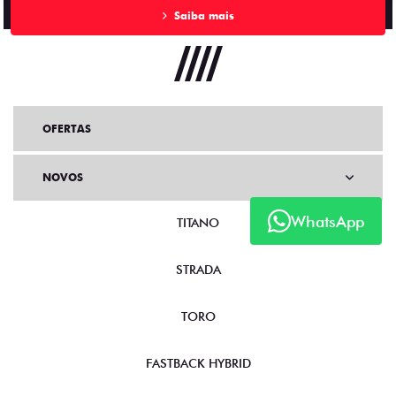
Saiba mais
OFERTAS
NOVOS
WhatsApp
TITANO
STRADA
TORO
FASTBACK HYBRID