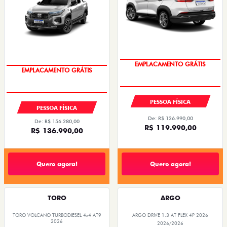
2026/2027
OPORTUNIDADE
OPORTUNIDADE
PESSOA FÍSICA
PESSOA FÍSICA
De: R$ 126.990,00
De: R$ 156.280,00
R$ 119.990,00
R$ 136.990,00
Quero agora!
Quero agora!
TORO
ARGO