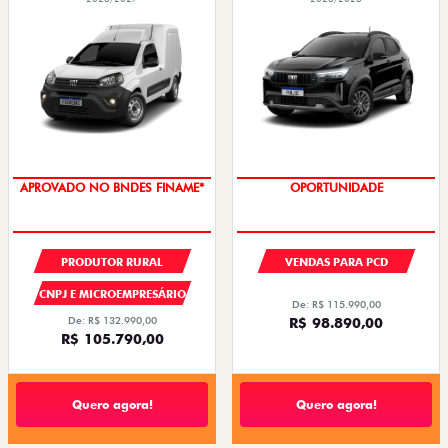
NOVA FIORINO
PULSE
FIORINO ENDURANCE 1.3 FLEX
PULSE DRIVE 1.3 AT FLEX 4P 2026
2026/2027
2026/2026
APROVADO NO BNDES FINAME*
OPORTUNIDADE
PRODUTOR RURAL
VENDAS PARA PCD
CNPJ E MICROEMPRESÁRIO
De: R$ 115.990,00
De: R$ 132.990,00
R$ 98.890,00
R$ 105.790,00