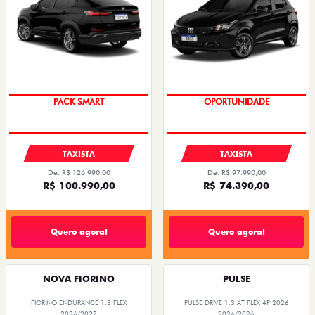
2026/2026
2026/2026
PACK SMART
OPORTUNIDADE
TAXISTA
TAXISTA
De: R$ 126.990,00
De: R$ 97.990,00
R$ 100.990,00
R$ 74.390,00
Quero agora!
Quero agora!