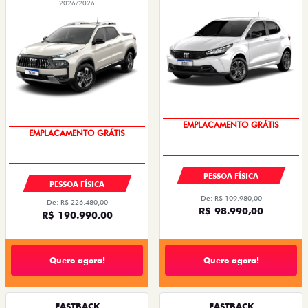
TORO VOLCANO TURBODIESEL 4x4 AT9
ARGO DRIVE 1.3 AT FLEX 4P 2026
2026
2026/2026
2026/2026
OPORTUNIDADE
OPORTUNIDADE
PESSOA FÍSICA
PESSOA FÍSICA
De: R$ 109.980,00
De: R$ 226.480,00
R$ 98.990,00
R$ 190.990,00
Quero agora!
Quero agora!