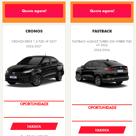
PARCELAS DE R$ 1.379,00
ARGO DRIVE 1.0 FLEX 4P 2026
ARGO DRIVE 1.0 FLEX 4P 2026
Quero agora!
Quero agora!
CRONOS
FASTBACK
CRONOS DRIVE 1.3 FLEX 4P 2027
FASTBACK AUDACE TURBO 200 HYBRID FLEX
AT 2026
2026/2027
2026/2026
PREÇOS REDUZIDOS
PREÇOS REDUZIDOS