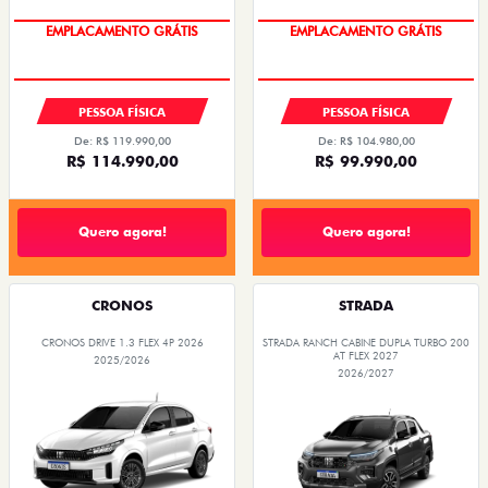
OPORTUNIDADE
OPORTUNIDADE
PESSOA FÍSICA
PESSOA FÍSICA
De: R$ 119.990,00
De: R$ 104.980,00
R$ 114.990,00
R$ 99.990,00
Quero agora!
Quero agora!
CRONOS
STRADA
CRONOS DRIVE 1.3 FLEX 4P 2026
STRADA RANCH CABINE DUPLA TURBO 200
AT FLEX 2027
2025/2026
2026/2027