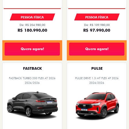
OPORTUNIDADE
OPORTUNIDADE
PESSOA FÍSICA
PESSOA FÍSICA
De: R$ 204.980,00
De: R$ 109.980,00
R$ 180.990,00
R$ 97.990,00
Quero agora!
Quero agora!
FASTBACK
PULSE
FASTBACK TURBO 200 FLEX AT 2026
PULSE DRIVE 1.3 MT FLEX 4P 2026
2026/2026
2026/2026