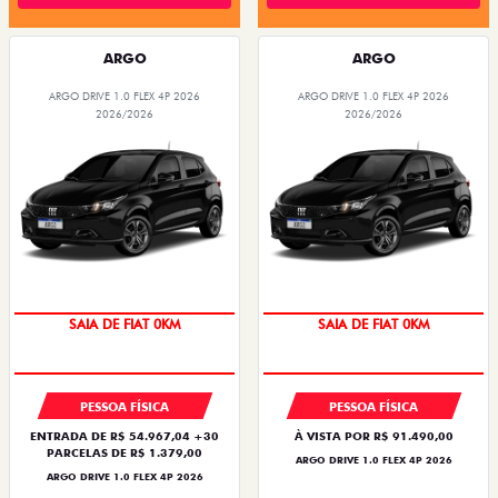
Quero agora!
Quero agora!
ARGO
ARGO
ARGO DRIVE 1.0 FLEX 4P 2026
ARGO DRIVE 1.0 FLEX 4P 2026
2026/2026
2026/2026
OPORTUNIDADE
OPORTUNIDADE
PESSOA FÍSICA
PESSOA FÍSICA
ENTRADA DE R$ 54.967,04 +30
À VISTA POR R$ 91.490,00