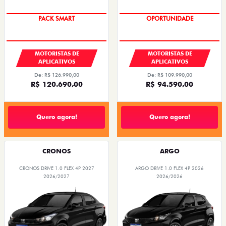
PACK SMART
OPORTUNIDADE
MOTORISTAS DE
MOTORISTAS DE
APLICATIVOS
APLICATIVOS
De: R$ 126.990,00
De: R$ 109.990,00
R$ 120.690,00
R$ 94.590,00
Quero agora!
Quero agora!
CRONOS
ARGO
CRONOS DRIVE 1.0 FLEX 4P 2027
ARGO DRIVE 1.0 FLEX 4P 2026
2026/2027
2026/2026