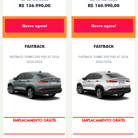
PESSOA FÍSICA
PESSOA FÍSICA
De: R$ 154.980,00
De: R$ 184.980,00
R$ 136.990,00
R$ 160.990,00
Quero agora!
Quero agora!
FASTBACK
FASTBACK
FASTBACK TURBO 200 FLEX AT 2026
FASTBACK TURBO 200 FLEX AT 2026
2026/2026
2026/2026
OPORTUNIDADE
OPORTUNIDADE