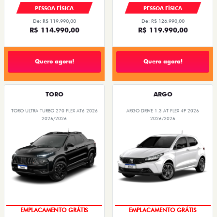
PESSOA FÍSICA
PESSOA FÍSICA
De: R$ 119.990,00
De: R$ 126.990,00
R$ 114.990,00
R$ 119.990,00
Quero agora!
Quero agora!
TORO
ARGO
TORO ULTRA TURBO 270 FLEX AT6 2026
ARGO DRIVE 1.3 AT FLEX 4P 2026
2026/2026
2026/2026