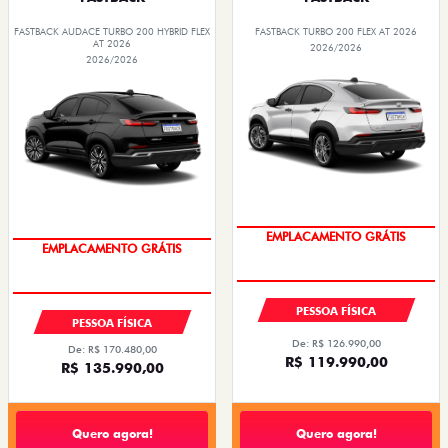
FASTBACK
FASTBACK
FASTBACK AUDACE TURBO 200 HYBRID FLEX
FASTBACK TURBO 200 FLEX AT 2026
AT 2026
2026/2026
2026/2026
OPORTUNIDADE
OPORTUNIDADE
PESSOA FÍSICA
PESSOA FÍSICA
De: R$ 126.990,00
De: R$ 170.480,00
R$ 119.990,00
R$ 135.990,00