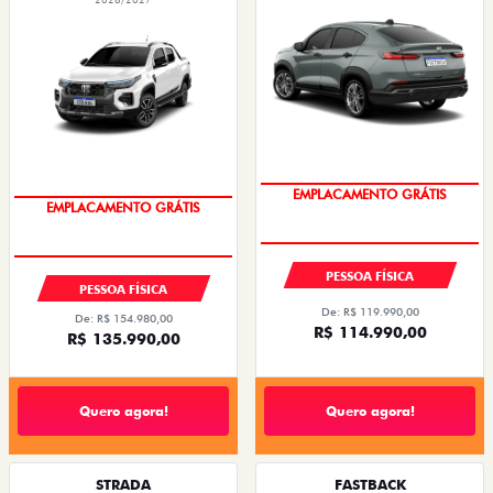
STRADA RANCH CABINE DUPLA TURBO 200
FASTBACK TURBO 200 FLEX AT 2026
AT FLEX 2027
2026/2026
2026/2027
OPORTUNIDADE
OPORTUNIDADE
EMPLACAMENTO GRÁTIS
EMPLACAMENTO GRÁTIS
PESSOA FÍSICA
PESSOA FÍSICA
De: R$ 119.990,00
De: R$ 154.980,00
R$ 114.990,00
R$ 135.990,00
Quero agora!
Quero agora!