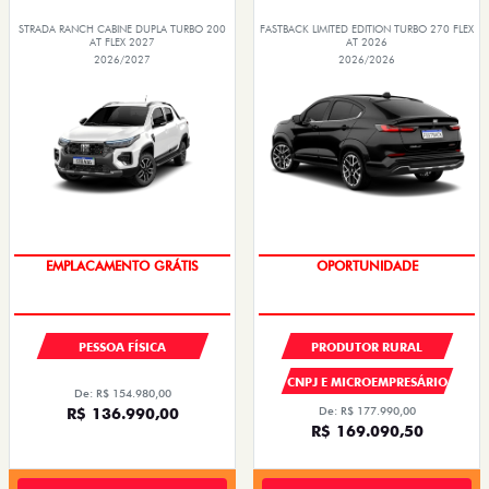
STRADA
FASTBACK
STRADA RANCH CABINE DUPLA TURBO 200
FASTBACK LIMITED EDITION TURBO 270 FLEX
AT FLEX 2027
AT 2026
2026/2027
2026/2026
OPORTUNIDADE
PREÇOS REDUZIDOS
EMPLACAMENTO GRÁTIS
OPORTUNIDADE
PESSOA FÍSICA
PRODUTOR RURAL
CNPJ E MICROEMPRESÁRIO
De: R$ 154.980,00
R$ 136.990,00
De: R$ 177.990,00