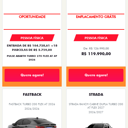
TAXA ZERO
OPORTUNIDADE
OPORTUNIDADE
EMPLACAMENTO GRÁTIS
PESSOA FÍSICA
PESSOA FÍSICA
ENTRADA DE R$ 104.728,61 +18
De: R$ 126.990,00
PARCELAS DE R$ 2.759,00
R$ 119.990,00
PULSE ABARTH TURBO 270 FLEX AT 4P
2026
Quero agora!
Quero agora!
FASTBACK
STRADA
FASTBACK TURBO 200 FLEX AT 2026
STRADA RANCH CABINE DUPLA TURBO 200
AT FLEX 2027
2026/2026
2026/2027