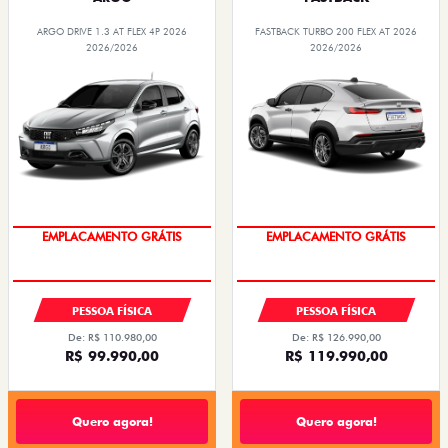
ARGO
FASTBACK
ARGO DRIVE 1.3 AT FLEX 4P 2026
FASTBACK TURBO 200 FLEX AT 2026
2026/2026
2026/2026
OPORTUNIDADE
OPORTUNIDADE
PESSOA FÍSICA
PESSOA FÍSICA
De: R$ 110.980,00
De: R$ 126.990,00
R$ 99.990,00
R$ 119.990,00