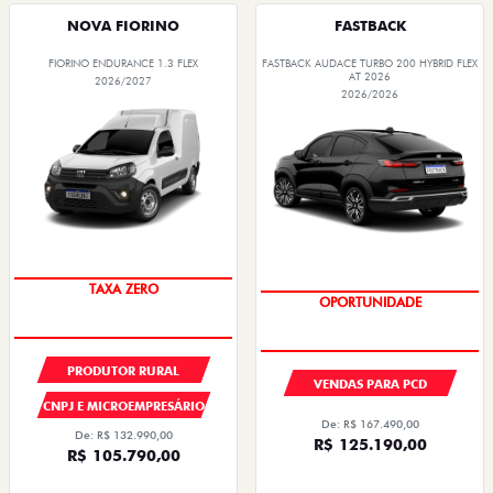
Quero agora!
Quero agora!
NOVA FIORINO
FASTBACK
FIORINO ENDURANCE 1.3 FLEX
FASTBACK AUDACE TURBO 200 HYBRID FLEX
AT 2026
2026/2027
2026/2026
TAXA ZERO
OPORTUNIDADE
PRODUTOR RURAL
VENDAS PARA PCD
CNPJ E MICROEMPRESÁRIO
De: R$ 167.490,00