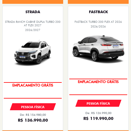
Quero agora!
Quero agora!
STRADA
FASTBACK
STRADA RANCH CABINE DUPLA TURBO 200
FASTBACK TURBO 200 FLEX AT 2026
AT FLEX 2027
2026/2026
2026/2027
OPORTUNIDADE
OPORTUNIDADE
PESSOA FÍSICA
PESSOA FÍSICA
De: R$ 126.990,00
De: R$ 154.980,00