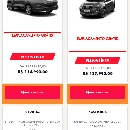
OPORTUNIDADE
OPORTUNIDADE
EMPLACAMENTO GRÁTIS
EMPLACAMENTO GRÁTIS
PESSOA FÍSICA
PESSOA FÍSICA
De: R$ 119.990,00
De: R$ 156.280,00
R$ 114.990,00
R$ 137.990,00
Quero agora!
Quero agora!
STRADA
FASTBACK