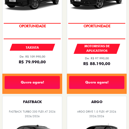
OPORTUNIDADE
OPORTUNIDADE
MOTORISTAS DE
TAXISTA
APLICATIVOS
De: R$ 109.990,00
De: R$ 97.990,00
R$ 79.990,00
R$ 88.190,00
Quero agora!
Quero agora!
FASTBACK
ARGO
FASTBACK TURBO 200 FLEX AT 2026
ARGO DRIVE 1.0 FLEX 4P 2026