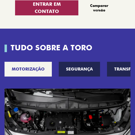
ENTRAR EM
Comparar
versão
CONTATO
TUDO SOBRE A TORO
MOTORIZAÇÃO
SEGURANÇA
TRANSF