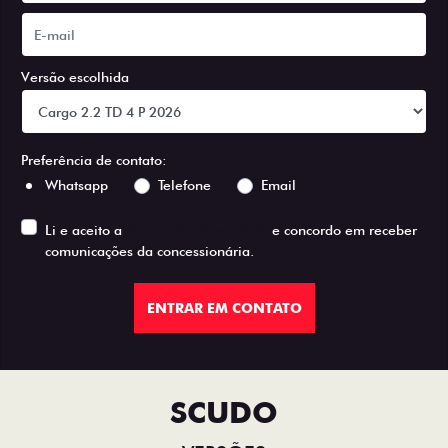
Versão escolhida
Preferência de contato:
Whatsapp
Telefone
Email
Li e aceito a
Política de Privacidade
e concordo em receber
comunicações da concessionária.
ENTRAR EM CONTATO
SCUDO