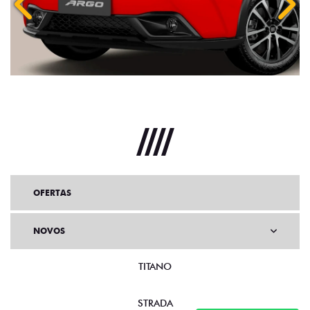
Anterior
Próx
OFERTAS
NOVOS
TITANO
STRADA