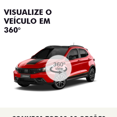
VISUALIZE O
VEÍCULO EM
360°