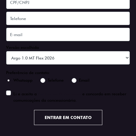
Versão escolhida
Preferência de contato:
Whatsapp
Telefone
Email
Li e aceito a
Política de Privacidade
e concordo em receber
comunicações da concessionária.
ENTRAR EM CONTATO