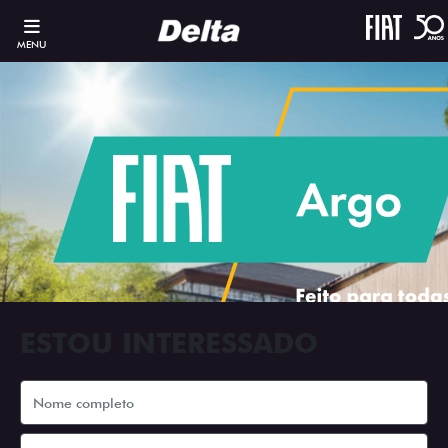
MENU
ESTOU INTERESSADO