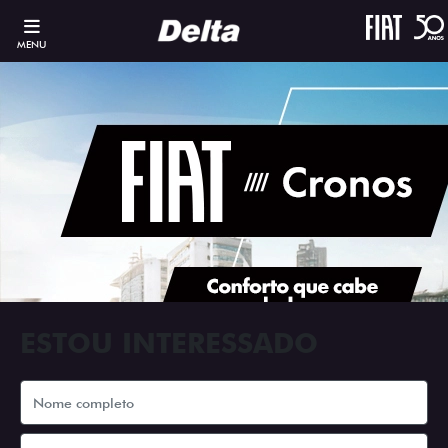
MENU
ESTOU INTERESSADO