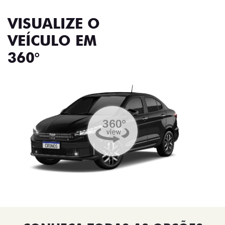
VISUALIZE O
VEÍCULO EM
360°