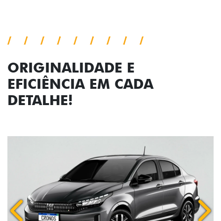
ORIGINALIDADE E
EFICIÊNCIA EM CADA
DETALHE!
Anterior
Próx