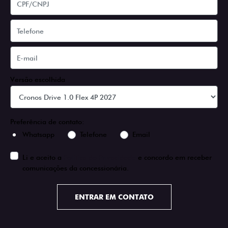
Versão escolhida
Preferência de contato:
Whatsapp
Telefone
Email
Li e aceito a
Política de Privacidade
e concordo em receber
comunicações da concessionária.
ENTRAR EM CONTATO