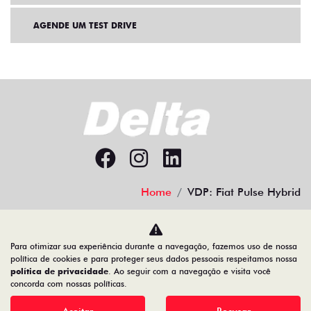
AGENDE UM TEST DRIVE
Home
VDP: Fiat Pulse Hybrid
Desacelere. Seu bem maior é a vida.
Para otimizar sua experiência durante a navegação, fazemos uso de nossa
política de cookies e para proteger seus dados pessoais respeitamos nossa
política de privacidade
. Ao seguir com a navegação e visita você
concorda com nossas políticas.
Comercial de Veículos Delta Ltda