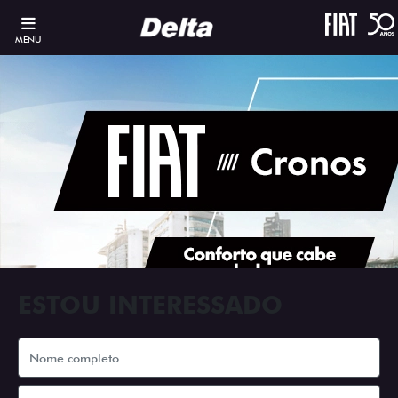
MENU
ESTOU INTERESSADO