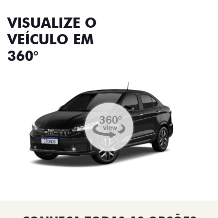
VISUALIZE O
VEÍCULO EM
360°