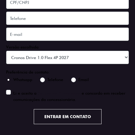
Versão escolhida
Preferência de contato:
Whatsapp
Telefone
Email
Li e aceito a
Política de Privacidade
e concordo em receber
comunicações da concessionária.
ENTRAR EM CONTATO