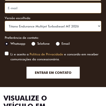
Versão escolhida
Preferência de contato:
Whatsapp
Telefone
Email
Li e aceito a
Política de Privacidade
e concordo em receber
comunicações da concessionária.
ENTRAR EM CONTATO
VISUALIZE O