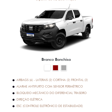
Branco Banchisa
AIRBAGS (6) - LATERAIS (2) CORTINA (2) FRONTAL (2)
ALARME ANTIFURTO COM SENSOR PERIMÉTRICO
BLOQUEIO MECÂNICO DO DIFERENCIAL TRASEIRO
DIREÇÃO ELÉTRICA
ESC (CONTROLE ELETRÔNICO DE ESTABILIDADE)