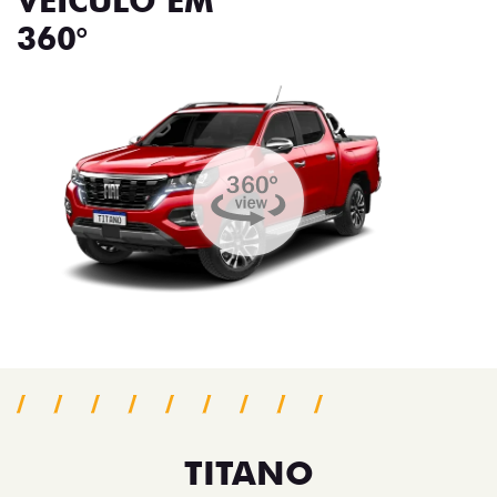
VEÍCULO EM
360°
TITANO