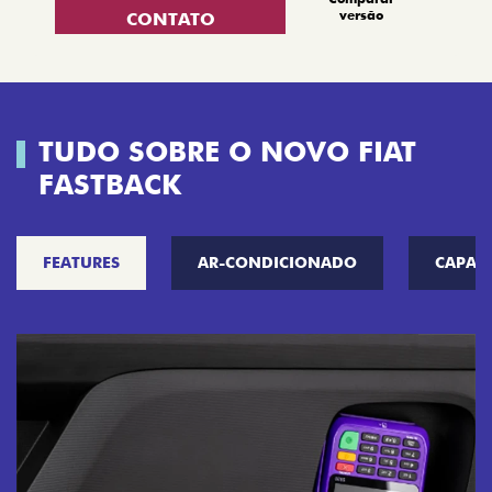
versão
CONTATO
TUDO SOBRE O NOVO FIAT
FASTBACK
FEATURES
AR-CONDICIONADO
CAPAC