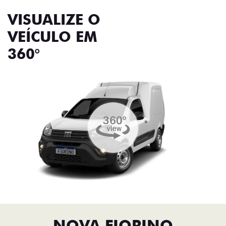
VISUALIZE O
VEÍCULO EM
360°
NOVA FIORINO