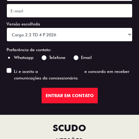
Versão escolhida
Preferência de contato:
Whatsapp
Telefone
Email
Li e aceito a
Política de Privacidade
e concordo em receber
comunicações da concessionária.
ENTRAR EM CONTATO
SCUDO