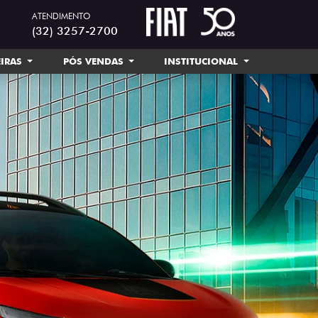
ATENDIMENTO
(32) 3257-2700
EIRAS
PÓS VENDAS
INSTITUCIONAL