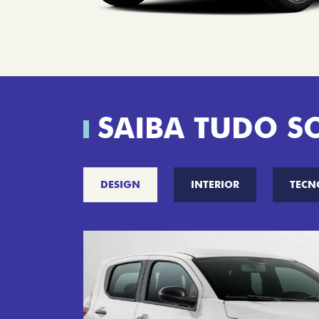
SAIBA TUDO S
DESIGN
INTERIOR
TECN