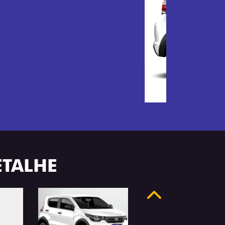
ETALHE
Anterior