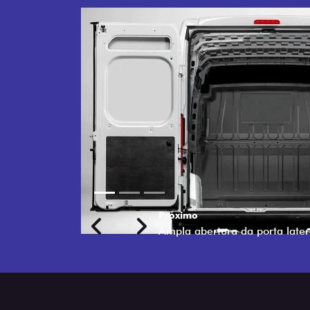
Previous
Next