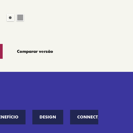
Comparar versão
ENEFÍCIO
DESIGN
CONNECT////ME