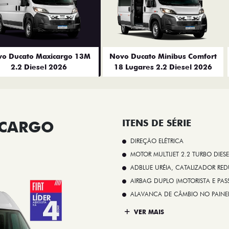
o Ducato Maxicargo 13M
Novo Ducato Minibus Comfort
2.2 Diesel 2026
18 Lugares 2.2 Diesel 2026
ICARGO
ITENS DE SÉRIE
DIREÇÃO ELÉTRICA
MOTOR MULTIJET 2.2 TURBO DIESE
ADBLUE URÉIA, CATALIZADOR REDU
AIRBAG DUPLO (MOTORISTA E PAS
ALAVANCA DE CÂMBIO NO PAINE
VER MAIS