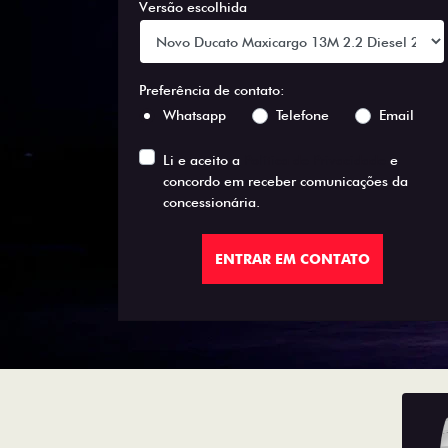
Versão escolhida
Preferência de contato:
Whatsapp
Telefone
Email
Li e aceito a
Política de Privacidade
e
concordo em receber comunicações da
concessionária.
ENTRAR EM CONTATO