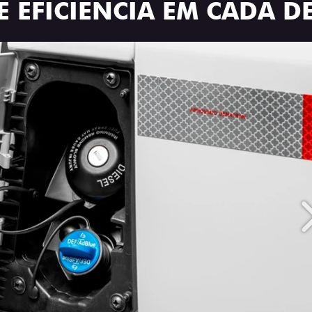
 EFICIÊNCIA EM CADA D