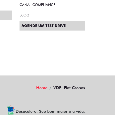
POLÍTICA DE PRIVACIDADE
POLÍTICA DE COOKIES
CANAL COMPLIANCE
BLOG
AGENDE UM TEST DRIVE
Home
VDP: Fiat Cronos