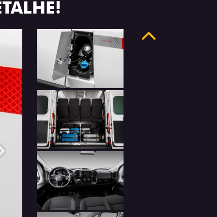
ETALHE!
Anterior
Próximo