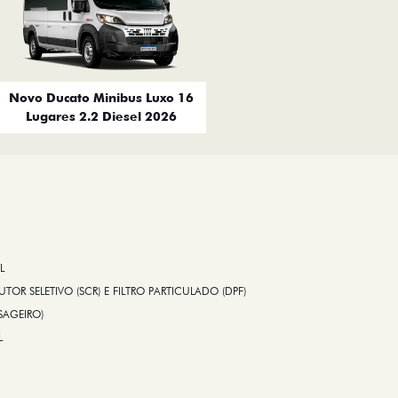
Novo Ducato Minibus Luxo 16
Lugares 2.2 Diesel 2026
L
TOR SELETIVO (SCR) E FILTRO PARTICULADO (DPF)
SAGEIRO)
L