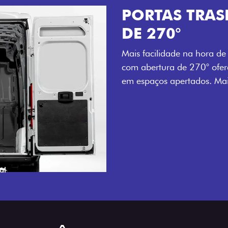
PORTAS TRAS
DE 270°
Mais facilidade na hora de 
com abertura de 270° ofe
em espaços apertados. Mais