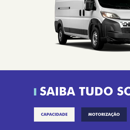
SAIBA TUDO S
CAPACIDADE
MOTORIZAÇÃO