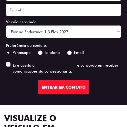
Versão escolhida
Preferência de contato:
Whatsapp
Telefone
Email
Li e aceito a
Política de Privacidade
e concordo em receber
comunicações da concessionária.
ENTRAR EM CONTATO
VISUALIZE O