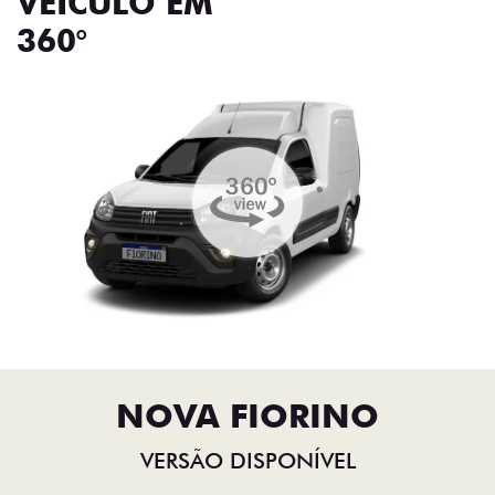
VEÍCULO EM
360°
NOVA FIORINO
VERSÃO DISPONÍVEL