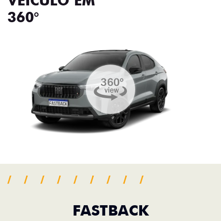
VEÍCULO EM
360°
FASTBACK