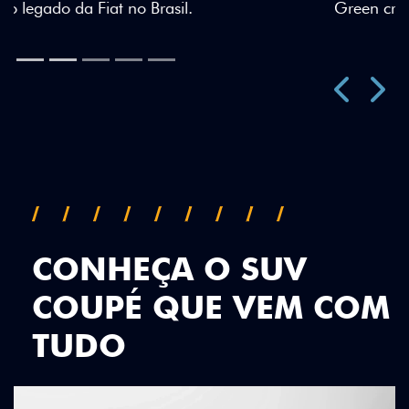
Green criam uma identidade visual única.
Próximo
Previous
Next
Teto Panorâmico
CONHEÇA O SUV
COUPÉ QUE VEM COM
TUDO