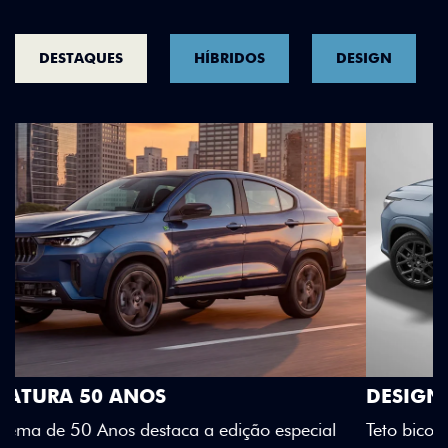
DESTAQUES
HÍBRIDOS
DESIGN
DESIGN QUE SE DESTACA
Teto bicolor, adesivos estilizados e detalhes em Citrus