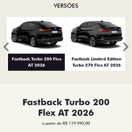
VERSÕES
Anterior
P
Fastback Turbo 200 Flex
Fastback Limited Edition
AT 2026
Turbo 270 Flex AT 2026
Fastback Turbo 200
Flex AT 2026
a partir de R$ 119.990,00