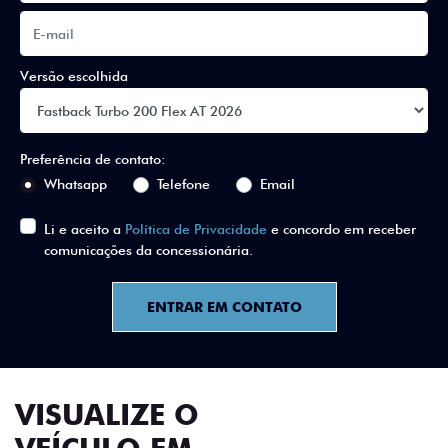
Versão escolhida
Preferência de contato:
Whatsapp
Telefone
Email
Li e aceito a
Política de Privacidade
e concordo em receber
comunicações da concessionária.
ENTRAR EM CONTATO
VISUALIZE O