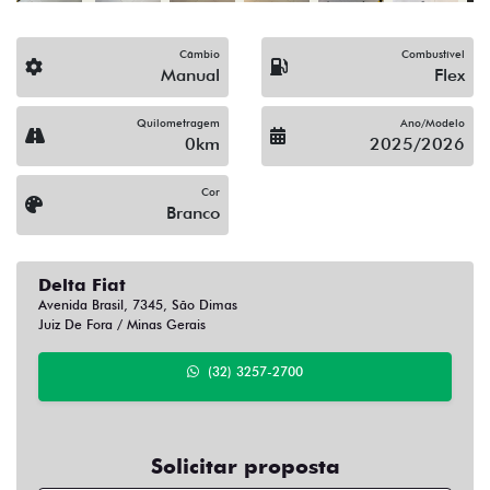
Câmbio
Combustível
Manual
Flex
Quilometragem
Ano/Modelo
0km
2025/2026
Cor
Branco
Delta Fiat
Avenida Brasil, 7345, São Dimas
Juiz De Fora / Minas Gerais
(32) 3257-2700
Solicitar proposta