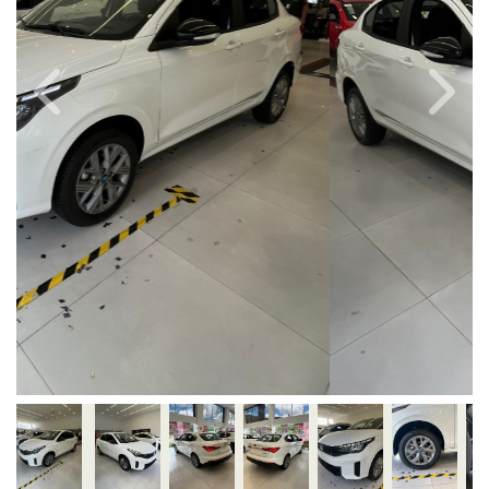
Previous
Next