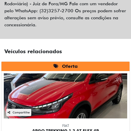
Rodoviária) - Juiz de Fora/MG Fale com um vendedor
pelo WhatsApp: (32)3257-2700 Os preços podem sofrer
alterações sem aviso prévio, consulte as condições na
concessionária.
Veículos relacionados
Oferta
Compartilhe
FIAT
ARGO TREKKING 1.3 AT FLEX 4P