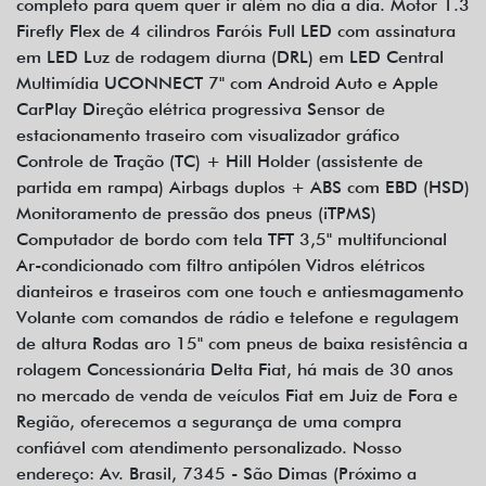
completo para quem quer ir além no dia a dia. Motor 1.3
Firefly Flex de 4 cilindros Faróis Full LED com assinatura
em LED Luz de rodagem diurna (DRL) em LED Central
Multimídia UCONNECT 7" com Android Auto e Apple
CarPlay Direção elétrica progressiva Sensor de
estacionamento traseiro com visualizador gráfico
Controle de Tração (TC) + Hill Holder (assistente de
partida em rampa) Airbags duplos + ABS com EBD (HSD)
Monitoramento de pressão dos pneus (iTPMS)
Computador de bordo com tela TFT 3,5" multifuncional
Ar-condicionado com filtro antipólen Vidros elétricos
dianteiros e traseiros com one touch e antiesmagamento
Volante com comandos de rádio e telefone e regulagem
de altura Rodas aro 15" com pneus de baixa resistência a
rolagem Concessionária Delta Fiat, há mais de 30 anos
no mercado de venda de veículos Fiat em Juiz de Fora e
Região, oferecemos a segurança de uma compra
confiável com atendimento personalizado. Nosso
endereço: Av. Brasil, 7345 - São Dimas (Próximo a