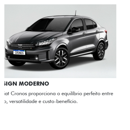
RODAS DE LIGA-LEVE
As rodas de liga leve com desenho dinâmico e
acabamento diamantado elevam o estilo do Fiat
Cronos, trazendo mais personalidade para cada
viagem.