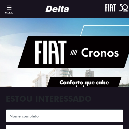
MENU
ESTOU INTERESSADO