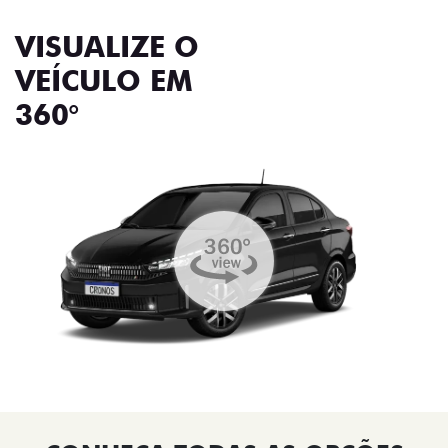
VISUALIZE O
VEÍCULO EM
360°