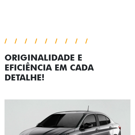
Próximo
Previous
Next
Faróis com assinatura em LED
ORIGINALIDADE E
EFICIÊNCIA EM CADA
DETALHE!