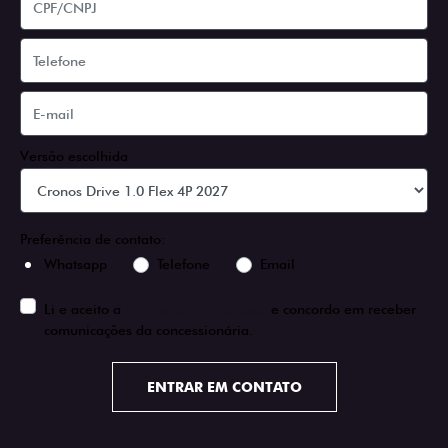
Versão escolhida
Preferência de contato:
Whatsapp
Telefone
Email
Li e aceito a
Política de Privacidade
e concordo em receber
comunicações da concessionária.
ENTRAR EM CONTATO